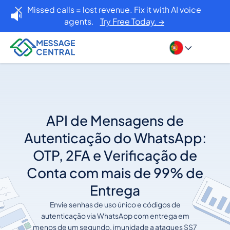
Missed calls = lost revenue. Fix it with AI voice
agents.
Try Free Today. →
API de Mensagens de
Autenticação do WhatsApp:
OTP, 2FA e Verificação de
Conta com mais de 99% de
Entrega
Envie senhas de uso único e códigos de
autenticação via WhatsApp com entrega em
menos de um segundo, imunidade a ataques SS7