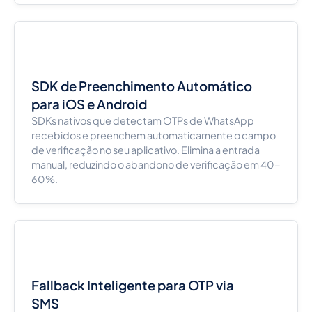
SDK de Preenchimento Automático
para iOS e Android
SDKs nativos que detectam OTPs de WhatsApp
recebidos e preenchem automaticamente o campo
de verificação no seu aplicativo. Elimina a entrada
manual, reduzindo o abandono de verificação em 40-
60%.
Fallback Inteligente para OTP via
SMS