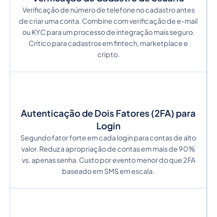
Verificação de número de telefone no cadastro antes
de criar uma conta. Combine com verificação de e-mail
ou KYC para um processo de integração mais seguro.
Crítico para cadastros em fintech, marketplace e
cripto.
Autenticação de Dois Fatores (2FA) para
Login
Segundo fator forte em cada login para contas de alto
valor. Reduz a apropriação de contas em mais de 90%
vs. apenas senha. Custo por evento menor do que 2FA
baseado em SMS em escala.