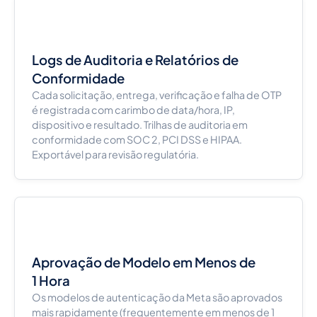
Logs de Auditoria e Relatórios de
Conformidade
Cada solicitação, entrega, verificação e falha de OTP
é registrada com carimbo de data/hora, IP,
dispositivo e resultado. Trilhas de auditoria em
conformidade com SOC 2, PCI DSS e HIPAA.
Exportável para revisão regulatória.
Aprovação de Modelo em Menos de
1 Hora
Os modelos de autenticação da Meta são aprovados
mais rapidamente (frequentemente em menos de 1