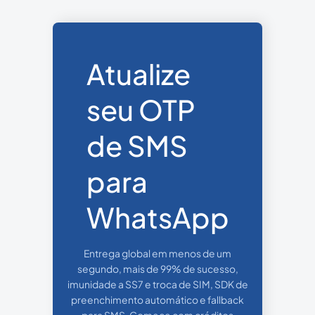
Atualize
seu OTP
de SMS
para
WhatsApp
Entrega global em menos de um
segundo, mais de 99% de sucesso,
imunidade a SS7 e troca de SIM, SDK de
preenchimento automático e fallback