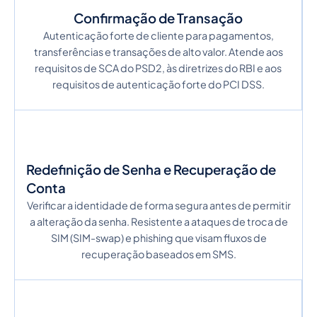
Confirmação de Transação
Autenticação forte de cliente para pagamentos,
transferências e transações de alto valor. Atende aos
requisitos de SCA do PSD2, às diretrizes do RBI e aos
requisitos de autenticação forte do PCI DSS.
Redefinição de Senha e Recuperação de
Conta
Verificar a identidade de forma segura antes de permitir
a alteração da senha. Resistente a ataques de troca de
SIM (SIM-swap) e phishing que visam fluxos de
recuperação baseados em SMS.