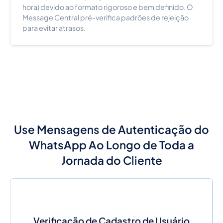
hora) devido ao formato rigoroso e bem definido. O
Message Central pré-verifica padrões de rejeição
para evitar atrasos.
Use Mensagens de Autenticação do
WhatsApp Ao Longo de Toda a
Jornada do Cliente
Verificação de Cadastro de Usuário