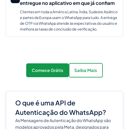
entregue no aplicativo em que já confiam
Clientes em toda a América Latina, Índia, Sudeste Asiático
e partes da Europa usam o WhatsApp para tudo. A entrega
de OTP via WhatsApp atende às expectativas do usuário e
melhora as taxas de conclusão de verificação.
Comece Grátis
Saiba Mais
O que é uma API de
Autenticação do WhatsApp?
As Mensagens de Autenticação do WhatsApp são
modelos aprovados pela Meta, designados para