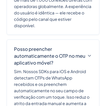
de mais de 1.000 conexões diretas com
operadoras globalmente. A experiência
do usuário é idêntica — ele recebe o
código pelo canal que estiver
disponível.
Posso preencher
automaticamente o OTP no meu
aplicativo móvel?
Sim. Nossos SDKs para iOS e Android
detectam OTPs de WhatsApp
recebidos e os preenchem
automaticamente no seu campo de
verificação com um toque. Isso reduz o
atrito da entrada manual e aumenta a