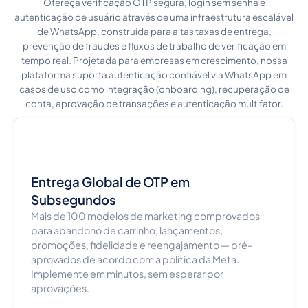
Ofereça verificação OTP segura, login sem senha e
autenticação de usuário através de uma infraestrutura escalável
de WhatsApp, construída para altas taxas de entrega,
prevenção de fraudes e fluxos de trabalho de verificação em
tempo real. Projetada para empresas em crescimento, nossa
plataforma suporta autenticação confiável via WhatsApp em
casos de uso como integração (onboarding), recuperação de
conta, aprovação de transações e autenticação multifator.
Entrega Global de OTP em
Subsegundos
Mais de 100 modelos de marketing comprovados
para abandono de carrinho, lançamentos,
promoções, fidelidade e reengajamento — pré-
aprovados de acordo com a política da Meta.
Implemente em minutos, sem esperar por
aprovações.