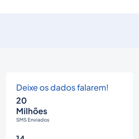
Deixe os dados falarem!
20
Milhões
SMS Enviados
14