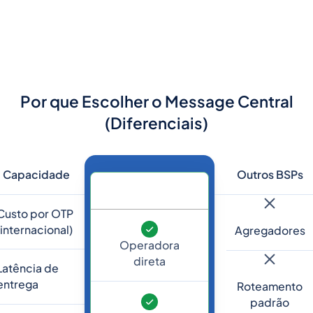
Por que Escolher o Message Central
(Diferenciais)
Capacidade
Outros BSPs
Custo por OTP
(internacional)
Agregadores
Operadora
direta
Latência de
entrega
Roteamento
padrão