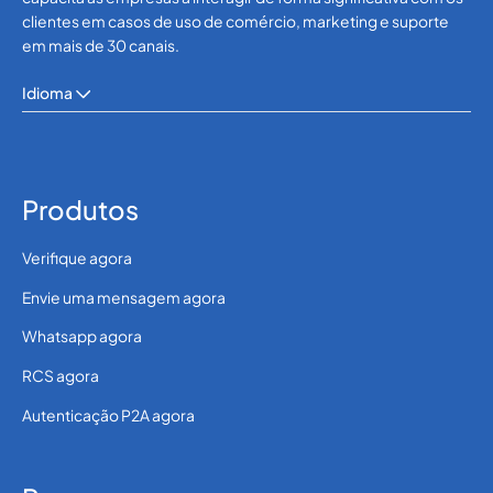
clientes em casos de uso de comércio, marketing e suporte
em mais de 30 canais.
Idioma
Produtos
Verifique agora
Envie uma mensagem agora
Whatsapp agora
RCS agora
Autenticação P2A agora