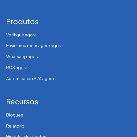
Produtos
Verifique agora
Envie uma mensagem agora
Whatsapp agora
RCS agora
Autenticação P2A agora
Recursos
Blogues
Relatório
Histórias de clientes