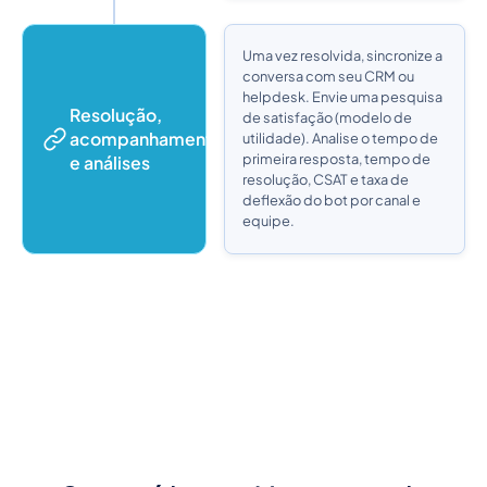
Uma vez resolvida, sincronize a
conversa com seu CRM ou
helpdesk. Envie uma pesquisa
Resolução,
de satisfação (modelo de
acompanhamento
utilidade). Analise o tempo de
primeira resposta, tempo de
e análises
resolução, CSAT e taxa de
deflexão do bot por canal e
equipe.