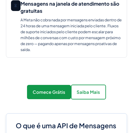
Mensagens na janela de atendimento são
📵
gratuitas
A Meta não cobra nada por mensagens enviadas dentro de
24 horas de uma mensagem iniciada pelo cliente. Fluxos
de suporte iniciados pelo cliente podem escalar para
milhões de conversas com custo por mensagem próximo
de zero — pagando apenas por mensagens proativas de
saída.
Comece Grátis
Saiba Mais
O que é uma API de Mensagens