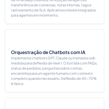
transferência de conversas, notas internas, tags e
rastreamento de SLA. Aplicativos móveis integrados
para agentes em movimento.
Orquestração de Chatbots com IA
Implemente chatbots GPT, Claude ou treinados sob
medida para deflexão de nível 1. O bot lida com FAQs,
status de pedidos, perguntas sobre contas;
encaminha para um agente humano com contexto
completo quando necessário. Deflexão de 40-70%
é típica.