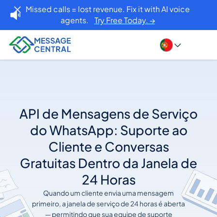
Missed calls = lost revenue. Fix it with AI voice
agents.
Try Free Today. →
API de Mensagens de Serviço
do WhatsApp: Suporte ao
Cliente e Conversas
Gratuitas Dentro da Janela de
24 Horas
Quando um cliente envia uma mensagem
primeiro, a janela de serviço de 24 horas é aberta
— permitindo que sua equipe de suporte