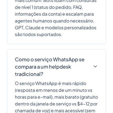
mais comum. Bots lidam com consultas
de nível 1 (status do pedido, FAQ,
informações da conta) e escalam para
agentes humanos quando necessário.
GPT, Claude e modelos personalizados
são todos suportados.
Como o serviço WhatsApp se
compara a um helpdesk
tradicional?
O serviço WhatsApp é mais rápido
(resposta em menos de um minuto vs
horas para e-mail), mais barato (gratuito
dentro da janela de serviço vs $4-12 por
chamada de voz) e mais acessível (sem