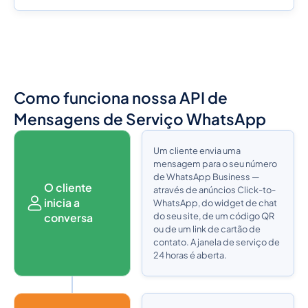
Como funciona nossa API de
Mensagens de Serviço WhatsApp
Um cliente envia uma
mensagem para o seu número
de WhatsApp Business —
O cliente
através de anúncios Click-to-
inicia a
WhatsApp, do widget de chat
do seu site, de um código QR
conversa
ou de um link de cartão de
contato. A janela de serviço de
24 horas é aberta.