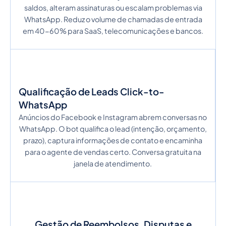
saldos, alteram assinaturas ou escalam problemas via
WhatsApp. Reduz o volume de chamadas de entrada
em 40-60% para SaaS, telecomunicações e bancos.
Qualificação de Leads Click-to-
WhatsApp
Anúncios do Facebook e Instagram abrem conversas no
WhatsApp. O bot qualifica o lead (intenção, orçamento,
prazo), captura informações de contato e encaminha
para o agente de vendas certo. Conversa gratuita na
janela de atendimento.
Gestão de Reembolsos, Disputas e