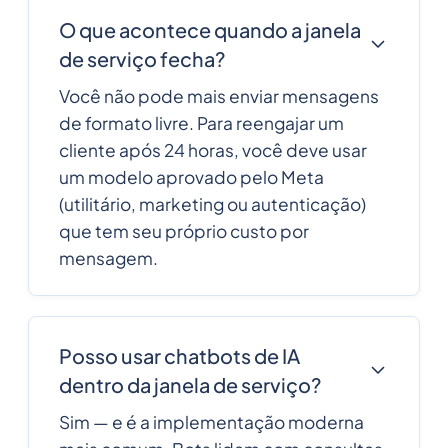
O que acontece quando a janela
de serviço fecha?
Você não pode mais enviar mensagens
de formato livre. Para reengajar um
cliente após 24 horas, você deve usar
um modelo aprovado pelo Meta
(utilitário, marketing ou autenticação)
que tem seu próprio custo por
mensagem.
Posso usar chatbots de IA
dentro da janela de serviço?
Sim — e é a implementação moderna