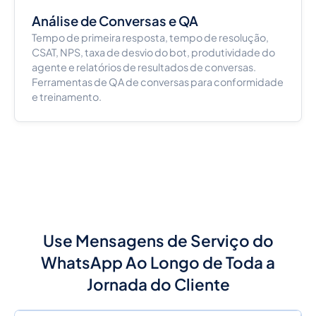
Análise de Conversas e QA
Tempo de primeira resposta, tempo de resolução,
CSAT, NPS, taxa de desvio do bot, produtividade do
agente e relatórios de resultados de conversas.
Ferramentas de QA de conversas para conformidade
e treinamento.
Use Mensagens de Serviço do
WhatsApp Ao Longo de Toda a
Jornada do Cliente