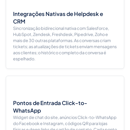
Integrações Nativas de Helpdesk e
CRM
Sincronização bidirecional nativa com Salesforce,
HubSpot, Zendesk, Freshdesk, Pipedrive, Zoho e
mais de 30 outras plataformas. As conversas criam
tickets; as atualizações de tickets enviam mensagens
aos clientes; o histórico completo da conversa é
espelhado.
Pontos de Entrada Click-to-
WhatsApp
Widget de chat do site, anúncios Click-to-WhatsApp
do Facebook e Instagram, códigos QR para lojas
físicas e deep links de cartão de contato. Cada ponto