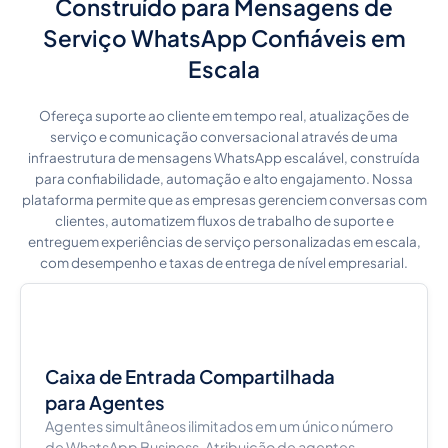
Construído para Mensagens de
Serviço WhatsApp Confiáveis em
Escala
Ofereça suporte ao cliente em tempo real, atualizações de
serviço e comunicação conversacional através de uma
infraestrutura de mensagens WhatsApp escalável, construída
para confiabilidade, automação e alto engajamento. Nossa
plataforma permite que as empresas gerenciem conversas com
clientes, automatizem fluxos de trabalho de suporte e
entreguem experiências de serviço personalizadas em escala,
com desempenho e taxas de entrega de nível empresarial.
Caixa de Entrada Compartilhada
para Agentes
Agentes simultâneos ilimitados em um único número
de WhatsApp Business. Atribuição de agentes,