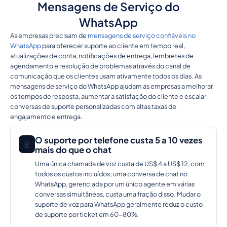
Mensagens de Serviço do
WhatsApp
As empresas precisam de
mensagens de serviço confiáveis no
WhatsApp
para oferecer suporte ao cliente em tempo real,
atualizações de conta, notificações de entrega, lembretes de
agendamento e resolução de problemas através do canal de
comunicação que os clientes usam ativamente todos os dias. As
mensagens de serviço do WhatsApp ajudam as empresas a melhorar
os tempos de resposta, aumentar a satisfação do cliente e escalar
conversas de suporte personalizadas com altas taxas de
engajamento e entrega.
O suporte por telefone custa 5 a 10 vezes
🤖
mais do que o chat
Uma única chamada de voz custa de US$ 4 a US$ 12, com
todos os custos incluídos; uma conversa de chat no
WhatsApp, gerenciada por um único agente em várias
conversas simultâneas, custa uma fração disso. Mudar o
suporte de voz para WhatsApp geralmente reduz o custo
de suporte por ticket em 60-80%.