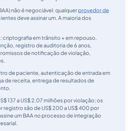
AA) não é negociável: qualquer
provedor de
ientes deve assinar um. A maioria dos
: criptografia em trânsito + em repouso,
ção, registro de auditoria de 6 anos,
romissos de notificação de violação,
s.
tro de paciente, autenticação de entrada em
a de receita, entrega de resultados de
ento.
$ 137 a US$ 2,07 milhões por violação; os
or registro são de US$ 200 a US$ 400 por
assine um BAA no processo de integração
esarial.