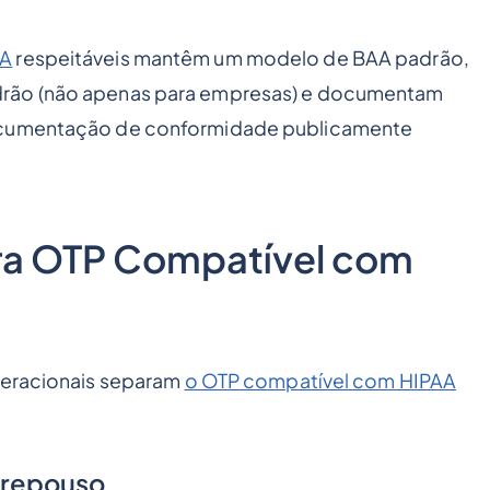
AA
respeitáveis mantêm um modelo de BAA padrão,
drão (não apenas para empresas) e documentam
documentação de conformidade publicamente
ara OTP Compatível com
operacionais separam
o OTP compatível com HIPAA
m repouso