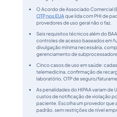
O Acordo de Associado Comercial (B
OTP nos EUA
que lida com PHI de pac
provedores de uso geral não o faz.
Seis requisitos técnicos além do BAA
controles de acesso baseados em fun
divulgação mínima necessária, comp
gerenciamento de subprocessadore
Cinco casos de uso em saúde: cadas
telemedicina, confirmação de recarg
laboratório, OTP de seguro/faturam
As penalidades do HIPAA variam de US
custos de notificação de violação p
paciente. Escolha um provedor que 
padrão, sem restrições de nível empr