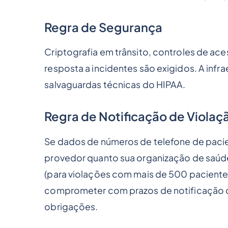
Regra de Segurança
Criptografia em trânsito, controles de ace
resposta a incidentes são exigidos. A infr
salvaguardas técnicas do HIPAA.
Regra de Notificação de Violaç
Se dados de números de telefone de pacie
provedor quanto sua organização de saúde
(para violações com mais de 500 pacient
comprometer com prazos de notificação 
obrigações.