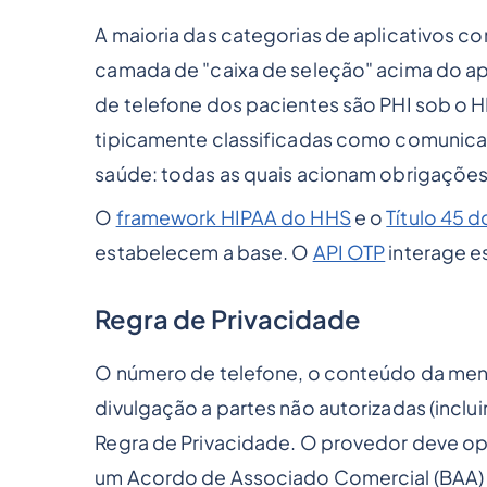
A maioria das categorias de aplicativos 
camada de "caixa de seleção" acima do ap
de telefone dos pacientes são PHI sob o 
tipicamente classificadas como comunic
saúde: todas as quais acionam obrigações
O
framework HIPAA do HHS
e o
Título 45 
estabelecem a base. O
API OTP
interage e
Regra de Privacidade
O número de telefone, o conteúdo da men
divulgação a partes não autorizadas (incl
Regra de Privacidade. O provedor deve o
um Acordo de Associado Comercial (BAA) 