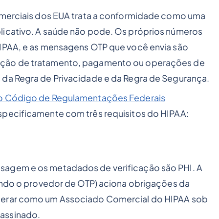
comerciais dos EUA trata a conformidade como uma
licativo. A saúde não pode. Os próprios números
HIPAA, e as mensagens OTP que você envia são
ação de tratamento, pagamento ou operações de
 da Regra de Privacidade e da Regra de Segurança.
do Código de Regulamentações Federais
specificamente com três requisitos do HIPAA:
sagem e os metadados de verificação são PHI. A
uindo o provedor de OTP) aciona obrigações da
perar como um Associado Comercial do HIPAA sob
assinado.