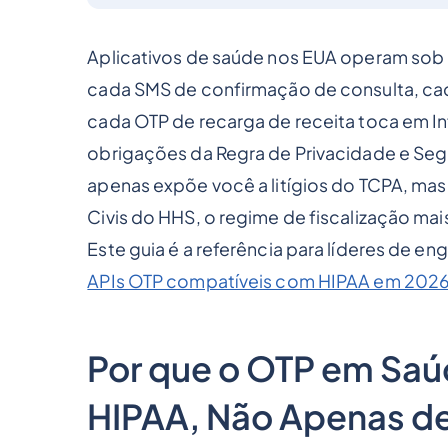
Aplicativos de saúde nos EUA operam sob 
cada SMS de confirmação de consulta, cad
cada OTP de recarga de receita toca em I
obrigações da Regra de Privacidade e Seg
apenas expõe você a litígios do TCPA, mas 
Civis do HHS, o regime de fiscalização m
Este guia é a referência para líderes de 
APIs OTP compatíveis com HIPAA em 202
Por que o OTP em Sa
HIPAA, Não Apenas d