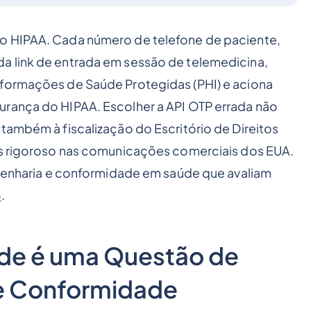
o HIPAA. Cada número de telefone de paciente,
a link de entrada em sessão de telemedicina,
nformações de Saúde Protegidas (PHI) e aciona
urança do HIPAA. Escolher a API OTP errada não
também à fiscalização do Escritório de Direitos
ais rigoroso nas comunicações comerciais dos EUA.
engenharia e conformidade em saúde que avaliam
6
.
úde é uma Questão de
e Conformidade