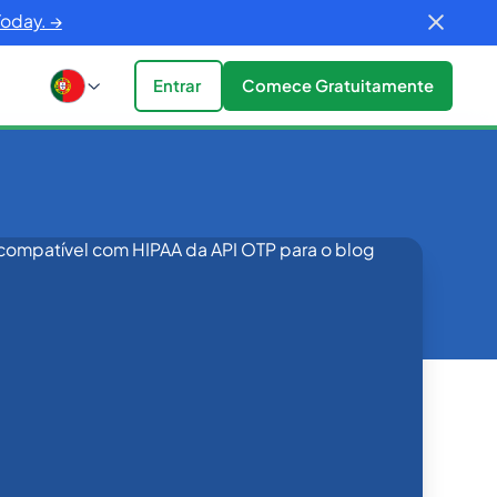
Today. →
Entrar
Comece Gratuitamente