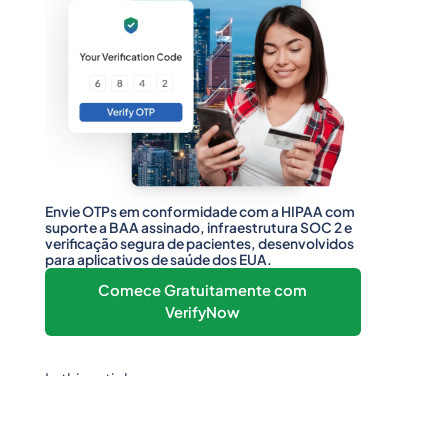
Envie OTPs em conformidade com a HIPAA com
suporte a BAA assinado, infraestrutura SOC 2 e
verificação segura de pacientes, desenvolvidos
para aplicativos de saúde dos EUA.
Comece Gratuitamente com
VerifyNow
In this article
Heading 2