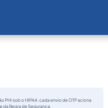
o PHI sob o HIPAA: cada envio de OTP aciona
e da Regra de Segurança.