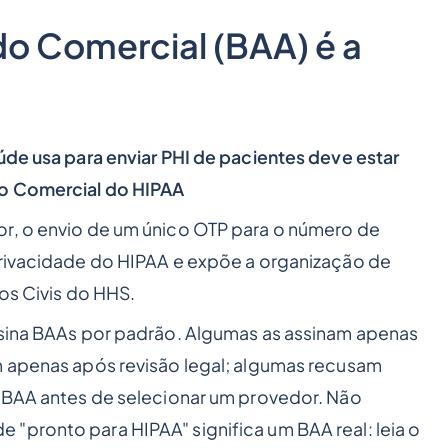
o Comercial (BAA) é a
úde usa para enviar PHI de pacientes deve estar
do Comercial do HIPAA
or, o envio de um único OTP para o número de
Privacidade do HIPAA e expõe a organização de
tos Civis do HHS.
ssina BAAs por padrão. Algumas as assinam apenas
m apenas após revisão legal; algumas recusam
o BAA antes de selecionar um provedor. Não
"pronto para HIPAA" significa um BAA real: leia o