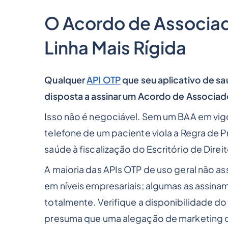
O Acordo de Associad
Linha Mais Rígida
Qualquer
API OTP
que seu aplicativo de sa
disposta a assinar um Acordo de Associa
Isso não é negociável. Sem um BAA em vig
telefone de um paciente viola a Regra de 
saúde à fiscalização do Escritório de Direi
A maioria das APIs OTP de uso geral não a
em níveis empresariais; algumas as assina
totalmente. Verifique a disponibilidade d
presuma que uma alegação de marketing de 