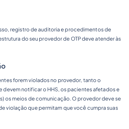
sso, registro de auditoria e procedimentos de
aestrutura do seu provedor de OTP deve atender às
ão
ntes forem violados no provedor, tanto o
 devem notificar o HHS, os pacientes afetados e
es) os meios de comunicação. O provedor deve se
de violação que permitam que você cumpra suas