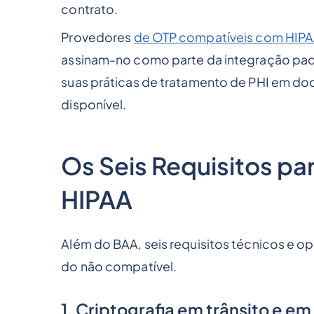
contrato.
Provedores
de OTP compatíveis com HIP
assinam-no como parte da integração pa
suas práticas de tratamento de PHI em 
disponível.
Os Seis Requisitos p
HIPAA
Além do BAA, seis requisitos técnicos e 
do não compatível.
1. Criptografia em trânsito e e