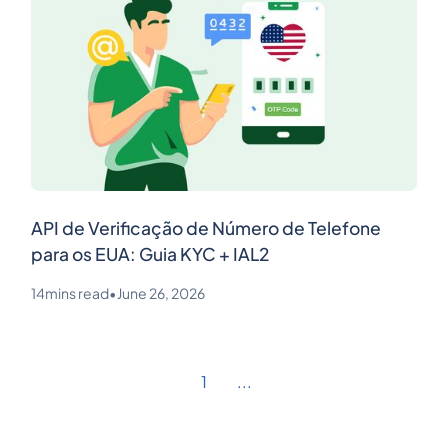
API de Verificação de Número de Telefone
para os EUA: Guia KYC + IAL2
14
mins read
•
June 26, 2026
1
...