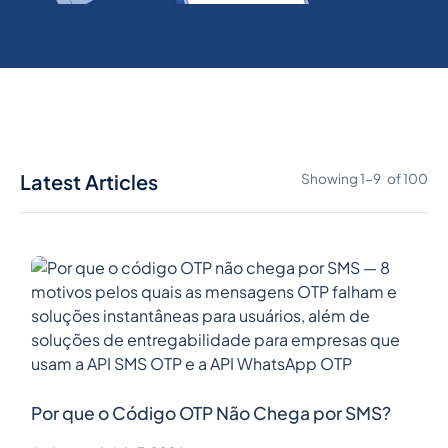
Latest Articles
Showing
1
-
9
of
100
Por que o Código OTP Não Chega por SMS?