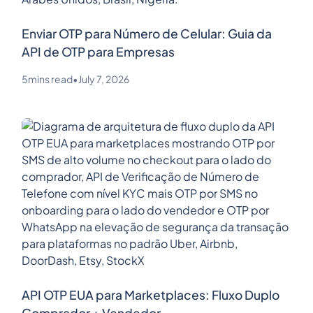
Enviar OTP para Número de Celular: Guia da
API de OTP para Empresas
5
mins read
•
July 7, 2026
API OTP EUA para Marketplaces: Fluxo Duplo