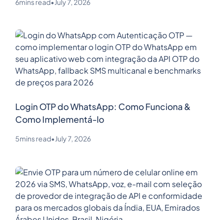
6
mins read
•
July 7, 2026
Login OTP do WhatsApp: Como Funciona &
Como Implementá-lo
5
mins read
•
July 7, 2026