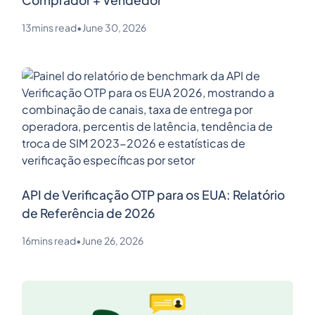
Comprador + Vendedor
13
mins read
•
June 30, 2026
API de Verificação OTP para os EUA: Relatório
de Referência de 2026
16
mins read
•
June 26, 2026