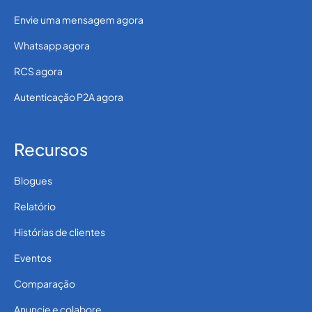
Envie uma mensagem agora
Whatsapp agora
RCS agora
Autenticação P2A agora
Recursos
Blogues
Relatório
Histórias de clientes
Eventos
Comparação
Anuncie e colabore