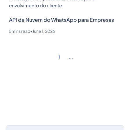
API de Nuvem do WhatsApp para Empresas
5
mins read
•
June 1, 2026
1
...