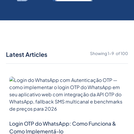
Latest Articles
Showing
1
-
9
of
100
Login OTP do WhatsApp: Como Funciona &
Como Implementá-lo