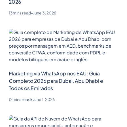
2026
13
mins read
•
June 3, 2026
Marketing via WhatsApp nos EAU: Guia
Completo 2026 para Dubai, Abu Dhabi e
Todos os Emirados
12
mins read
•
June 1, 2026