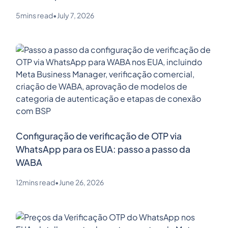
5
mins read
•
July 7, 2026
Configuração de verificação de OTP via
WhatsApp para os EUA: passo a passo da
WABA
12
mins read
•
June 26, 2026