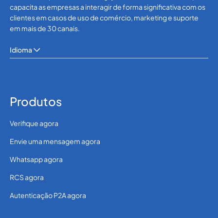
capacita as empresas a interagir de forma significativa com os
clientes em casos de uso de comércio, marketing e suporte
em mais de 30 canais.
Idioma
Produtos
Verifique agora
Envie uma mensagem agora
Whatsapp agora
RCS agora
Autenticação P2A agora