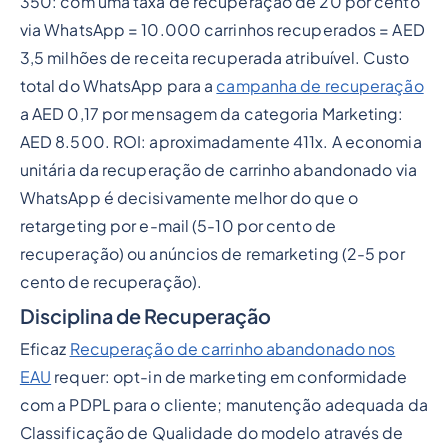
350: com uma taxa de recuperação de 20 por cento
via WhatsApp = 10.000 carrinhos recuperados = AED
3,5 milhões de receita recuperada atribuível. Custo
total do WhatsApp para a
campanha de recuperação
a AED 0,17 por mensagem da categoria Marketing:
AED 8.500. ROI: aproximadamente 411x. A economia
unitária da recuperação de carrinho abandonado via
WhatsApp é decisivamente melhor do que o
retargeting por e-mail (5-10 por cento de
recuperação) ou anúncios de remarketing (2-5 por
cento de recuperação).
Disciplina de Recuperação
Eficaz
Recuperação de carrinho abandonado nos
EAU
requer: opt-in de marketing em conformidade
com a PDPL para o cliente; manutenção adequada da
Classificação de Qualidade do modelo através de