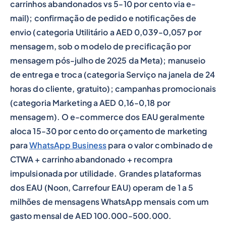
carrinhos abandonados vs 5-10 por cento via e-
mail); confirmação de pedido e notificações de
envio (categoria Utilitário a AED 0,039-0,057 por
mensagem, sob o modelo de precificação por
mensagem pós-julho de 2025 da Meta); manuseio
de entrega e troca (categoria Serviço na janela de 24
horas do cliente, gratuito); campanhas promocionais
(categoria Marketing a AED 0,16-0,18 por
mensagem). O e-commerce dos EAU geralmente
aloca 15-30 por cento do orçamento de marketing
para
WhatsApp Business
para o valor combinado de
CTWA + carrinho abandonado + recompra
impulsionada por utilidade. Grandes plataformas
dos EAU (Noon, Carrefour EAU) operam de 1 a 5
milhões de mensagens WhatsApp mensais com um
gasto mensal de AED 100.000-500.000.