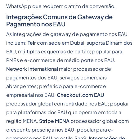
WhatsApp que reduzem o atrito de conversão.
Integrações Comuns de Gateway de
Pagamento nos EAU
As integrações de gateway de pagamento nos EAU
incluem:
Telr
com sede em Dubai, suporta Dirham dos
EAU, múltiplos esquemas de cartão; popular para
PMEs e e-commerce de médio porte nos EAU.
Network International
maior processador de
pagamentos dos EAU, serviços comerciais
abrangentes; preferido para e-commerce
empresarial nos EAU.
Checkout.com EAU
processador global com entidade nos EAU; popular
para plataformas dos EAU que operam em toda a
região MENA.
Stripe MENA
processador global com
crescente presença nos EAU; popular para e-
commerce nos EAU no estilo SaaS.
Integrações de