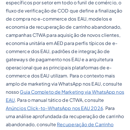
específicos por setor em todo o funil de comércio, o
fluxo de verificação de COD que define a finalização
de compra no e-commerce dos EAU, modelos e
economia de recuperação de carrinho abandonado,
campanhas CTWA para aquisição de novos clientes,
economia unitária em AED para perfis típicos de e-
commerce dos EAU, padrões de integração de
gateways de pagamento nos EAU e a arquitetura
operacional que as principais plataformas de e-
commerce dos EAU utilizam. Para o contexto mais
amplo de marketing via WhatsApp nos EAU, consulte
nosso
Guia Completo de Marketing via WhatsApp nos
EAU
. Para o manual tático de CTWA, consulte
Anúncios Click-to-WhatsApp nos EAU 2026
. Para
uma análise aprofundada da recuperação de carrinho
abandonado, consulte
Recuperação de Carrinho