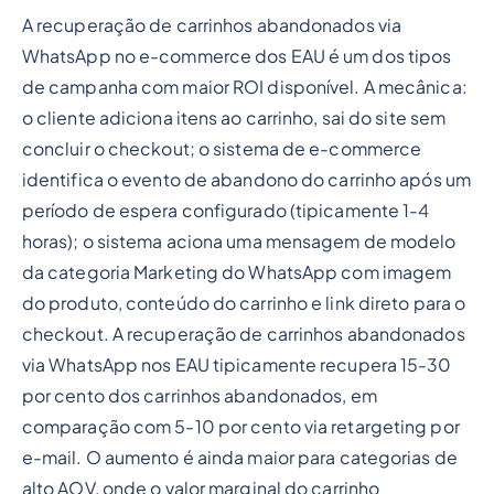
A recuperação de carrinhos abandonados via
WhatsApp no e-commerce dos EAU é um dos tipos
de campanha com maior ROI disponível. A mecânica:
o cliente adiciona itens ao carrinho, sai do site sem
concluir o checkout; o sistema de e-commerce
identifica o evento de abandono do carrinho após um
período de espera configurado (tipicamente 1-4
horas); o sistema aciona uma mensagem de modelo
da categoria Marketing do WhatsApp com imagem
do produto, conteúdo do carrinho e link direto para o
checkout. A recuperação de carrinhos abandonados
via WhatsApp nos EAU tipicamente recupera 15-30
por cento dos carrinhos abandonados, em
comparação com 5-10 por cento via retargeting por
e-mail. O aumento é ainda maior para categorias de
alto AOV, onde o valor marginal do carrinho