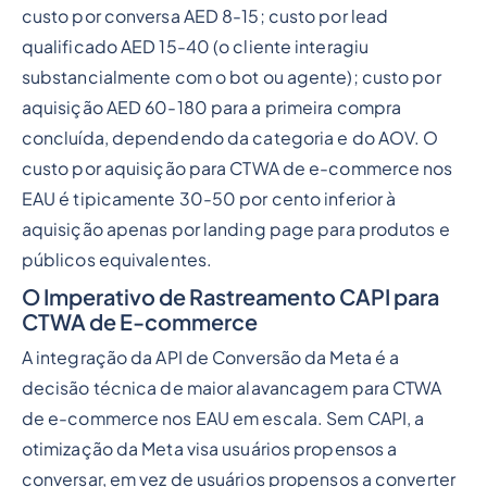
custo por conversa AED 8-15; custo por lead
qualificado AED 15-40 (o cliente interagiu
substancialmente com o bot ou agente); custo por
aquisição AED 60-180 para a primeira compra
concluída, dependendo da categoria e do AOV. O
custo por aquisição para CTWA de e-commerce nos
EAU é tipicamente 30-50 por cento inferior à
aquisição apenas por landing page para produtos e
públicos equivalentes.
O Imperativo de Rastreamento CAPI para
CTWA de E-commerce
A integração da API de Conversão da Meta é a
decisão técnica de maior alavancagem para CTWA
de e-commerce nos EAU em escala. Sem CAPI, a
otimização da Meta visa usuários propensos a
conversar, em vez de usuários propensos a converter