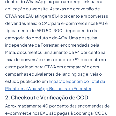
dentro do WhatsApp ou para um deep-link para a
aplicação ou website. As taxas de conversão de
CTWA nos EAU atingem 81,4 por cento em conversas
de vendas reais; o CAC para e-commerce nos EAU é
tipicamente de AED 50-300, dependendo da
categoria do produto e do AOV. Uma pesquisa
independente da Forrester, encomendada pela
Meta, documentou um aumento de 94 por cento na
taxa de conversão e uma queda de 92 por cento no
custo por lead para CTWA em comparação com
campanhas equivalentes de landing page; veja o
estudo publicado em
Impacto Económico Total da
Plataforma WhatsApp Business da Forrester
.
2. Checkout e Verificação de COD
Aproximadamente 40 por cento das encomendas de
e-commerce nos EAU são pagas à cobrança (COD),