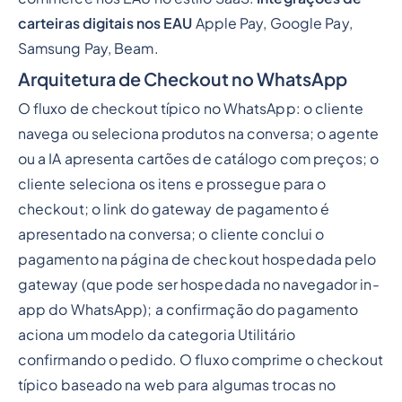
carteiras digitais nos EAU
Apple Pay, Google Pay,
Samsung Pay, Beam.
Arquitetura de Checkout no WhatsApp
O fluxo de checkout típico no WhatsApp: o cliente
navega ou seleciona produtos na conversa; o agente
ou a IA apresenta cartões de catálogo com preços; o
cliente seleciona os itens e prossegue para o
checkout; o link do gateway de pagamento é
apresentado na conversa; o cliente conclui o
pagamento na página de checkout hospedada pelo
gateway (que pode ser hospedada no navegador in-
app do WhatsApp); a confirmação do pagamento
aciona um modelo da categoria Utilitário
confirmando o pedido. O fluxo comprime o checkout
típico baseado na web para algumas trocas no