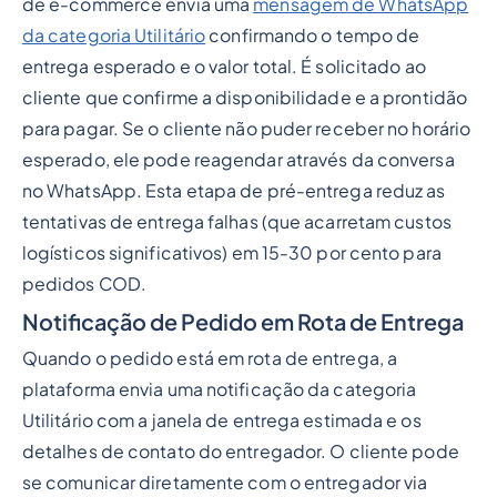
de e-commerce envia uma
mensagem de WhatsApp
da categoria Utilitário
confirmando o tempo de
entrega esperado e o valor total. É solicitado ao
cliente que confirme a disponibilidade e a prontidão
para pagar. Se o cliente não puder receber no horário
esperado, ele pode reagendar através da conversa
no WhatsApp. Esta etapa de pré-entrega reduz as
tentativas de entrega falhas (que acarretam custos
logísticos significativos) em 15-30 por cento para
pedidos COD.
Notificação de Pedido em Rota de Entrega
Quando o pedido está em rota de entrega, a
plataforma envia uma notificação da categoria
Utilitário com a janela de entrega estimada e os
detalhes de contato do entregador. O cliente pode
se comunicar diretamente com o entregador via