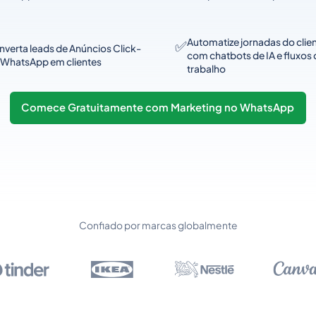
Automatize jornadas do clie
✅
verta leads de Anúncios Click-
com chatbots de IA e fluxos 
-WhatsApp em clientes
trabalho
Comece Gratuitamente com Marketing no WhatsApp
Confiado por marcas globalmente