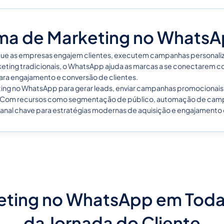
ma de Marketing no WhatsA
ue as empresas engajem clientes, executem campanhas personali
eting tradicionais, o WhatsApp ajuda as marcas a se conectarem co
ara engajamento e conversão de clientes.
ng no WhatsApp para gerar leads, enviar campanhas promocionais,
tes. Com recursos como segmentação de público, automação de cam
nal chave para estratégias modernas de aquisição e engajamento 
eting no WhatsApp em Toda
da Jornada do Cliente