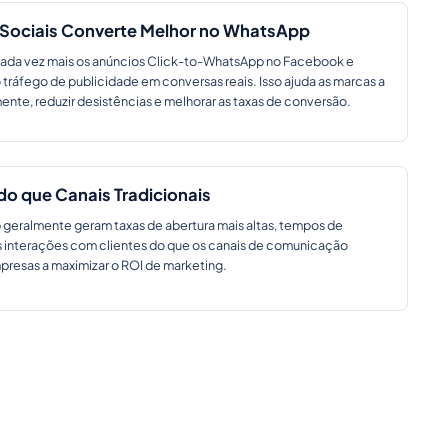
 Sociais Converte Melhor no WhatsApp
ada vez mais os anúncios Click-to-WhatsApp no Facebook e
 tráfego de publicidade em conversas reais. Isso ajuda as marcas a
mente, reduzir desistências e melhorar as taxas de conversão.
o que Canais Tradicionais
eralmente geram taxas de abertura mais altas, tempos de
is interações com clientes do que os canais de comunicação
mpresas a maximizar o ROI de marketing.