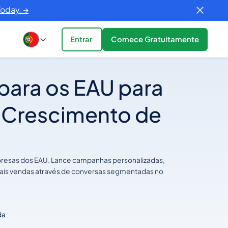
Today. →
Entrar
Comece Gratuitamente
para os EAU para
 Crescimento de
presas dos EAU. Lance campanhas personalizadas,
mais vendas através de conversas segmentadas no
,
da