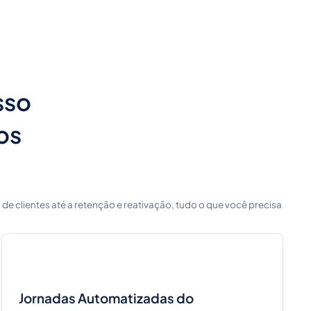
sso
os
de clientes até a retenção e reativação, tudo o que você precisa
Jornadas Automatizadas do