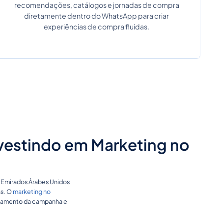
recomendações, catálogos e jornadas de compra
diretamente dentro do WhatsApp para criar
experiências de compra fluidas.
vestindo em Marketing no
s Emirados Árabes Unidos
as. O
marketing no
gajamento da campanha e