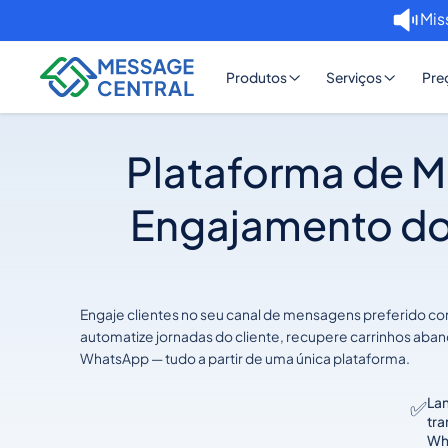
Mis
Produtos
Serviços
Pre
Plataforma de M
Engajamento do
Engaje clientes no seu canal de mensagens preferido 
automatize jornadas do cliente, recupere carrinhos ab
WhatsApp — tudo a partir de uma única plataforma.
La
✅
tr
Wh