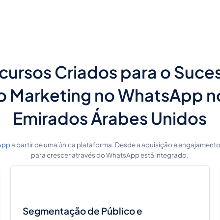
cursos Criados para o Suce
o Marketing no WhatsApp n
Emirados Árabes Unidos
App
a partir de uma única plataforma. Desde a aquisição e engajamento 
para crescer através do WhatsApp está integrado.
Segmentação de Público e