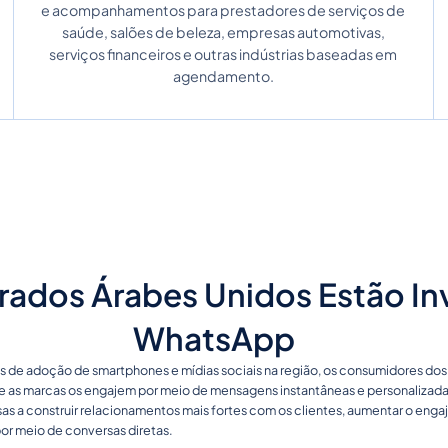
e acompanhamentos para prestadores de serviços de
saúde, salões de beleza, empresas automotivas,
serviços financeiros e outras indústrias baseadas em
agendamento.
rados Árabes Unidos Estão In
WhatsApp
 de adoção de smartphones e mídias sociais na região, os consumidores do
e as marcas os engajem por meio de mensagens instantâneas e personalizad
as a construir relacionamentos mais fortes com os clientes, aumentar o en
or meio de conversas diretas.