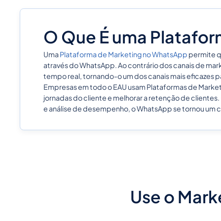
O Que É uma Platafor
Uma
Plataforma de Marketing no WhatsApp
permite q
através do WhatsApp. Ao contrário dos canais de mark
tempo real, tornando-o um dos canais mais eficazes p
Empresas em todo o EAU usam Plataformas de Marketi
jornadas do cliente e melhorar a retenção de clien
e análise de desempenho, o WhatsApp se tornou um ca
Use o Mark