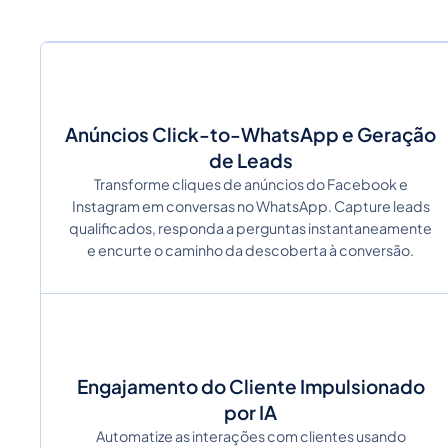
Anúncios Click-to-WhatsApp e Geração
de Leads
Transforme cliques de anúncios do Facebook e
Instagram em conversas no WhatsApp. Capture leads
qualificados, responda a perguntas instantaneamente
e encurte o caminho da descoberta à conversão.
Engajamento do Cliente Impulsionado
por IA
Automatize as interações com clientes usando