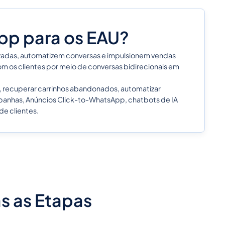
pp para os EAU?
zadas, automatizem conversas e impulsionem vendas
m os clientes por meio de conversas bidirecionais em
 recuperar carrinhos abandonados, automatizar
panhas, Anúncios Click-to-WhatsApp, chatbots de IA
de clientes.
s as Etapas