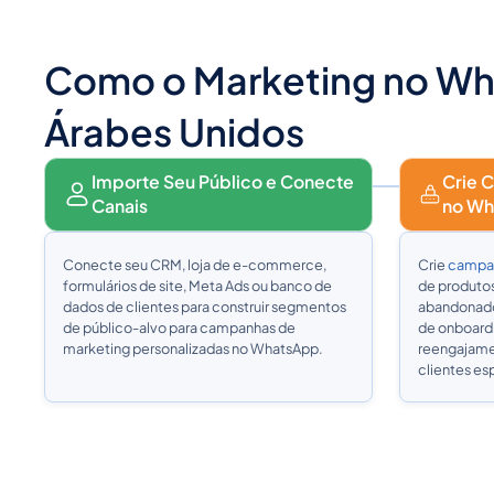
Como o Marketing no Wh
Árabes Unidos
Importe Seu Público e Conecte
Crie 
Canais
no Wh
Conecte seu CRM, loja de e-commerce,
Crie
campan
formulários de site, Meta Ads ou banco de
de produtos
dados de clientes para construir segmentos
abandonado,
de público-alvo para campanhas de
de onboardi
marketing personalizadas no WhatsApp.
reengajame
clientes es