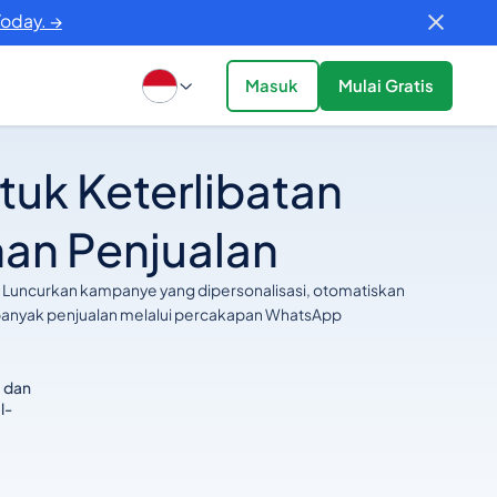
Today. →
Masuk
Mulai Gratis
uk Keterlibatan
an Penjualan
. Luncurkan kampanye yang dipersonalisasi, otomatiskan
h banyak penjualan melalui percakapan WhatsApp
, dan
l-