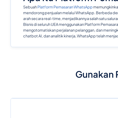
Sebuah
Platform Pemasaran WhatsApp
memungkinkan 
mendorong penjualan melalui WhatsApp. Berbeda de
arah secara real-time, menjadikannya salah satu salura
Bisnis di seluruh UEA menggunakan Platform Pemasar
mengotomatiskan perjalanan pelanggan, dan meningkat
chatbot AI, dan analitik kinerja, WhatsApp telah menja
Gunakan 