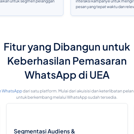
uaikan untuk segmen pelanggan
interaksi kampanye untuk mengi
pesan yang tepat waktu dan rele
Fitur yang Dibangun untuk
Keberhasilan Pemasaran
WhatsApp di UEA
n WhatsApp
dari satu platform. Mulai dari akuisisi dan keterlibatan pe
untuk berkembang melalui WhatsApp sudah tersedia.
Segmentasi Audiens &