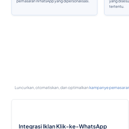
pemasaran WhatsApp yang dipersonalisasi.
yang dises
tertentu.
Luncurkan, otomatiskan, dan optimalkan
kampanye pemasara
Integrasi Iklan Klik-ke-WhatsApp