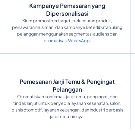
Kampanye Pemasaran yang
Dipersonalisasi
Kirim promosi bertarget, peluncuran produk,
penawaran musiman, dan kampanye keterlibatan ulang
pelanggan menggunakan segmentasi audiens dan
otomatisasi WhatsApp
.
Pemesanan Janji Temu & Pengingat
Pelanggan
Otomatiskan konfirmasi janji temu, pengingat, dan
tindak lanjut untuk penyedia layanan kesehatan, salon,
bisnis otomotif, layanan keuangan, dan industri berbasis
janji temu lainnya.