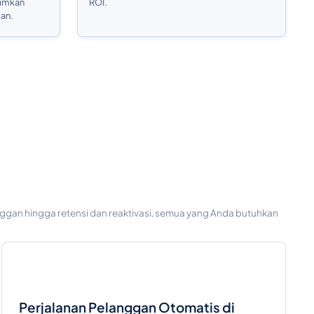
rimkan
ROI.
van.
langgan hingga retensi dan reaktivasi, semua yang Anda butuhkan
Perjalanan Pelanggan Otomatis di