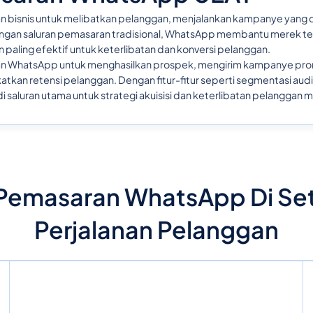
bisnis untuk melibatkan pelanggan, menjalankan kampanye yang 
ngan saluran pemasaran tradisional, WhatsApp membantu merek t
n paling efektif untuk keterlibatan dan konversi pelanggan.
an WhatsApp untuk menghasilkan prospek, mengirim kampanye prom
kan retensi pelanggan. Dengan fitur-fitur seperti segmentasi aud
di saluran utama untuk strategi akuisisi dan keterlibatan pelanggan 
Pemasaran WhatsApp Di Set
Perjalanan Pelanggan