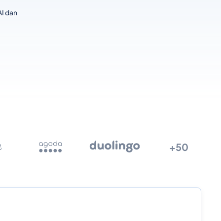
I dan
+50