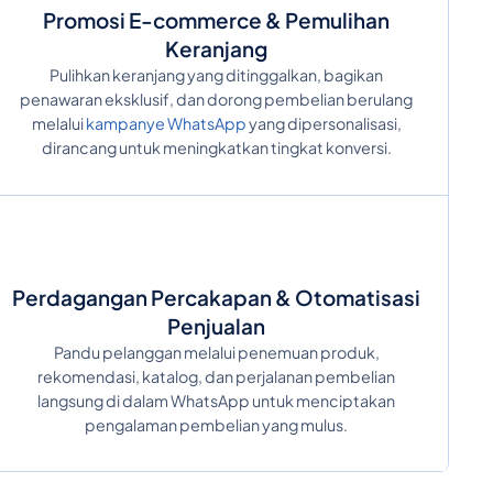
Promosi E-commerce & Pemulihan
Keranjang
Pulihkan keranjang yang ditinggalkan, bagikan
penawaran eksklusif, dan dorong pembelian berulang
melalui
kampanye WhatsApp
yang dipersonalisasi,
dirancang untuk meningkatkan tingkat konversi.
Perdagangan Percakapan & Otomatisasi
Penjualan
Pandu pelanggan melalui penemuan produk,
rekomendasi, katalog, dan perjalanan pembelian
langsung di dalam WhatsApp untuk menciptakan
pengalaman pembelian yang mulus.