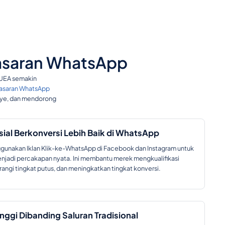
masaran WhatsApp
n UEA semakin
saran WhatsApp
nye, dan mendorong
sial Berkonversi Lebih Baik di WhatsApp
gunakan Iklan Klik-ke-WhatsApp di Facebook dan Instagram untuk
menjadi percakapan nyata. Ini membantu merek mengkualifikasi
angi tingkat putus, dan meningkatkan tingkat konversi.
inggi Dibanding Saluran Tradisional