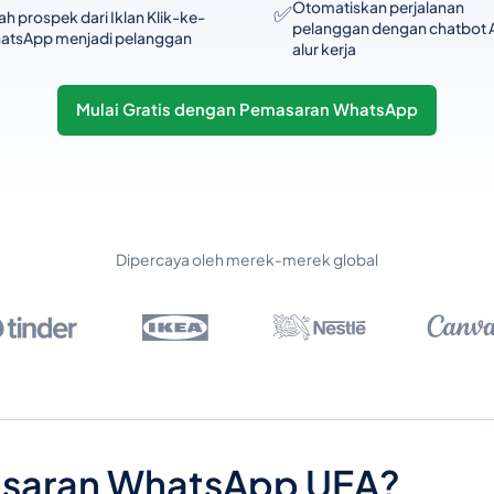
Otomatiskan perjalanan
✅
h prospek dari Iklan Klik-ke-
pelanggan dengan chatbot A
atsApp menjadi pelanggan
alur kerja
Mulai Gratis dengan Pemasaran WhatsApp
Dipercaya oleh merek-merek global
masaran WhatsApp UEA?