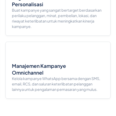
Personalisasi
Buat kampanye yang sangat bertarget berdasarkan
perilaku pelanggan, minat, pembelian, lokasi, dan
riwayat keterlibatan untuk meningkatkan kinerja
kampanye.
Manajemen Kampanye
Omnichannel
Kelola kampanye WhatsApp bersama dengan SMS,
email, RCS, dan saluran keterlibatan pelanggan
lainnya untuk pengalaman pemasaran yang mulus.