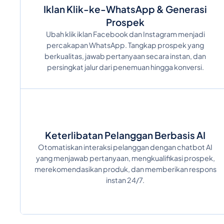
Iklan Klik-ke-WhatsApp & Generasi
Prospek
Ubah klik iklan Facebook dan Instagram menjadi
percakapan WhatsApp. Tangkap prospek yang
berkualitas, jawab pertanyaan secara instan, dan
persingkat jalur dari penemuan hingga konversi.
Keterlibatan Pelanggan Berbasis AI
Otomatiskan interaksi pelanggan dengan chatbot AI
yang menjawab pertanyaan, mengkualifikasi prospek,
merekomendasikan produk, dan memberikan respons
instan 24/7.