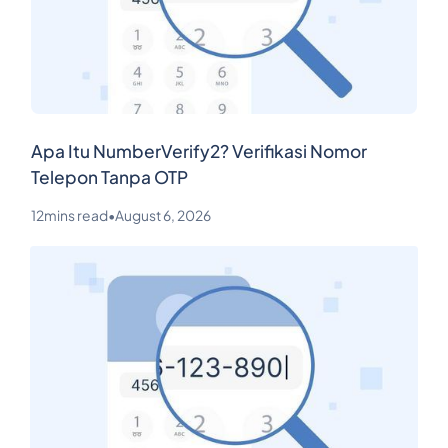
Apa Itu NumberVerify2? Verifikasi Nomor
Telepon Tanpa OTP
12
mins read
•
August 6, 2026