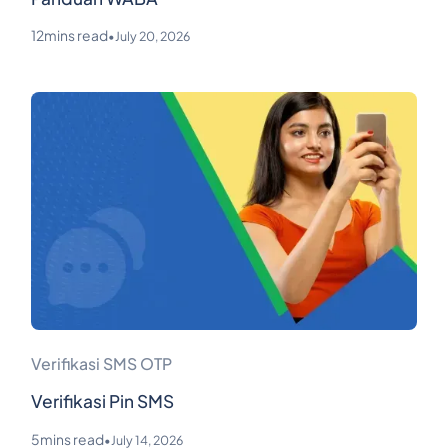
12
mins read
•
July 20, 2026
Verifikasi SMS OTP
Verifikasi Pin SMS
5
mins read
•
July 14, 2026