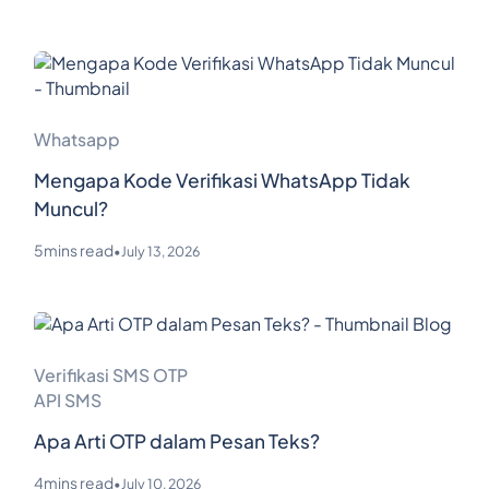
Whatsapp
Mengapa Kode Verifikasi WhatsApp Tidak
Muncul?
5
mins read
•
July 13, 2026
Verifikasi SMS OTP
API SMS
Apa Arti OTP dalam Pesan Teks?
4
mins read
•
July 10, 2026