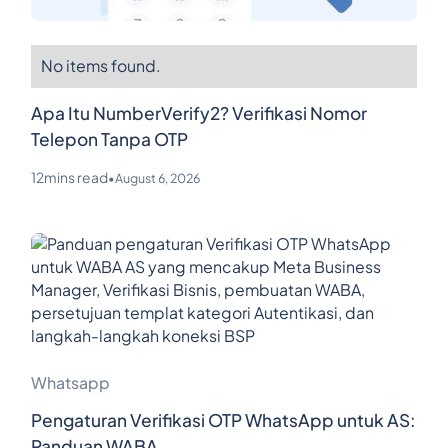
No items found.
Apa Itu NumberVerify2? Verifikasi Nomor
Telepon Tanpa OTP
12
mins read
•
August 6, 2026
Whatsapp
Pengaturan Verifikasi OTP WhatsApp untuk AS:
Panduan WABA