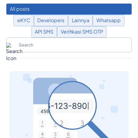
All posts
eKYC
Developers
Lainnya
Whatsapp
API SMS
Verifikasi SMS OTP