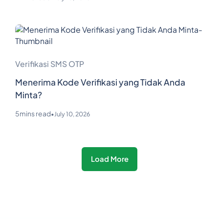
Verifikasi SMS OTP
Menerima Kode Verifikasi yang Tidak Anda
Minta?
5
mins read
•
July 10, 2026
Load More