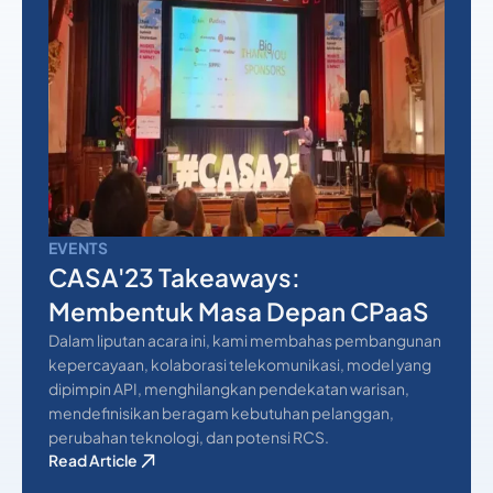
EVENTS
CASA'23 Takeaways:
Membentuk Masa Depan CPaaS
Dalam liputan acara ini, kami membahas pembangunan
kepercayaan, kolaborasi telekomunikasi, model yang
dipimpin API, menghilangkan pendekatan warisan,
mendefinisikan beragam kebutuhan pelanggan,
perubahan teknologi, dan potensi RCS.
Read Article