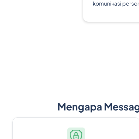
komunikasi person
Mengapa Message