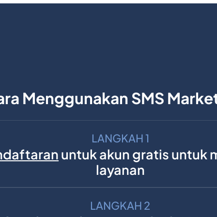
ara Menggunakan SMS Market
LANGKAH 1
ndaftaran
untuk akun gratis untuk 
layanan
LANGKAH 2