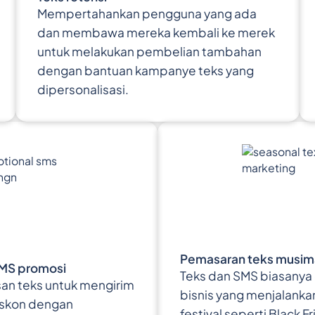
Mempertahankan pengguna yang ada
dan membawa mereka kembali ke merek
untuk melakukan pembelian tambahan
dengan bantuan kampanye teks yang
dipersonalisasi.
Pemasaran teks musim
MS promosi
Teks dan SMS biasanya
n teks untuk mengirim
bisnis yang menjalank
iskon dengan
festival seperti Black F