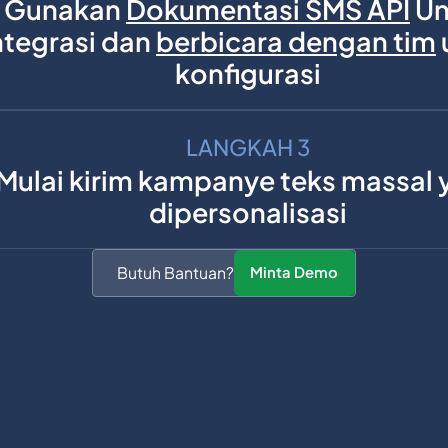
Gunakan
Dokumentasi SMS API
Un
ntegrasi dan
berbicara dengan tim
konfigurasi
LANGKAH 3
Mulai kirim kampanye teks massal 
dipersonalisasi
Butuh Bantuan?
Minta Demo