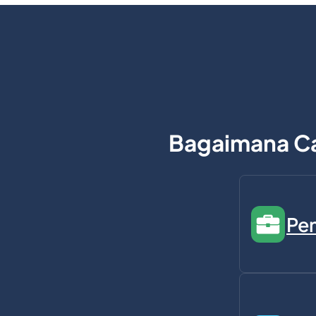
Bagaimana C
Pe