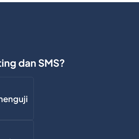
ing dan SMS?
menguji