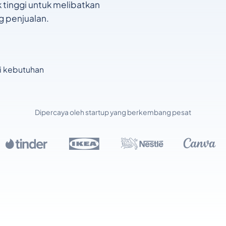
inggi untuk melibatkan
 penjualan.
ai kebutuhan
Dipercaya oleh startup yang berkembang pesat