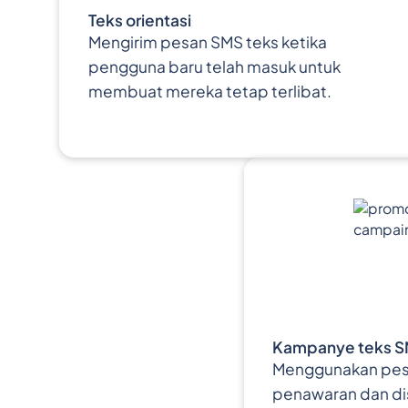
Teks orientasi
Mengirim pesan SMS teks ketika
pengguna baru telah masuk untuk
membuat mereka tetap terlibat.
Kampanye teks S
Menggunakan pesa
penawaran dan d