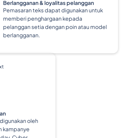
Berlangganan & loyalitas pelanggan
Pemasaran teks dapat digunakan untuk
memberi penghargaan kepada
pelanggan setia dengan poin atau model
berlangganan.
an
 digunakan oleh
an kampanye
riday, Cyber