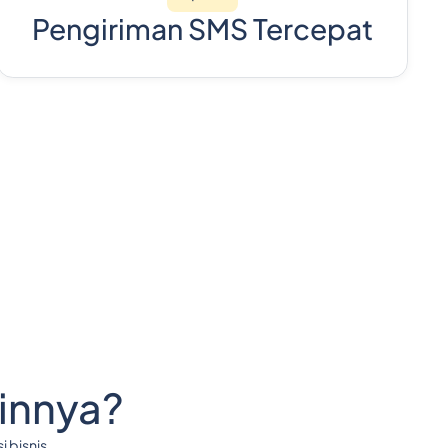
Pengiriman SMS Tercepat
ainnya?
 bisnis.