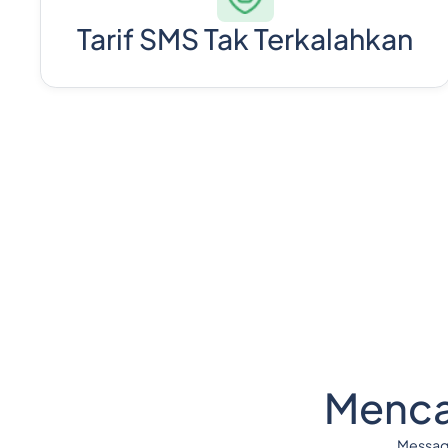
Tarif SMS Tak Terkalahkan
Mencar
Message