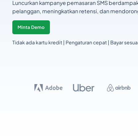
Luncurkan kampanye pemasaran SMS berdampak t
pelanggan, meningkatkan retensi, dan mendorong
Minta Demo
Tidak ada kartu kredit | Pengaturan cepat | Bayar sesu