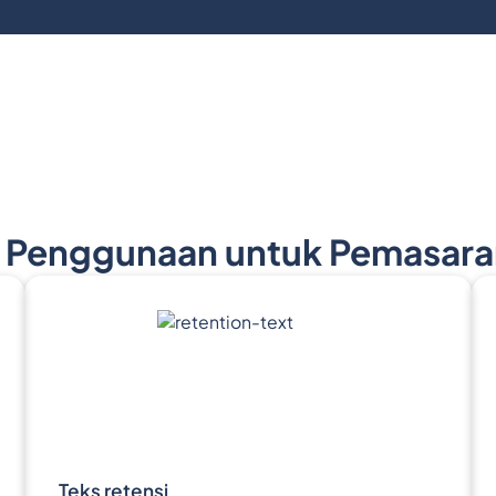
 Penggunaan untuk Pemasara
Teks retensi