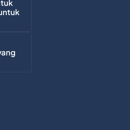
tuk
untuk
yang