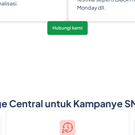
alisasi.
Monday dll.
Hubungi kami
 Central untuk Kampanye SM