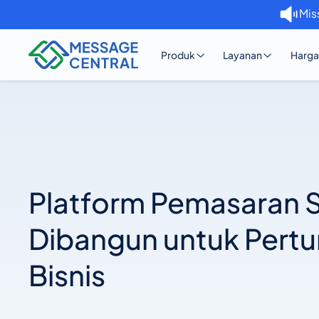
Mis
Produk
Layanan
Harga
Platform Pemasaran
Dibangun untuk Pert
Bisnis