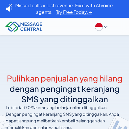
Missed calls = lost revenue. Fix it with AI voice
agents.
Try Free Today. →
Pulihkan penjualan yang hilang
dengan pengingat keranjang
SMS yang ditinggalkan
Lebih dari 70% keranjang belanja online ditinggalkan.
Dengan pengingat keranjang SMS yang ditinggalkan, Anda
dapat langsung melibatkan kembali pelanggan dan
memulihkan penjualan yang hilang.