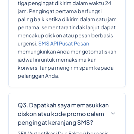
tiga pengingat dikirim dalam waktu 24
jam. Pengingat pertama berfungsi
paling baik ketika dikirim dalam satu jam
pertama, sementara tindak lanjut dapat
mencakup diskon atau pesan berbasis
urgensi.
SMS API Pusat Pesan
memungkinkan Anda mengotomatiskan
jadwal ini untuk memaksimalkan
konversi tanpa mengirim spam kepada
pelanggan Anda.
Q3. Dapatkah saya memasukkan
diskon atau kode promo dalam
pengingat keranjang SMS?
2FA (Autentikasi Dua Faktor) berbasis