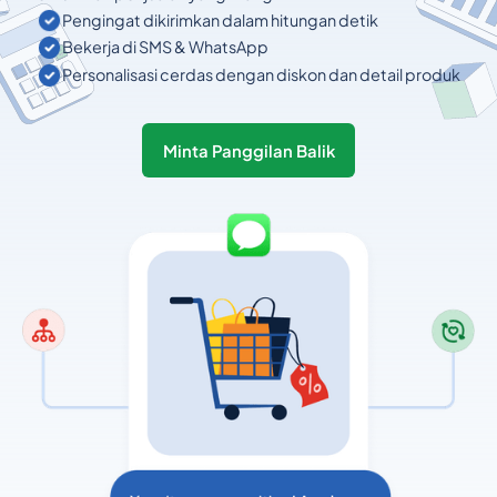
Pengingat dikirimkan dalam hitungan detik
Bekerja di SMS & WhatsApp
Personalisasi cerdas dengan diskon dan detail produk
Minta Panggilan Balik