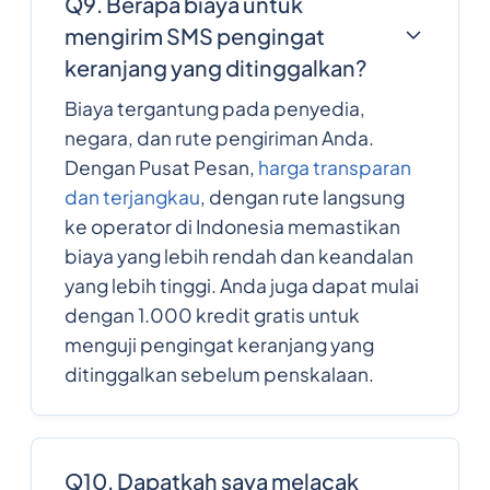
Q9. Berapa biaya untuk
mengirim SMS pengingat
keranjang yang ditinggalkan?
Biaya tergantung pada penyedia,
negara, dan rute pengiriman Anda.
Dengan Pusat Pesan,
harga transparan
dan terjangkau
, dengan rute langsung
ke operator di Indonesia memastikan
biaya yang lebih rendah dan keandalan
yang lebih tinggi. Anda juga dapat mulai
dengan 1.000 kredit gratis untuk
menguji pengingat keranjang yang
ditinggalkan sebelum penskalaan.
Q10. Dapatkah saya melacak