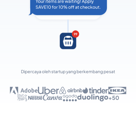
Dipercaya oleh startup yang berkembang pesat
+50