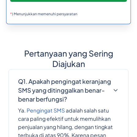
*
) Menunjukkan memenuhi persyaratan
Pertanyaan yang Sering
Diajukan
Q1. Apakah pengingat keranjang
SMS yang ditinggalkan benar-
benar berfungsi?
Ya.
Pengingat SMS
adalah salah satu
cara paling efektif untuk memulihkan
penjualan yang hilang, dengan tingkat
terbuka di atas 90%. Karena pesan