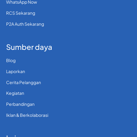
WhatsApp Now
RCS Sekarang
P2A Auth Sekarang
Sumber daya
Blog
Laporkan
Cerita Pelanggan
Kegiatan
Perbandingan
Iklan & Berkolaborasi