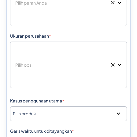
Ukuran perusahaan
*
Kasus penggunaan utama
*
Pilih produk
Garis waktu untuk ditayangkan
*