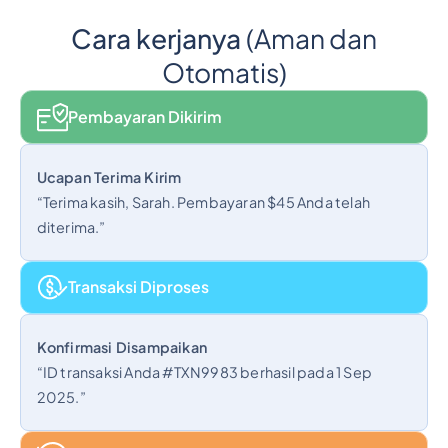
Cara kerjanya
(Aman dan
Otomatis)
Pembayaran Dikirim
Ucapan Terima Kirim
“Terima kasih, Sarah. Pembayaran $45 Anda telah
diterima.”
Transaksi Diproses
Konfirmasi Disampaikan
“ID transaksi Anda #TXN9983 berhasil pada 1 Sep
2025.”