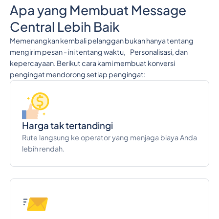
Apa yang Membuat Message
Central Lebih Baik
Memenangkan kembali pelanggan bukan hanya tentang
mengirim pesan - ini tentang waktu, Personalisasi, dan
kepercayaan. Berikut cara kami membuat konversi
pengingat mendorong setiap pengingat:
Harga tak tertandingi
Rute langsung ke operator yang menjaga biaya Anda
lebih rendah.