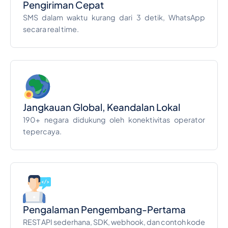
Pengiriman Cepat
SMS dalam waktu kurang dari 3 detik, WhatsApp
secara real time.
Jangkauan Global, Keandalan Lokal
190+ negara didukung oleh konektivitas operator
tepercaya.
Pengalaman Pengembang-Pertama
REST API sederhana, SDK, webhook, dan contoh kode