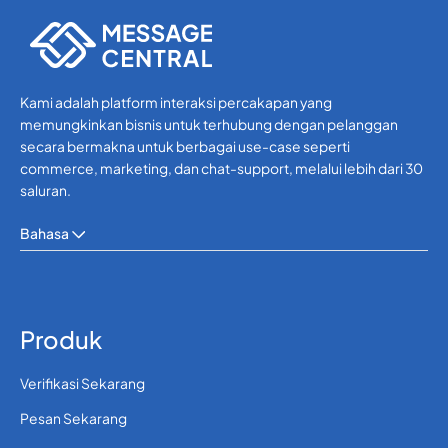
Kami adalah platform interaksi percakapan yang
memungkinkan bisnis untuk terhubung dengan pelanggan
secara bermakna untuk berbagai use-case seperti
commerce, marketing, dan chat-support, melalui lebih dari 30
saluran.
Bahasa
Produk
Verifikasi Sekarang
Pesan Sekarang