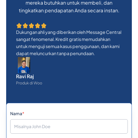
mereka butuhkan untuk membeli, dan
tingkatkan pendapatan Anda secara instan.
Dukungan ahli yang diberikan oleh Message Central
sangat fenomenal. Kredit gratis memudahkan
untuk menguji semua kasus penggunaan, dan kami
dapat meluncurkan tanpa penundaan.
Ravi Raj
Produk di Woo
Nama
*