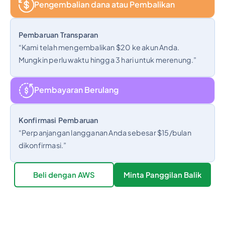
Pengembalian dana atau Pembalikan
Pembaruan Transparan
“Kami telah mengembalikan $20 ke akun Anda.
Mungkin perlu waktu hingga 3 hari untuk merenung.”
Pembayaran Berulang
Konfirmasi Pembaruan
“Perpanjangan langganan Anda sebesar $15/bulan
dikonfirmasi.”
Beli dengan AWS
Minta Panggilan Balik