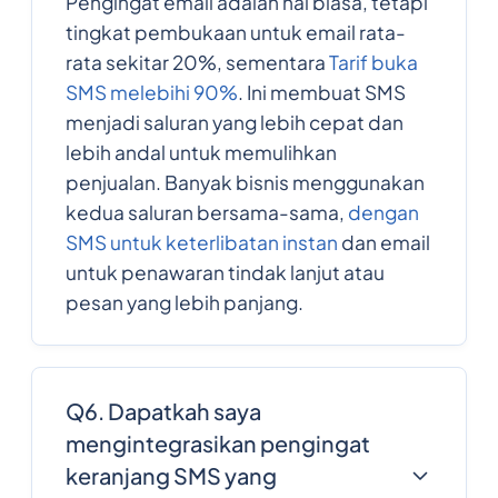
Pengingat email adalah hal biasa, tetapi
tingkat pembukaan untuk email rata-
rata sekitar 20%, sementara
Tarif buka
SMS melebihi 90%
. Ini membuat SMS
menjadi saluran yang lebih cepat dan
lebih andal untuk memulihkan
penjualan. Banyak bisnis menggunakan
kedua saluran bersama-sama,
dengan
SMS untuk keterlibatan instan
dan email
untuk penawaran tindak lanjut atau
pesan yang lebih panjang.
Q6. Dapatkah saya
mengintegrasikan pengingat
keranjang SMS yang