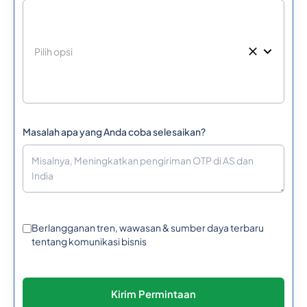
Masalah apa yang Anda coba selesaikan?
Berlangganan tren, wawasan & sumber daya terbaru
tentang komunikasi bisnis