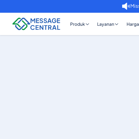
Mis
Produk
Layanan
Harga