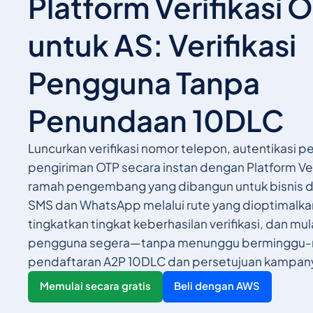
Platform Verifikasi 
untuk AS: Verifikasi
Pengguna Tanpa
Penundaan 10DLC
Luncurkan verifikasi nomor telepon, autentikasi 
pengiriman OTP secara instan dengan Platform Ver
ramah pengembang yang dibangun untuk bisnis di
SMS dan WhatsApp melalui rute yang dioptimalka
tingkatkan tingkat keberhasilan verifikasi, dan mu
pengguna segera—tanpa menunggu berminggu-
pendaftaran A2P 10DLC dan persetujuan kampan
Memulai secara gratis
Beli dengan AWS