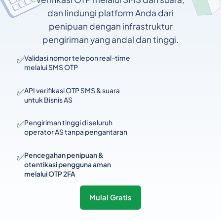
dan lindungi platform Anda dari
penipuan dengan infrastruktur
pengiriman yang andal dan tinggi.
✅
Validasi nomor telepon real-time
melalui SMS OTP
✅
API verifikasi OTP SMS & suara
untuk Bisnis AS
✅
Pengiriman tinggi di seluruh
operator AS tanpa pengantaran
✅
Pencegahan penipuan &
otentikasi pengguna aman
melalui OTP 2FA
Mulai Gratis