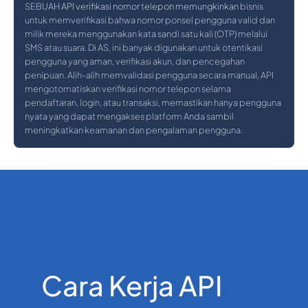
SEBUAH
API verifikasi nomor telepon memungkinkan
bisnis
untuk memverifikasi bahwa nomor ponsel pengguna valid dan
milik mereka menggunakan kata sandi satu kali (OTP) melalui
SMS atau suara. Di AS, ini banyak digunakan untuk otentikasi
pengguna yang aman, verifikasi akun, dan pencegahan
penipuan. Alih-alih memvalidasi pengguna secara manual, API
mengotomatiskan verifikasi nomor telepon selama
pendaftaran, login, atau transaksi, memastikan hanya pengguna
nyata yang dapat mengakses platform Anda sambil
meningkatkan keamanan dan pengalaman pengguna.
Cara Kerja API