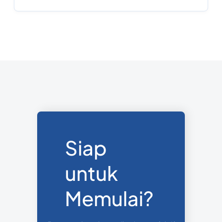
membuat atau mengakses akun. Ini
Sebagian besar API verifikasi telepon
mengurangi aktivitas bot, akun duplikat,
menawarkan titik akhir REST dan SDK
dan akses tidak sah.
yang memungkinkan pengembang
untuk berintegrasi dalam hitungan
menit. Dengan dokumentasi yang jelas
dan alur kerja yang sudah dibuat
sebelumnya, bisnis dapat segera mulai
memverifikasi pengguna.
Siap
untuk
Memulai?