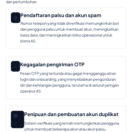
dan pertumbuhan.
Pendaftaran palsu dan akun spam
🤖
Nomor telepon yang tidak diverifikasi memungkinkan bot
dan pengguna palsu untuk membuat akun, meningkatkan
basis data, dan meningkatkan risiko operasional untuk
bisnis AS.
Kegagalan pengiriman OTP
⚠️
Pesan OTP yang tertunda atau gagal mengganggu aliran
login dan onboarding, yang menyebabkan pengunduran
diri dan kehilangan pengguna, terutama di seluruh jaringan
operator AS.
Penipuan dan pembuatan akun duplikat
🕵️ ‍
♂️
Sistem verifikasi yang lemah memungkinkan pengguna
untuk membuat beberapa akun atau akun palsu,