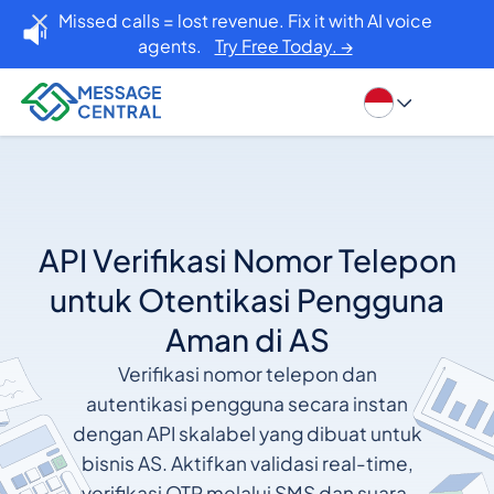
Missed calls = lost revenue. Fix it with AI voice
agents.
Try Free Today. →
API Verifikasi Nomor Telepon
untuk Otentikasi Pengguna
Aman di AS
Verifikasi nomor telepon dan
autentikasi pengguna secara instan
dengan API skalabel yang dibuat untuk
bisnis AS. Aktifkan validasi real-time,
verifikasi OTP melalui SMS dan suara,