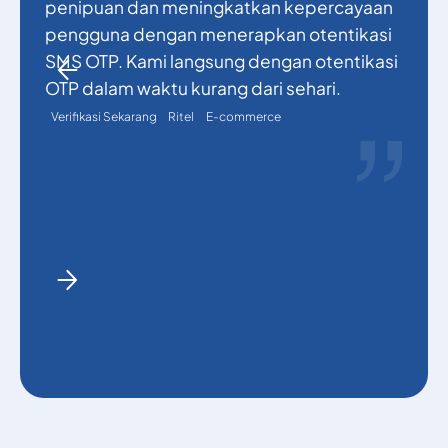
penipuan dan meningkatkan kepercayaan
d
pengguna dengan menerapkan otentikasi
S
SMS OTP. Kami langsung dengan otentikasi
d
OTP dalam waktu kurang dari sehari.
d
Verifikasi Sekarang
Ritel
E-commerce