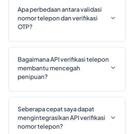
operator. API dengan koneksi langsung
Apa perbedaan antara validasi
ke operator AS dan perutean cerdas
nomor telepon dan verifikasi
memberikan kecepatan pengiriman
OTP?
yang lebih cepat dan tingkat
keberhasilan yang lebih tinggi
Validasi nomor telepon
Validasi nomor
dibandingkan dengan sistem agregator
telepon memeriksa apakah nomor
multi-layer.
tersebut valid, aktif, atau berisiko
Bagaimana API verifikasi telepon
sebelum mengirim pesan. Verifikasi OTP
membantu mencegah
menegaskan bahwa pengguna benar-
penipuan?
benar memiliki nomor dengan
mengharuskan mereka memasukkan
API verifikasi telepon
API verifikasi
kata sandi satu kali.
telepon membantu mencegah
penipuan dengan memblokir
Seberapa cepat saya dapat
pendaftaran palsu, mendeteksi nomor
mengintegrasikan API verifikasi
yang mencurigakan, dan memastikan
nomor telepon?
hanya pengguna nyata yang dapat