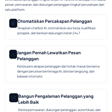
pesan, pemasaran, dan dukungan pelanggan tingkat perusahaan dari
satu platform
Otomatiskan Percakapan Pelanggan
🤖
Terapkan chatbot AI, otomatiskan alur kerja, kualifikasi
prospek, dan berikan dukungan instan 24×7
Jangan Pernah Lewatkan Pesan
⚠️
Pelanggan
Kelola percakapan pelanggan dari kotak masuk bersama
dengan perutean bertenaga AI, obrolan langsung, dan
balasan otomatis.
Bangun Pengalaman Pelanggan yang
🕵️‍♂️
Lebih Baik
Kelola pemasaran, dukungan pelanggan, autentikasi, dan