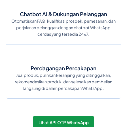
Chatbot AI & Dukungan Pelanggan
Otomatiskan FAQ, kualifikasi prospek, pemesanan, dan
perjalanan pelanggan dengan chatbot WhatsApp
cerdas yang tersedia 24×7.
Perdagangan Percakapan
Jual produk, pulihkan keranjang yang ditinggalkan,
rekomendasikan produk, dan selesaikan pembelian
langsung di dalam percakapan WhatsApp.
Lihat API OTP WhatsApp