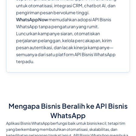
untuk otomatisasi, integrasi CRM, chatbot AI, dan
pengiriman pesan bervolume tinggi.
WhatsAppNow
memudahkan adopsi API Bisnis
WhatsApp tanpa pengaturan yang rumit.
Luncurkan kampanye siaran, otomatiskan
perjalanan pelanggan, kelola percakapan, kirim
pesan autentikasi, dan lacak kinerja kampanye—
semuanya dari satu platform API Bisnis WhatsApp
terpadu.
Mengapa Bisnis Beralih ke API Bisnis
WhatsApp
Aplikasi Bisnis WhatsApp berfungsi baik untuk bisnis kecil, tetapi tim
yang berkembang membutuhkan otomatisasi, skalabilitas, dan
keterlibatan pelanggan tingkat lanjut. API Bisnis WhatsApp membuka