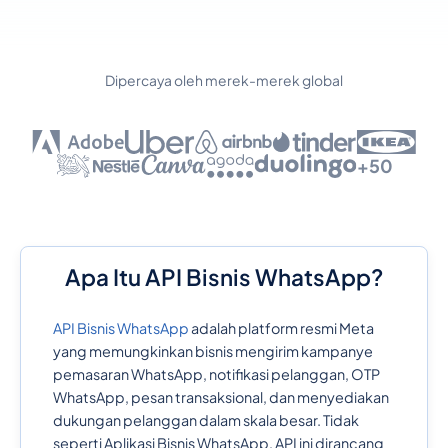
Dipercaya oleh merek-merek global
+50
Apa Itu API Bisnis WhatsApp?
API Bisnis WhatsApp
adalah platform resmi Meta
yang memungkinkan bisnis mengirim kampanye
pemasaran WhatsApp, notifikasi pelanggan, OTP
WhatsApp, pesan transaksional, dan menyediakan
dukungan pelanggan dalam skala besar. Tidak
seperti Aplikasi Bisnis WhatsApp, API ini dirancang