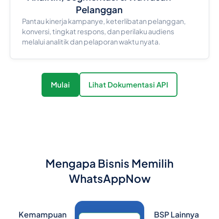
Pelanggan
Pantau kinerja kampanye, keterlibatan pelanggan,
konversi, tingkat respons, dan perilaku audiens
melalui analitik dan pelaporan waktu nyata.
Mulai
Lihat Dokumentasi API
Mengapa Bisnis Memilih
WhatsAppNow
Kemampuan
BSP Lainnya