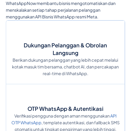
WhatsAppNow membantu bisnis mengotomatiskan dan
menskalakan setiap tahap perjalanan pelanggan
menggunakan API Bisnis WhatsApp resmi Meta.
Dukungan Pelanggan & Obrolan
Langsung
Berikan dukungan pelanggan yang lebih cepat melalui
kotak masuk tim bersama, chatbot AI, dan percakapan
real-time di WhatsApp.
OTP WhatsApp & Autentikasi
Verifikasi pengguna dengan aman menggunakan
API
OTP WhatsApp
, template autentikasi, dan fallback SMS
otomatis untuk tingkat pengiriman yang lebih tinggi.