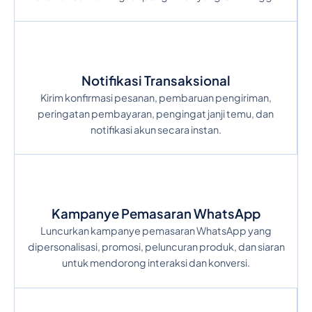
Notifikasi Transaksional
Kirim konfirmasi pesanan, pembaruan pengiriman,
peringatan pembayaran, pengingat janji temu, dan
notifikasi akun secara instan.
Kampanye Pemasaran WhatsApp
Luncurkan kampanye pemasaran WhatsApp yang
dipersonalisasi, promosi, peluncuran produk, dan siaran
untuk mendorong interaksi dan konversi.