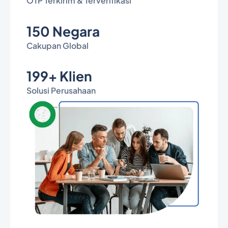
OTP Terkirim & Terverifikasi
150 Negara
Cakupan Global
199+ Klien
Solusi Perusahaan