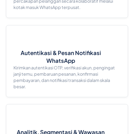
percakapan pelanggan secara kolaboratif melalui
kotak masuk WhatsApp terpusat.
Autentikasi & Pesan Notifikasi
WhatsApp
Kirimkan autentikasi OTP, verifikasi akun, pengingat
janji temu, pembaruan pesanan, konfirmasi
pembayaran, dan notifikasi transaksi dalam skala
besar.
Analitik, Segmentasi & Wawasan