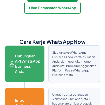
Lihat Pemasaran WhatsApp
Cara Kerja WhatsAppNow
Siapkan akun WhatsApp
Hubungkan
Business Anda, verifikasi bisnis
API WhatsApp
Anda, dan hubungkan nomor
Business
Anda untuk mulai menggunakan
Platform Pesan WhatsApp
Anda
Business resmi.
Unggah daftar pelanggan,
sinkronkan CRM Anda, atau
Impor
hubungkan sumber prospek