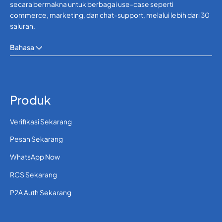
secara bermakna untuk berbagai use-case seperti
commerce, marketing, dan chat-support, melalui lebih dari 30
saluran.
Bahasa
Produk
Verifikasi Sekarang
Pesan Sekarang
WhatsApp Now
RCS Sekarang
P2A Auth Sekarang