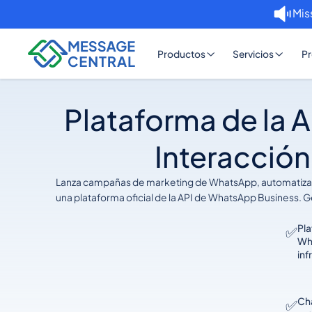
Mis
Productos
Servicios
Pr
Plataforma de la 
Interacción 
Lanza campañas de marketing de WhatsApp, automatiza la
una plataforma oficial de la API de WhatsApp Business. Ge
Pla
✅
Wh
inf
Cha
✅