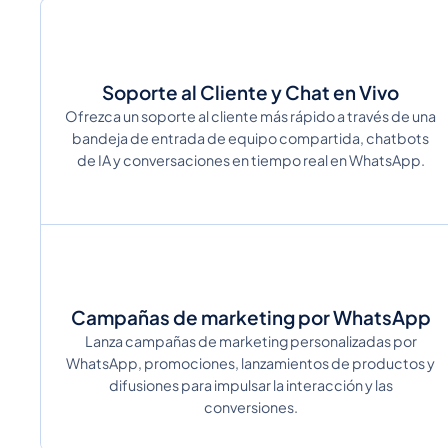
Soporte al Cliente y Chat en Vivo
Ofrezca un soporte al cliente más rápido a través de una
bandeja de entrada de equipo compartida, chatbots
de IA y conversaciones en tiempo real en WhatsApp.
Campañas de marketing por WhatsApp
Lanza campañas de marketing personalizadas por
WhatsApp, promociones, lanzamientos de productos y
difusiones para impulsar la interacción y las
conversiones.