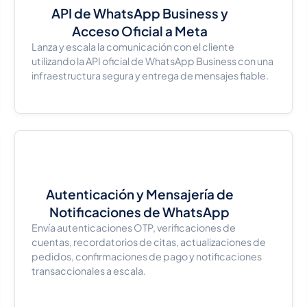
API de WhatsApp Business y
Acceso Oficial a Meta
Lanza y escala la comunicación con el cliente
utilizando la API oficial de WhatsApp Business con una
infraestructura segura y entrega de mensajes fiable.
Autenticación y Mensajería de
Notificaciones de WhatsApp
Envía autenticaciones OTP, verificaciones de
cuentas, recordatorios de citas, actualizaciones de
pedidos, confirmaciones de pago y notificaciones
transaccionales a escala.