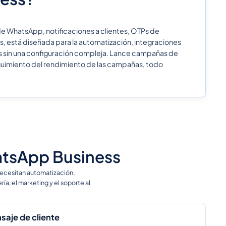
de WhatsApp, notificaciones a clientes, OTPs de
s, está diseñada para la automatización, integraciones
ss sin una configuración compleja. Lance campañas de
seguimiento del rendimiento de las campañas, todo
hatsApp Business
necesitan automatización,
a, el marketing y el soporte al
saje de cliente