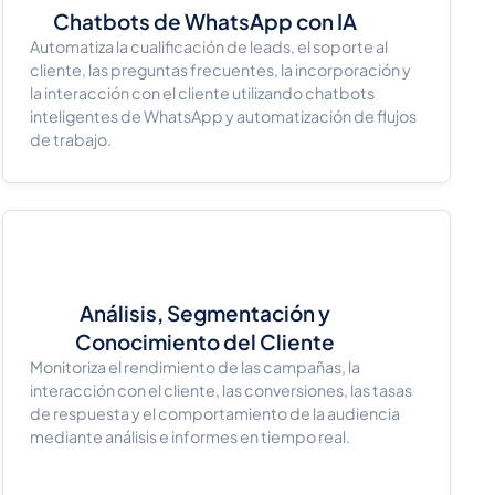
Chatbots de WhatsApp con IA
Automatiza la cualificación de leads, el soporte al
cliente, las preguntas frecuentes, la incorporación y
la interacción con el cliente utilizando chatbots
inteligentes de WhatsApp y automatización de flujos
de trabajo.
Análisis, Segmentación y
Conocimiento del Cliente
Monitoriza el rendimiento de las campañas, la
interacción con el cliente, las conversiones, las tasas
de respuesta y el comportamiento de la audiencia
mediante análisis e informes en tiempo real.