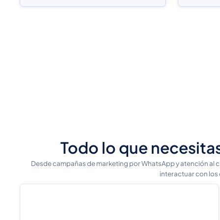
Todo lo que necesitas
Desde campañas de marketing por WhatsApp y atención al cli
interactuar con los