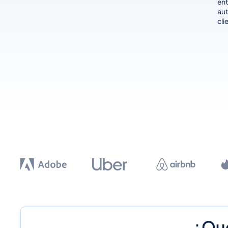
en
aut
cli
¿Qué