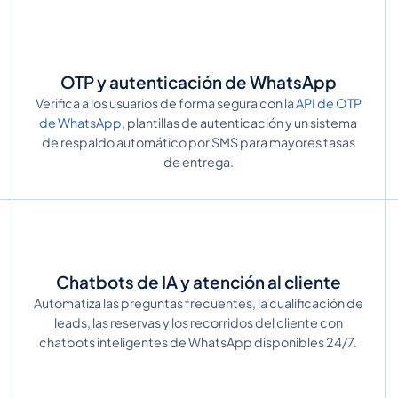
OTP y autenticación de WhatsApp
Verifica a los usuarios de forma segura con la
API de OTP
de WhatsApp
, plantillas de autenticación y un sistema
de respaldo automático por SMS para mayores tasas
de entrega.
Chatbots de IA y atención al cliente
Automatiza las preguntas frecuentes, la cualificación de
leads, las reservas y los recorridos del cliente con
chatbots inteligentes de WhatsApp disponibles 24/7.