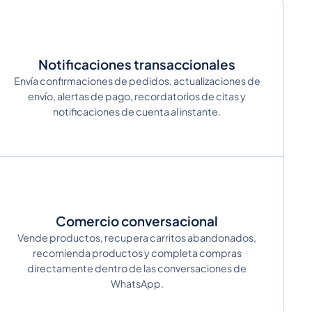
Notificaciones transaccionales
Envía confirmaciones de pedidos, actualizaciones de
envío, alertas de pago, recordatorios de citas y
notificaciones de cuenta al instante.
Comercio conversacional
Vende productos, recupera carritos abandonados,
recomienda productos y completa compras
directamente dentro de las conversaciones de
WhatsApp.