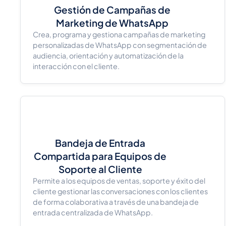
Gestión de Campañas de
Marketing de WhatsApp
Crea, programa y gestiona campañas de marketing
personalizadas de WhatsApp con segmentación de
audiencia, orientación y automatización de la
interacción con el cliente.
Bandeja de Entrada
Compartida para Equipos de
Soporte al Cliente
Permite a los equipos de ventas, soporte y éxito del
cliente gestionar las conversaciones con los clientes
de forma colaborativa a través de una bandeja de
entrada centralizada de WhatsApp.