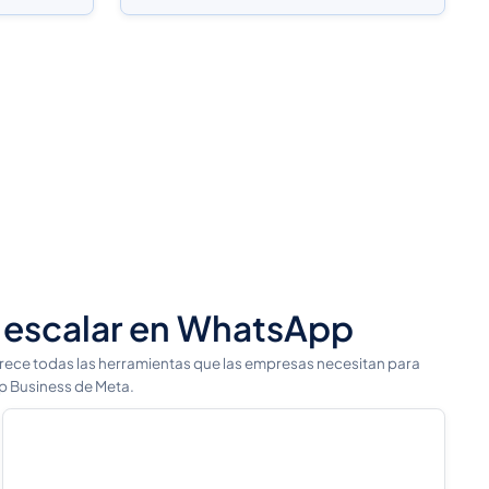
 y escalar en WhatsApp
rece todas las herramientas que las empresas necesitan para
pp Business de Meta.