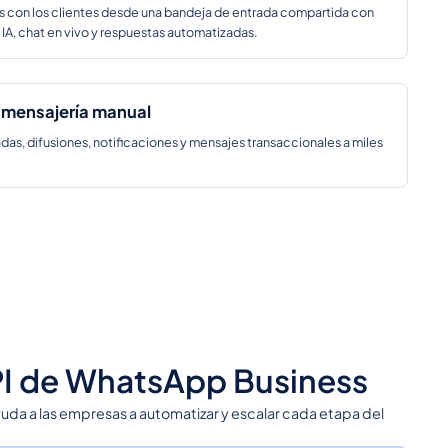
s con los clientes desde una bandeja de entrada compartida con
IA, chat en vivo y respuestas automatizadas.
a mensajería manual
as, difusiones, notificaciones y mensajes transaccionales a miles
API de WhatsApp Business
uda a las empresas a automatizar y escalar cada etapa del