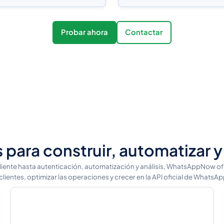
Probar ahora
Contactar
 para construir, automatizar
ente hasta autenticación, automatización y análisis, WhatsAppNow of
 clientes, optimizar las operaciones y crecer en la API oficial de WhatsA