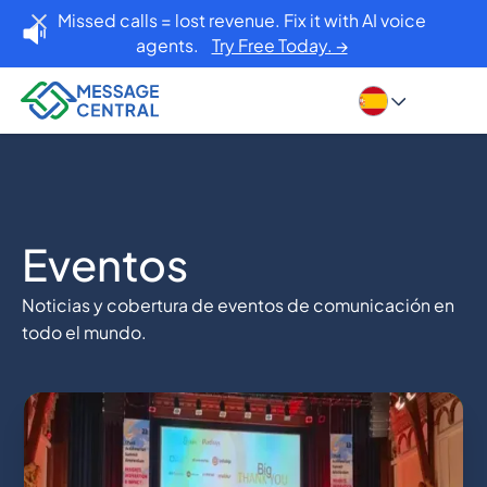
Missed calls = lost revenue. Fix it with AI voice
agents.
Try Free Today. →
Eventos
Noticias y cobertura de eventos de comunicación en
todo el mundo.