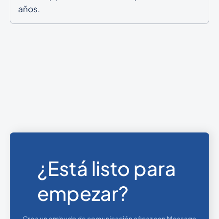
años.
¿Está listo para
empezar?
Crea un embudo de comunicación eficaz con Message