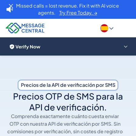
Missed calls = lost revenue. Fix it with AI voice
agents.
Try Free Today. →
Precios de la API de verificación por SMS
Precios OTP de SMS para la
API de verificación.
Comprenda exactamente cuánto cuesta enviar
OTP con nuestra API de verificación por SMS. Sin
comisiones por verificación, sin costes de registro