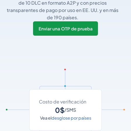
de 10 DLC en formato A2P y con precios
transparentes de pago por uso en EE. UU. y en más
de 190 países.
Enviar una OTP de prueba
Costo de verificación
0$
/SMS
Vea el
desglose por países