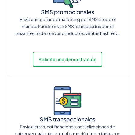
SMS promocionales
Envía campañas de marketing por SMS a todo el
mundo. Puede enviar SMS relacionados con el
lanzamiento de nuevos productos, ventas flash, etc.
Solicita una demostración
SMS transaccionales
Envía alertas, notificaciones, actualizaciones de
entrega y cualquier otra información importante con