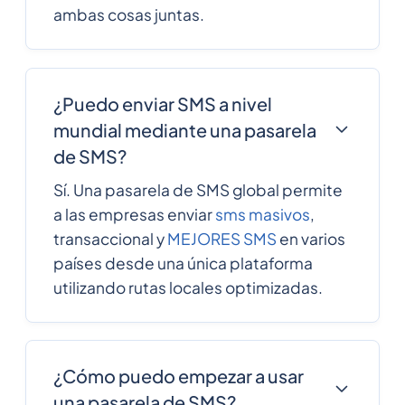
ambas cosas juntas.
¿Puedo enviar SMS a nivel
mundial mediante una pasarela
de SMS?
Sí. Una pasarela de SMS global permite
a las empresas enviar
sms masivos
,
transaccional y
MEJORES SMS
en varios
países desde una única plataforma
utilizando rutas locales optimizadas.
¿Cómo puedo empezar a usar
una pasarela de SMS?