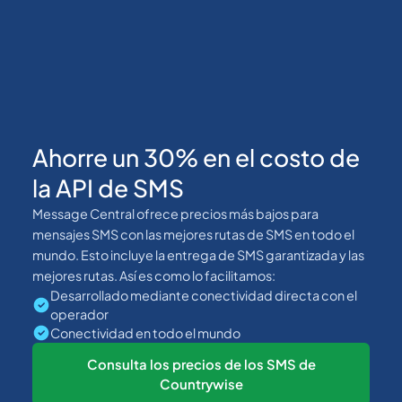
Ahorre un 30% en el costo de
la API de SMS
Message Central ofrece precios más bajos para
mensajes SMS con las mejores rutas de SMS en todo el
mundo. Esto incluye la entrega de SMS garantizada y las
mejores rutas. Así es como lo facilitamos:
Desarrollado mediante conectividad directa con el
operador
Conectividad en todo el mundo
Consulta los precios de los SMS de
Countrywise