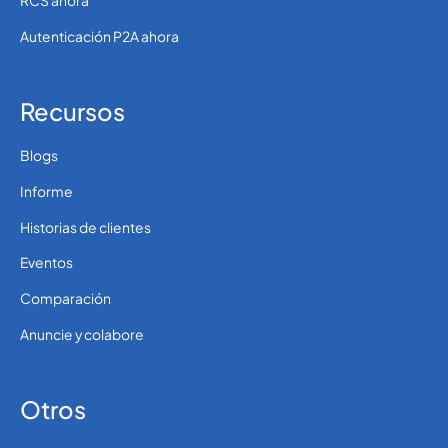
RCS ahora
Autenticación P2A ahora
Recursos
Blogs
Informe
Historias de clientes
Eventos
Comparación
Anuncie y colabore
Otros