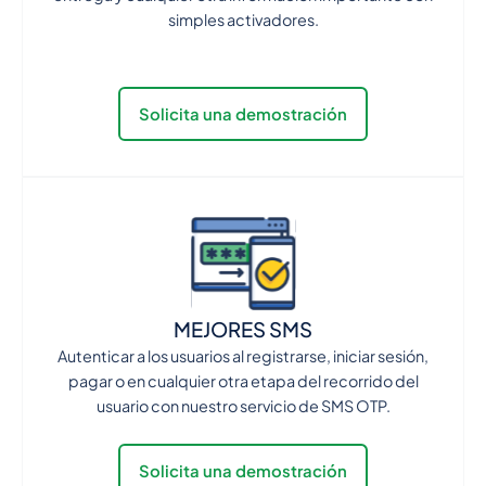
simples activadores.
Solicita una demostración
MEJORES SMS
Autenticar a los usuarios al registrarse, iniciar sesión,
pagar o en cualquier otra etapa del recorrido del
usuario con nuestro servicio de SMS OTP.
Solicita una demostración