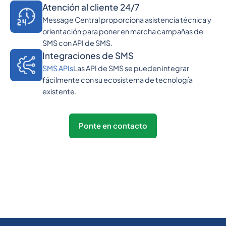
Atención al cliente 24/7
Message Central proporciona asistencia técnica y
orientación para poner en marcha campañas de
SMS con API de SMS.
Integraciones de SMS
SMS APIs
Las API de SMS se pueden integrar
fácilmente con su ecosistema de tecnología
existente.
Ponte en contacto