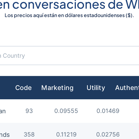
en conversaciones de 
Los precios aquí están en dólares estadounidenses ($).
Code
Marketing
Utility
Authen
an
93
0.09555
0.01469
ands
358
0.11219
0.02756