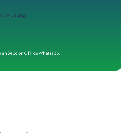
a en
Sección OTP de Whatsapp
.