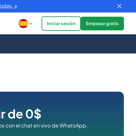
Today. →
Iniciar sesión
Empezar gratis
r de 0$
s con el chat en vivo de WhatsApp.