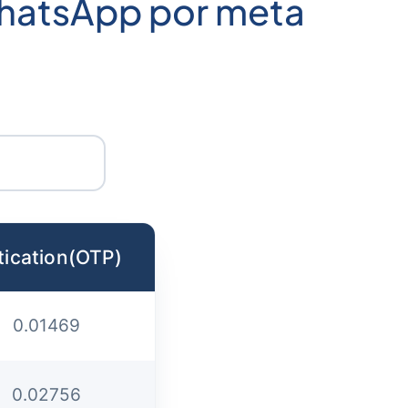
WhatsApp por meta
tication(OTP)
0.01469
0.02756