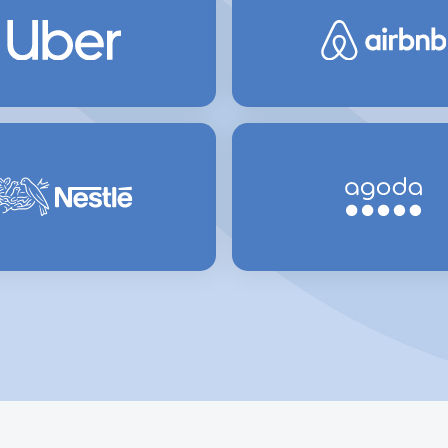
591
0.11219
0.02756
nd
387
0.11219
0.02756
ina
267
0.02938
0.0052
55
0.0625
0.0068
673
0.11219
0.02756
am