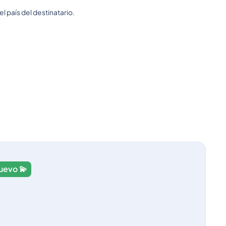
 país del destinatario.
0.02756
0.01469
0.01001
0.01183
uevo 💫
0.01469
0.01001