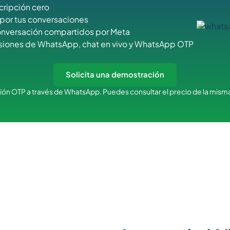
cripción cero
 por tus conversaciones
onversación compartidos por Meta
isiones de WhatsApp, chat en vivo y WhatsApp OTP
Solicita una demostración
ón OTP a través de WhatsApp. Puedes consultar el precio de la mism