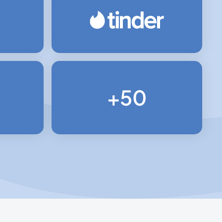
0.02756
0.02756
+50
0.0052
0.0068
0.02756