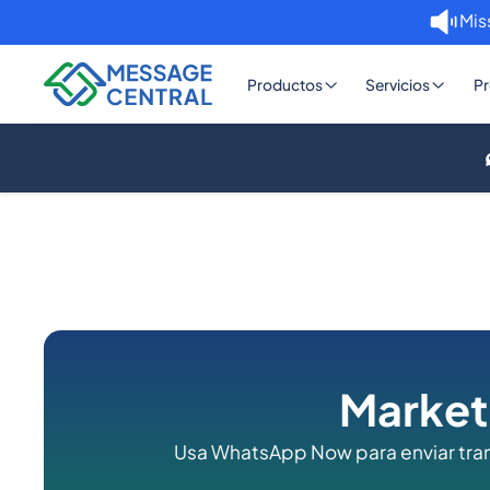
Mis
Productos
Servicios
Pr
Market
Usa WhatsApp Now para enviar tran