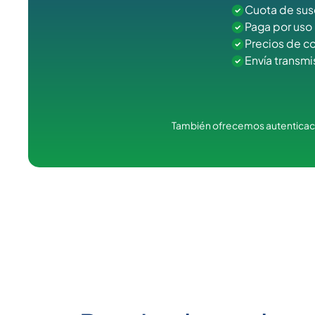
Cuota de sus
Paga por uso
Precios de c
Envía transm
También ofrecemos autenticaci