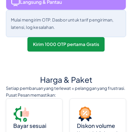
Langsung & Pantau
Mulai mengirim OTP. Dasbor untuk tarif pengiriman,
latensi, log kesalahan.
Kirim 1000 OTP pertama Gratis
Harga & Paket
Setiap pembaruan yang terlewat = pelanggan yang frustrasi.
Pusat Pesan memastikan:
Bayar sesuai
Diskon volume