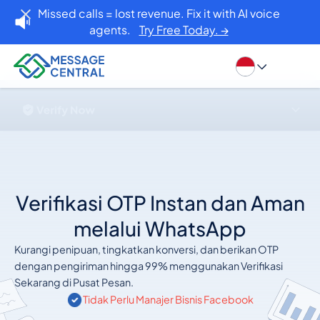
Missed calls = lost revenue. Fix it with AI voice
agents.
Try Free Today. →
Verifikasi OTP Instan dan Aman
melalui WhatsApp
Kurangi penipuan, tingkatkan konversi, dan berikan OTP
dengan pengiriman hingga 99% menggunakan Verifikasi
Sekarang di Pusat Pesan.
Tidak Perlu Manajer Bisnis Facebook