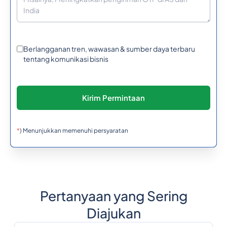
Berlangganan tren, wawasan & sumber daya terbaru
tentang komunikasi bisnis
*
) Menunjukkan memenuhi persyaratan
Pertanyaan yang Sering
Diajukan