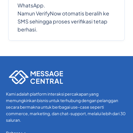
WhatsApp.
Namun VerifyNow otomatis beralih ke
SMS sehingga proses verifikasi tetap
berhasi.
Kami adalah platform interaksi percakapan yang
memungkinkan bisnis untuk terhubung dengan pelanggan
secara bermakna untuk berbagai use-case seperti
commerce, marketing, dan chat-support, melalui lebih dari 30
saluran.