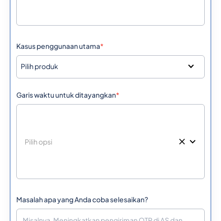
Kasus penggunaan utama
*
Pilih produk
Garis waktu untuk ditayangkan
*
Masalah apa yang Anda coba selesaikan?