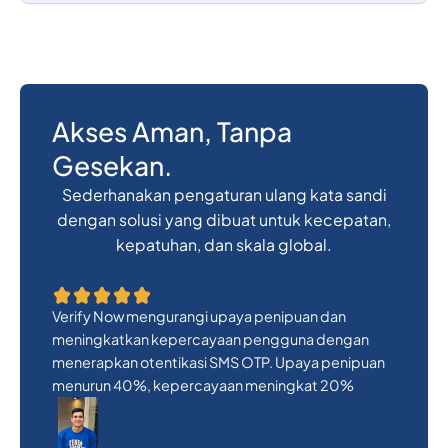
Akses Aman, Tanpa
Gesekan.
Sederhanakan pengaturan ulang kata sandi
dengan solusi yang dibuat untuk kecepatan,
kepatuhan, dan skala global.
Verify Now mengurangi upaya penipuan dan
meningkatkan kepercayaan pengguna dengan
menerapkan otentikasi SMS OTP. Upaya penipuan
menurun 40%, kepercayaan meningkat 20%