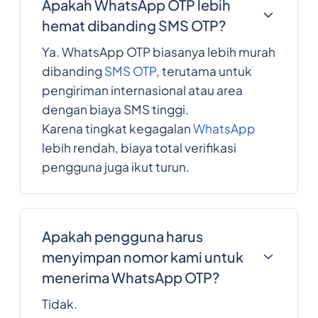
Apakah WhatsApp OTP lebih
hemat dibanding SMS OTP?
Ya. WhatsApp OTP biasanya lebih murah
dibanding
SMS OTP
, terutama untuk
pengiriman internasional atau area
dengan biaya SMS tinggi.
Karena tingkat kegagalan
WhatsApp
lebih rendah, biaya total verifikasi
pengguna juga ikut turun.
Apakah pengguna harus
menyimpan nomor kami untuk
menerima WhatsApp OTP?
Tidak.