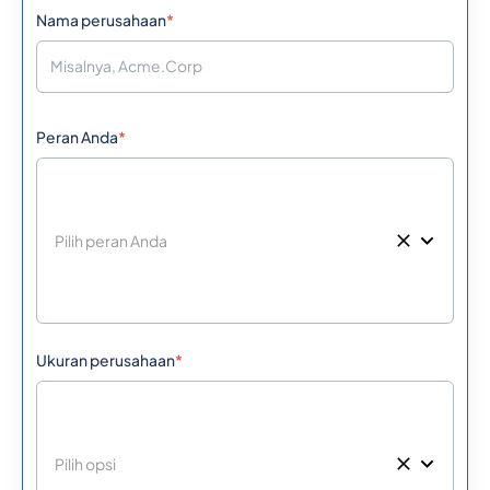
Nama perusahaan
*
Peran Anda
*
Ukuran perusahaan
*