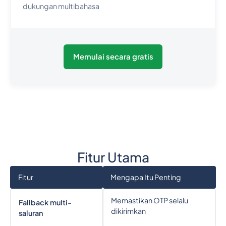
dukungan multibahasa
Memulai secara gratis
Fitur Utama
Fitur
Mengapa Itu Penting
Memastikan OTP selalu
Fallback multi-
dikirimkan
saluran