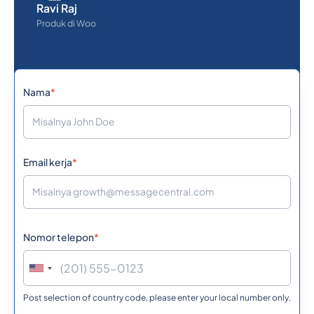
Ravi Raj
Produk di Woo
Nama
*
Email kerja
*
Nomor telepon
*
Post selection of country code, please enter your local number only.