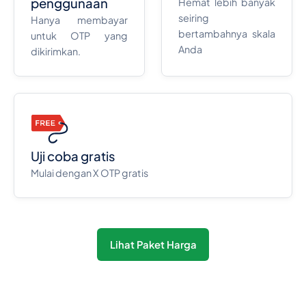
penggunaan
Hemat lebih banyak
seiring
Hanya membayar
bertambahnya skala
untuk OTP yang
Anda
dikirimkan.
Uji coba gratis
Mulai dengan X OTP gratis
Lihat Paket Harga