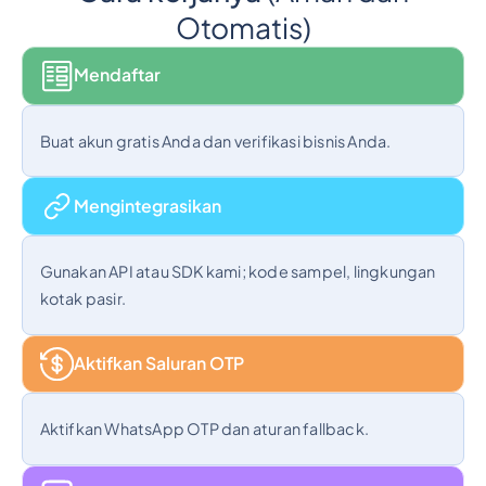
Otomatis)
Mendaftar
Buat akun gratis Anda dan verifikasi bisnis Anda.
Mengintegrasikan
Gunakan API atau SDK kami; kode sampel, lingkungan
kotak pasir.
Aktifkan Saluran OTP
Aktifkan WhatsApp OTP dan aturan fallback.