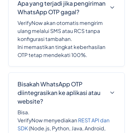
Apa yang terjadi jika pengiriman
WhatsApp OTP gagal?
VerifyNow akan otomatis mengirim
ulang melalui SMS atau RCS tanpa
konfigurasi tambahan.
Ini memastikan tingkat keberhasilan
OTP tetap mendekati 100%.
Bisakah WhatsApp OTP
diintegrasikan ke aplikasi atau
website?
Bisa.
VerifyNow menyediakan
REST API dan
SDK
(Node.js, Python, Java, Android,