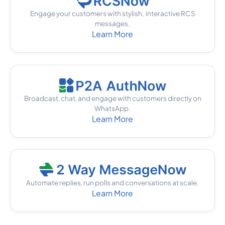
Engage your customers with stylish, interactive RCS
messages.
Learn More
Broadcast, chat, and engage with customers directly on
WhatsApp.
Learn More
Automate replies, run polls and conversations at scale.
Learn More