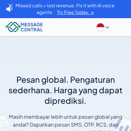
Missed calls = lost revenue. Fix it with AI voice
agents.
Try Free Today. →
Pesan global. Pengaturan
sederhana. Harga yang dapat
diprediksi.
Masih membayar lebih untuk pesan global yang
andal? Dapatkan pesan SMS, OTP, RCS, dan