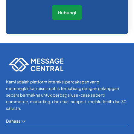
Hubungi
Kami adalah platform interaksi percakapan yang
memungkinkan bisnis untuk terhubung dengan pelanggan
secara bermakna untuk berbagai use-case seperti
commerce, marketing, dan chat-support, melalui lebih dari 30
saluran.
Bahasa