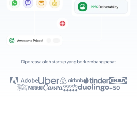
Dipercaya oleh startup yang berkembang pesat
+50