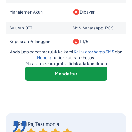
Manajemen Akun
Dibayar
Saluran OTT
SMS, WhatsApp, RCS
Kepuasan Pelanggan
1.1/5
Anda juga dapat merujuk ke kami
Kalkulator harga SMS
dan
Hubungi
untuk kutipan khusus.
Mulailah secara gratis. Tidak ada komitmen
Mendaftar