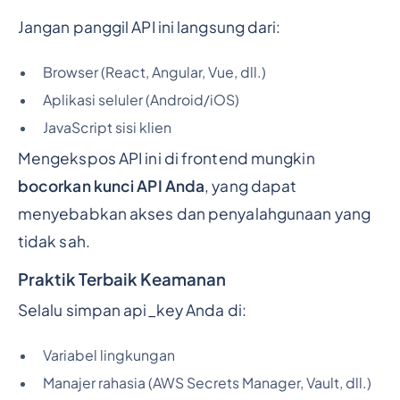
Jangan panggil API ini langsung dari:
Browser (React, Angular, Vue, dll.)
Aplikasi seluler (Android/iOS)
JavaScript sisi klien
Mengekspos API ini di frontend mungkin
bocorkan kunci API Anda
, yang dapat
menyebabkan akses dan penyalahgunaan yang
tidak sah.
Praktik Terbaik Keamanan
Selalu simpan api_key Anda di:
Variabel lingkungan
Manajer rahasia (AWS Secrets Manager, Vault, dll.)