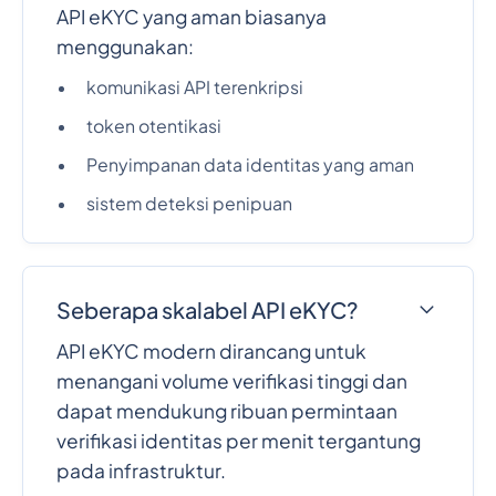
API eKYC yang aman biasanya
menggunakan:
komunikasi API terenkripsi
token otentikasi
Penyimpanan data identitas yang aman
sistem deteksi penipuan
Seberapa skalabel API eKYC?
API eKYC modern dirancang untuk
menangani volume verifikasi tinggi dan
dapat mendukung ribuan permintaan
verifikasi identitas per menit tergantung
pada infrastruktur.