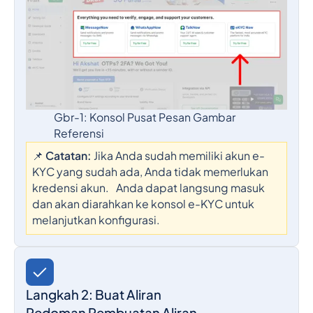
Gbr-1: Konsol Pusat Pesan Gambar
Referensi
📌
Catatan:
Jika Anda sudah memiliki akun e-
KYC yang sudah ada, Anda tidak memerlukan
kredensi akun. Anda dapat langsung masuk
dan akan diarahkan ke konsol e-KYC untuk
melanjutkan konfigurasi.
Langkah 2: Buat Aliran
Pedoman Pembuatan Aliran