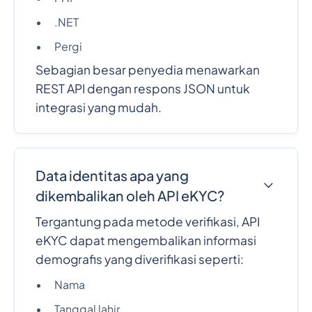
.NET
Pergi
Sebagian besar penyedia menawarkan
REST API dengan respons JSON untuk
integrasi yang mudah.
Data identitas apa yang
dikembalikan oleh API eKYC?
Tergantung pada metode verifikasi, API
eKYC dapat mengembalikan informasi
demografis yang diverifikasi seperti:
Nama
Tanggal lahir