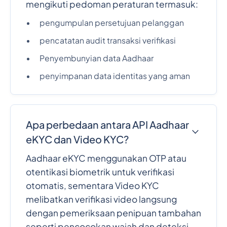
mengikuti pedoman peraturan termasuk:
pengumpulan persetujuan pelanggan
pencatatan audit transaksi verifikasi
Penyembunyian data Aadhaar
penyimpanan data identitas yang aman
Apa perbedaan antara API Aadhaar
eKYC dan Video KYC?
Aadhaar eKYC menggunakan OTP atau
otentikasi biometrik untuk verifikasi
otomatis, sementara Video KYC
melibatkan verifikasi video langsung
dengan pemeriksaan penipuan tambahan
seperti pencocokan wajah dan deteksi