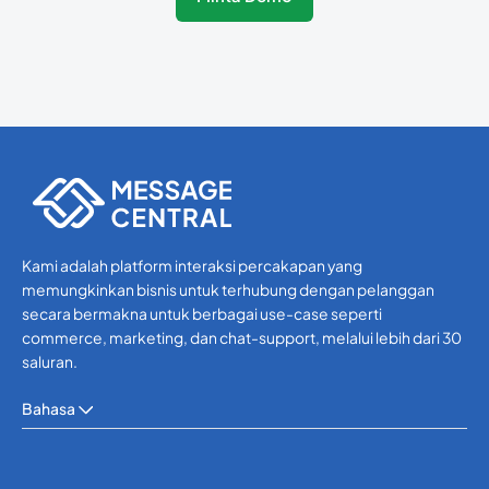
Kami adalah platform interaksi percakapan yang
memungkinkan bisnis untuk terhubung dengan pelanggan
secara bermakna untuk berbagai use-case seperti
commerce, marketing, dan chat-support, melalui lebih dari 30
saluran.
Bahasa