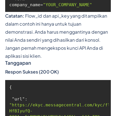
company_name=
"YOUR_COMPANY_NAME"
Catatan:
Flow_id dan api_key yang ditampilkan
dalam contoh ini hanya untuk tujuan
demonstrasi. Anda harus menggantinya dengan
nilai Anda sendiri yang dihasilkan dari konsol.
Jangan pernah mengekspos kunci API Anda di
aplikasi sisi klien.
Tanggapan
Respon Sukses (200 OK)
"url"
: 
"https://ekyc.messagecentral.com/kyc/flow 
HfBIyufQ-