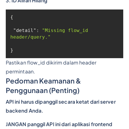
3. ID Aliran Hilang
"detail"
: 
"Missing flow_id 
header/query."
}
Pastikan flow_id dikirim dalam header
permintaan.
Pedoman Keamanan &
Penggunaan (Penting)
API ini harus dipanggil secara ketat dari server
backend Anda.
JANGAN panggil API ini dari aplikasi frontend