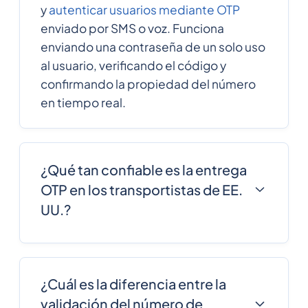
y
autenticar usuarios mediante OTP
enviado por SMS o voz. Funciona
enviando una contraseña de un solo uso
al usuario, verificando el código y
confirmando la propiedad del número
en tiempo real.
¿Qué tan confiable es la entrega
OTP en los transportistas de EE.
UU.?
La confiabilidad de la entrega OTP
depende de la calidad del
enrutamiento y de la conectividad del
¿Cuál es la diferencia entre la
operador. Las API con conexiones
validación del número de