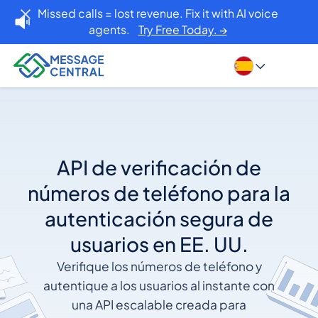
Missed calls = lost revenue. Fix it with AI voice
agents.
Try Free Today. →
API de verificación de
números de teléfono para la
autenticación segura de
usuarios en EE. UU.
Verifique los números de teléfono y
autentique a los usuarios al instante con
una API escalable creada para