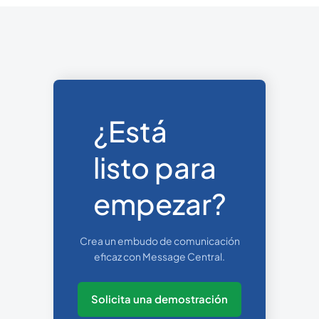
integrarse en cuestión de minutos. Con
una documentación clara y flujos de
trabajo prediseñados, las empresas
pueden empezar a verificar a los
usuarios casi de inmediato.
¿Está
listo para
empezar?
Crea un embudo de comunicación
eficaz con Message Central.
Solicita una demostración