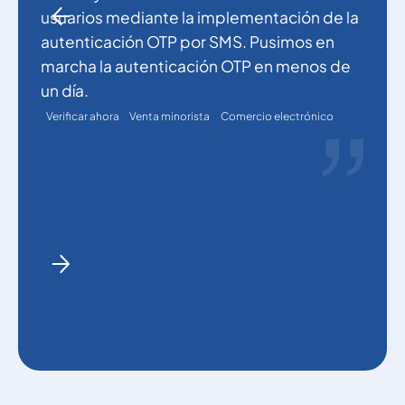
usuarios mediante la implementación de la
p
autenticación OTP por SMS. Pusimos en
p
marcha la autenticación OTP en menos de
un día.
Verificar ahora
Venta minorista
Comercio electrónico