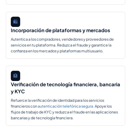
🛍️
Incorporación de plataformas y mercados
Autentica a los compradores, vendedores y proveedores de
servicios en tu plataforma. Reduzca el fraude y garantice la
confianza en los mercados y plataformas multiusuario.
🏦
Verificación de tecnología financiera, bancaria
y KYC
Refuerce la verificación de identidad para los servicios
financieros con
autenticación telefónica segura
. Apoye los
flujos de trabajo de KYC y reduzca el fraude en las aplicaciones
bancarias y de tecnología financiera.