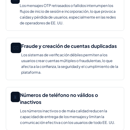
Los mensajes OTP retrasados o fallidos interrumpen los
flujos de inicio de sesión e incorporación, lo que provoca
caídas y pérdida de usuarios, especialmente en las redes
de operadores de EE. UU.
Fraude y creación de cuentas duplicadas
🕵️‍♂️
Los sistemas de verificación débiles permiten a los
usuarios crear cuentas múltiples o fraudulentas, lo que
afecta a la confianza, la seguridad y el cumplimiento de la
plataforma.
Números de teléfono no válidos o
📵
inactivos
Los números inactivos o de mala calidad reducen la
capacidad de entrega de los mensajes y limitan la
comunicación efectiva con los usuarios de todo EE. UU.