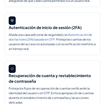
asegúrese de que cada cuenta pertenezca a un usuario real.
🛡️
Autenticación de inicio de sesión (2FA)
Añada una capa adicional de seguridad con
Autenticación de
dos factores (2FA) basada en OTP.
Proteja las cuentas de los
usuarios del acceso no autorizado con la verificación telefónica
en tiempo real.
♻️
Recuperación de cuenta y restablecimiento
de contraseña
Proteja los flujos de recuperación de cuentas verificando la
identidad del usuario con OTP. Evita la apropiación de cuentas
durante el restablecimiento de contraseñas y las acciones
delicadas.