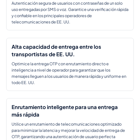
Autenticación segura de usuarios con contraseñas de un solo
uso entregadas por SMS o voz. Garantice una verificación rápida
y confiable en los principales operadores de
telecomunicaciones de EE. UU.
Alta capacidad de entrega entre los
transportistas de EE. UU.
Optimice la entrega OTP con enrutamiento directo e
inteligencia a nivel de operador para garantizar que los
mensajes lleguen a los usuarios de manera rápida y uniforme en
todo EE. UU.
Enrutamiento inteligente para una entrega
más rápida
Utilice un enrutamiento de telecomunicaciones optimizado
para minimizar la latencia y mejorar la velocidad de entrega de
OTP, garantizando una autenticación de usuario perfecta