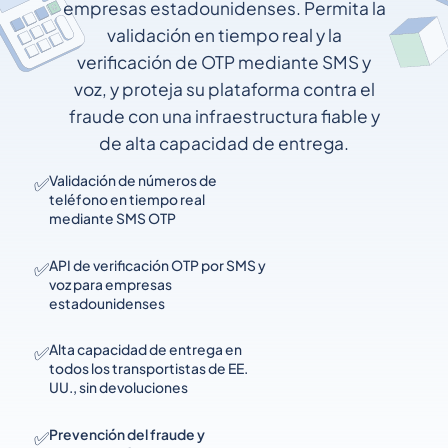
empresas estadounidenses. Permita la
validación en tiempo real y la
verificación de OTP mediante SMS y
voz, y proteja su plataforma contra el
fraude con una infraestructura fiable y
de alta capacidad de entrega.
✅
Validación de números de
teléfono en tiempo real
mediante SMS OTP
✅
API de verificación OTP por SMS y
voz para empresas
estadounidenses
✅
Alta capacidad de entrega en
todos los transportistas de EE.
UU., sin devoluciones
✅
Prevención del fraude y