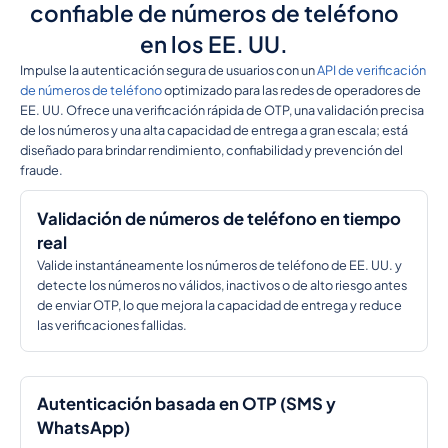
confiable de números de teléfono
en los EE. UU.
Impulse la autenticación segura de usuarios con un
API de verificación
de números de teléfono
optimizado para las redes de operadores de
EE. UU. Ofrece una verificación rápida de OTP, una validación precisa
de los números y una alta capacidad de entrega a gran escala; está
diseñado para brindar rendimiento, confiabilidad y prevención del
fraude.
Validación de números de teléfono en tiempo
real
Valide instantáneamente los números de teléfono de EE. UU. y
detecte los números no válidos, inactivos o de alto riesgo antes
de enviar OTP, lo que mejora la capacidad de entrega y reduce
las verificaciones fallidas.
Autenticación basada en OTP (SMS y
WhatsApp)