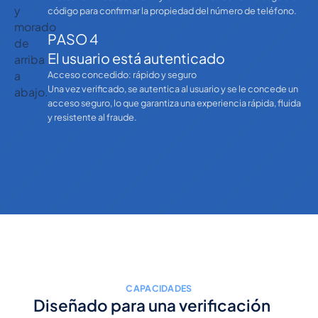
código para confirmar la propiedad del número de teléfono.
PASO 4
El usuario está autenticado
Acceso concedido: rápido y seguro
Una vez verificado, se autentica al usuario y se le concede un
acceso seguro, lo que garantiza una experiencia rápida, fluida
y resistente al fraude.
CAPACIDADES
Diseñado para una verificación