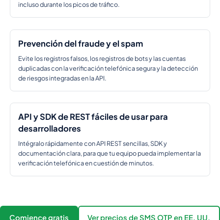
incluso durante los picos de tráfico.
Prevención del fraude y el spam
Evite los registros falsos, los registros de bots y las cuentas
duplicadas con la verificación telefónica segura y la detección
de riesgos integradas en la API.
API y SDK de REST fáciles de usar para
desarrolladores
Intégralo rápidamente con API REST sencillas, SDK y
documentación clara, para que tu equipo pueda implementar la
verificación telefónica en cuestión de minutos.
Comience gratis
Ver precios de SMS OTP en EE. UU.