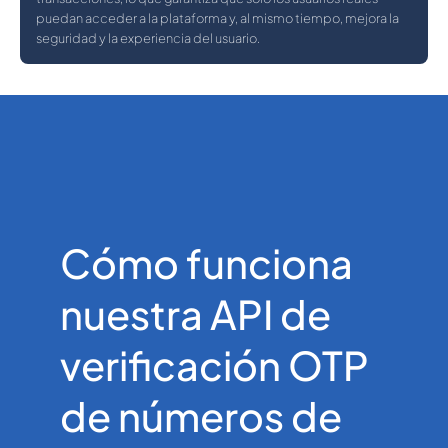
puedan acceder a la plataforma y, al mismo tiempo, mejora la
seguridad y la experiencia del usuario.
Cómo funciona
nuestra API de
verificación OTP
de números de