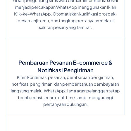
Ubah pengunjung situs web dan lalu lintas media sosial
menjadi percakapan WhatsApp menggunakan Iklan
Klik-ke-WhatsApp. Otomatiskan kualifikasi prospek,
pesan janji temu, dan tangkap pertanyaan melalui
saluran pesan yang familiar.
Pembaruan Pesanan E-commerce &
Notifikasi Pengiriman
Kirim konfirmasi pesanan, pembaruan pengiriman,
notifikasi pengiriman, dan pemberitahuan pembayaran
langsung melalui WhatsApp. Jaga agar pelanggan tetap
terinformasi secara real-time sambil mengurangi
pertanyaan dukungan.