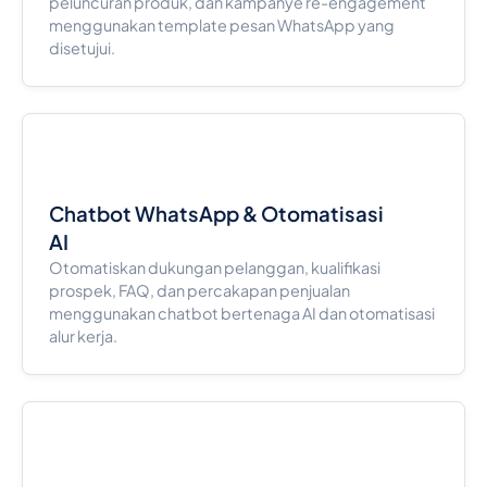
peluncuran produk, dan kampanye re-engagement
menggunakan template pesan WhatsApp yang
disetujui.
Chatbot WhatsApp & Otomatisasi
AI
Otomatiskan dukungan pelanggan, kualifikasi
prospek, FAQ, dan percakapan penjualan
menggunakan chatbot bertenaga AI dan otomatisasi
alur kerja.