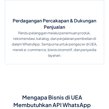
Perdagangan Percakapan & Dukungan
Penjualan
Pandu pelanggan melalui penemuan produk,
rekomendasi, katalog, dan perjalanan pembelian di
dalam WhatsApp. Sempurna untuk pengecer di UEA,
merek e-commerce, bisnis otomotif, dan penyedia
layanan.
Mengapa Bisnis di UEA
Membutuhkan API WhatsApp