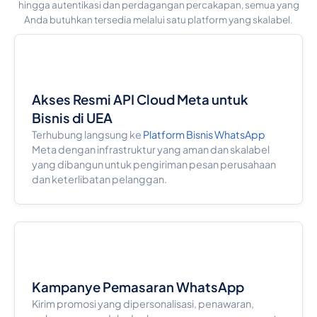
hingga autentikasi dan perdagangan percakapan, semua yang
Anda butuhkan tersedia melalui satu platform yang skalabel.
Akses Resmi API Cloud Meta untuk
Bisnis di UEA
Terhubung langsung ke
Platform Bisnis WhatsApp
Meta dengan infrastruktur yang aman dan skalabel
yang dibangun untuk pengiriman pesan perusahaan
dan keterlibatan pelanggan.
Kampanye Pemasaran WhatsApp
Kirim promosi yang dipersonalisasi, penawaran,