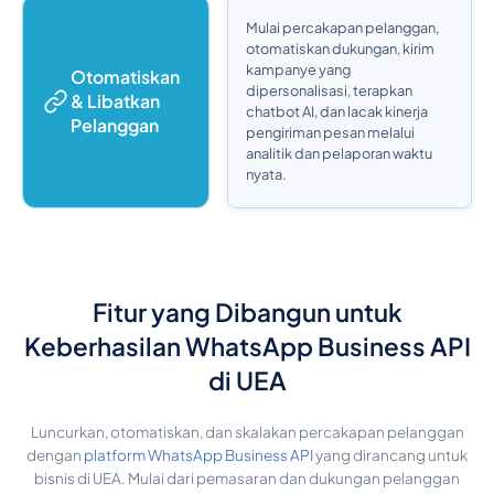
Mulai percakapan pelanggan,
otomatiskan dukungan, kirim
kampanye yang
Otomatiskan
dipersonalisasi, terapkan
& Libatkan
chatbot AI, dan lacak kinerja
Pelanggan
pengiriman pesan melalui
analitik dan pelaporan waktu
nyata.
Fitur yang Dibangun untuk
Keberhasilan WhatsApp Business API
di UEA
Luncurkan, otomatiskan, dan skalakan percakapan pelanggan
dengan
platform WhatsApp Business API
yang dirancang untuk
bisnis di UEA. Mulai dari pemasaran dan dukungan pelanggan