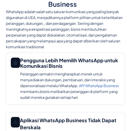
Business
WhatsApp adalah salah satu saluran komunikasi yang paling banyak
digunakan di UEA, menjadikannya platform pilihan untuk keterlibatan
pelanggan, dukungan, , dan perdagangan. Seiring dengan
meningkatnya ekspektasi pelanggan, bisnis membutuhkan
perpesanan yang dapat diskalakan, otomatisasi, dan pengalaman
percakapan yang melampaui apa yang dapat diberikan oleh saluran
komunikasi tradisional.
Pengguna Lebih Memilih WhatsApp untuk
🤖
Komunikasi Bisnis
Pelanggan semakin mengharapkan merek untuk
menyediakan dukungan, pembaruan, dan interaksi yang
dipersonalisasi melalui WhatsApp.
API WhatsApp Business
membantu bisnis melibatkan pelanggan di platform yang
sudah mereka gunakan setiap hari.
Aplikasi WhatsApp Business Tidak Dapat
⚠️
Berskala