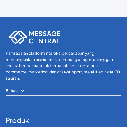
Kami adalah platform interaksi percakapan yang
memungkinkan bisnis untuk terhubung dengan pelanggan
secara bermakna untuk berbagai use-case seperti
commerce, marketing, dan chat-support, melalui lebih dari 30
saluran.
Bahasa
Produk