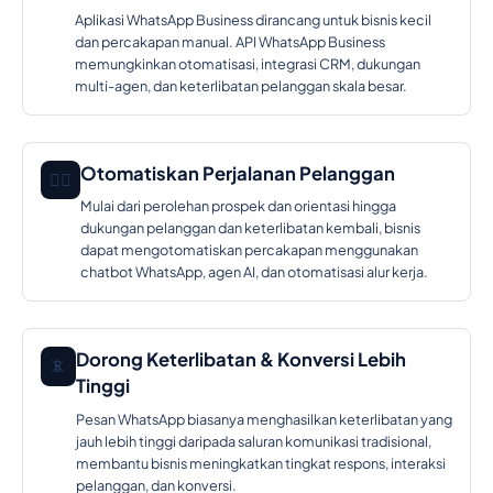
Aplikasi WhatsApp Business dirancang untuk bisnis kecil
dan percakapan manual. API WhatsApp Business
memungkinkan otomatisasi, integrasi CRM, dukungan
multi-agen, dan keterlibatan pelanggan skala besar.
Otomatiskan Perjalanan Pelanggan
🕵️‍♂️
Mulai dari perolehan prospek dan orientasi hingga
dukungan pelanggan dan keterlibatan kembali, bisnis
dapat mengotomatiskan percakapan menggunakan
chatbot WhatsApp, agen AI, dan otomatisasi alur kerja.
Dorong Keterlibatan & Konversi Lebih
📵
Tinggi
Pesan WhatsApp biasanya menghasilkan keterlibatan yang
jauh lebih tinggi daripada saluran komunikasi tradisional,
membantu bisnis meningkatkan tingkat respons, interaksi
pelanggan, dan konversi.