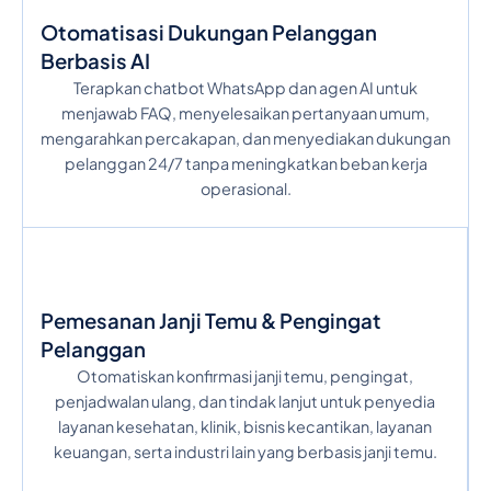
Otomatisasi Dukungan Pelanggan
Berbasis AI
Terapkan chatbot WhatsApp dan agen AI untuk
menjawab FAQ, menyelesaikan pertanyaan umum,
mengarahkan percakapan, dan menyediakan dukungan
pelanggan 24/7 tanpa meningkatkan beban kerja
operasional.
Pemesanan Janji Temu & Pengingat
Pelanggan
Otomatiskan konfirmasi janji temu, pengingat,
penjadwalan ulang, dan tindak lanjut untuk penyedia
layanan kesehatan, klinik, bisnis kecantikan, layanan
keuangan, serta industri lain yang berbasis janji temu.