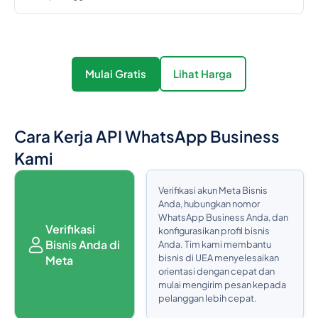
Mulai Gratis
Lihat Harga
Cara Kerja API WhatsApp Business
Kami
Verifikasi akun Meta Bisnis
Anda, hubungkan nomor
WhatsApp Business Anda, dan
Verifikasi
konfigurasikan profil bisnis
Bisnis Anda di
Anda. Tim kami membantu
bisnis di UEA menyelesaikan
Meta
orientasi dengan cepat dan
mulai mengirim pesan kepada
pelanggan lebih cepat.