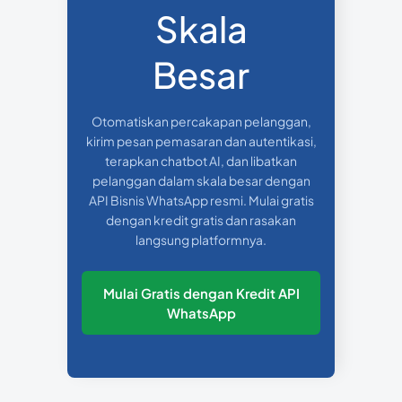
Skala
Besar
Otomatiskan percakapan pelanggan,
kirim pesan pemasaran dan autentikasi,
terapkan chatbot AI, dan libatkan
pelanggan dalam skala besar dengan
API Bisnis WhatsApp resmi. Mulai gratis
dengan kredit gratis dan rasakan
langsung platformnya.
Mulai Gratis dengan Kredit API
WhatsApp