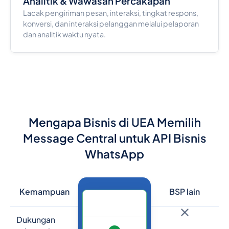
Analitik & Wawasan Percakapan
Lacak pengiriman pesan, interaksi, tingkat respons,
konversi, dan interaksi pelanggan melalui pelaporan
dan analitik waktu nyata.
Mengapa Bisnis di UEA Memilih
Message Central untuk API Bisnis
WhatsApp
Kemampuan
BSP lain
Dukungan