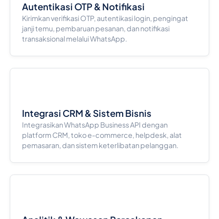
Autentikasi OTP & Notifikasi
Kirimkan verifikasi OTP, autentikasi login, pengingat
janji temu, pembaruan pesanan, dan notifikasi
transaksional melalui WhatsApp.
Integrasi CRM & Sistem Bisnis
Integrasikan WhatsApp Business API dengan
platform CRM, toko e-commerce, helpdesk, alat
pemasaran, dan sistem keterlibatan pelanggan.