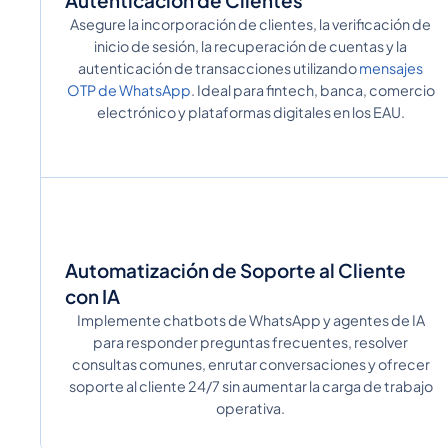
Autenticación de Clientes
Asegure la incorporación de clientes, la verificación de
inicio de sesión, la recuperación de cuentas y la
autenticación de transacciones utilizando
mensajes
OTP de WhatsApp
. Ideal para fintech, banca, comercio
electrónico y plataformas digitales en los EAU.
Automatización de Soporte al Cliente
con IA
Implemente chatbots de WhatsApp y agentes de IA
para responder preguntas frecuentes, resolver
consultas comunes, enrutar conversaciones y ofrecer
soporte al cliente 24/7 sin aumentar la carga de trabajo
operativa.