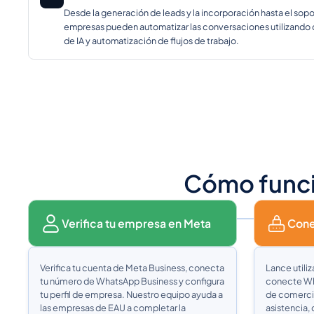
Desde la generación de leads y la incorporación hasta el soport
empresas pueden automatizar las conversaciones utilizando
de IA y automatización de flujos de trabajo.
Cómo funci
Verifica tu empresa en Meta
Cone
Verifica tu cuenta de Meta Business, conecta
Lance utili
tu número de WhatsApp Business y configura
conecte Wh
tu perfil de empresa. Nuestro equipo ayuda a
de comercio
las empresas de EAU a completar la
asistencia,