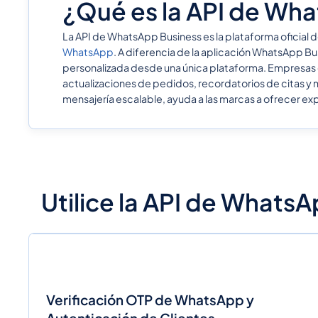
¿Qué es la API de Wha
La API de WhatsApp Business es la plataforma oficial
WhatsApp
. A diferencia de la aplicación WhatsApp Bu
personalizada desde una única plataforma. Empresas d
actualizaciones de pedidos, recordatorios de citas y
mensajería escalable, ayuda a las marcas a ofrecer ex
Utilice la API de Whats
Verificación OTP de WhatsApp y