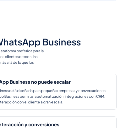
 WhatsApp Business
lataforma preferida para la
os clientes crecen, las
s allá de lo que los
App Business no puede escalar
iness está diseñada para pequeñas empresas y conversaciones
pp Business permite la automatización, integraciones con CRM,
teracción con el cliente a gran escala.
nteracción y conversiones