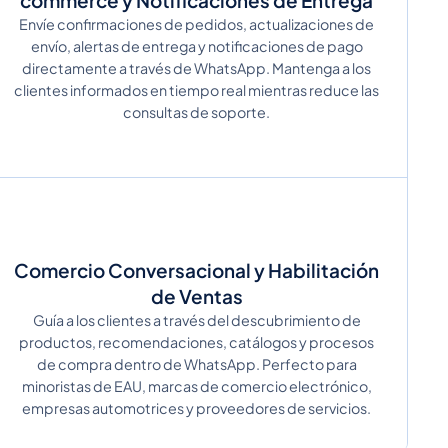
commerce y Notificaciones de Entrega
Envíe confirmaciones de pedidos, actualizaciones de
envío, alertas de entrega y notificaciones de pago
directamente a través de WhatsApp. Mantenga a los
clientes informados en tiempo real mientras reduce las
consultas de soporte.
Comercio Conversacional y Habilitación
de Ventas
Guía a los clientes a través del descubrimiento de
productos, recomendaciones, catálogos y procesos
de compra dentro de WhatsApp. Perfecto para
minoristas de EAU, marcas de comercio electrónico,
empresas automotrices y proveedores de servicios.