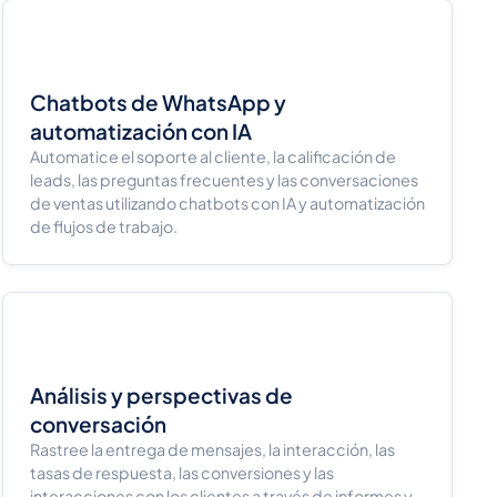
Chatbots de WhatsApp y
automatización con IA
Automatice el soporte al cliente, la calificación de
leads, las preguntas frecuentes y las conversaciones
de ventas utilizando chatbots con IA y automatización
de flujos de trabajo.
Análisis y perspectivas de
conversación
Rastree la entrega de mensajes, la interacción, las
tasas de respuesta, las conversiones y las
interacciones con los clientes a través de informes y