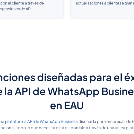
con el cliente a través de
actualizaciones a clientes a gran 
tegraciones de API.
ciones diseñadas para el é
 la API de WhatsApp Busin
en EAU
una
plataforma API de WhatsApp Business
diseñada para empresas de EA
cional, todo lo que necesita está disponible a través de una única pla