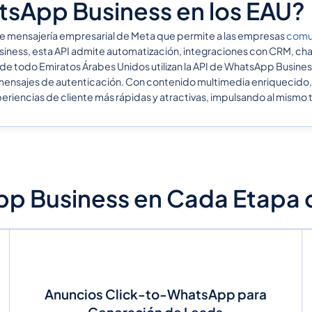
tsApp Business en los EAU?
 de mensajería empresarial de Meta que permite a las empresas
comun
siness, esta API admite automatización, integraciones con CRM, chat
e todo Emiratos Árabes Unidos utilizan la API de WhatsApp Busines
 mensajes de autenticación. Con contenido multimedia enriquecido, 
periencias de cliente más rápidas y atractivas, impulsando al mismo
App Business en Cada Etapa d
Anuncios Click-to-WhatsApp para