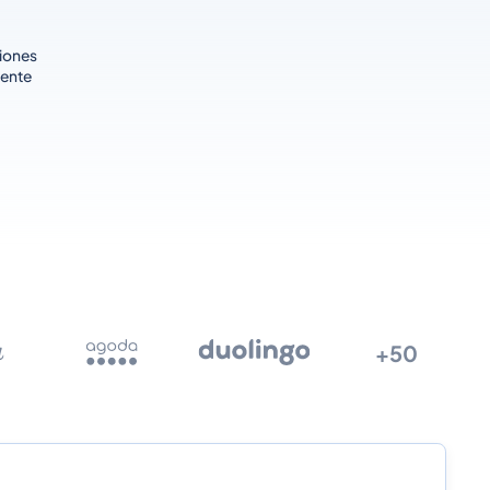
ciones
iente
+50