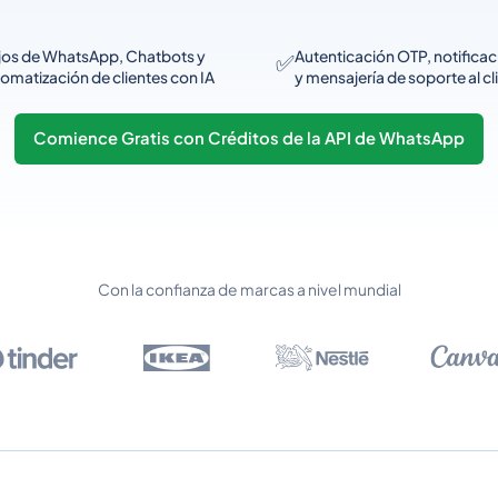
jos de WhatsApp, Chatbots y
Autenticación OTP, notifica
✅
omatización de clientes con IA
y mensajería de soporte al cl
Comience Gratis con Créditos de la API de WhatsApp
Con la confianza de marcas a nivel mundial