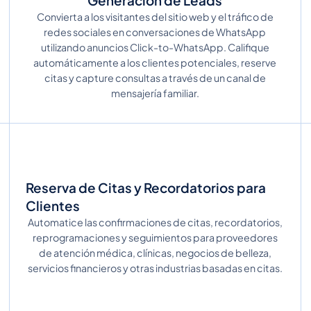
Generación de Leads
Convierta a los visitantes del sitio web y el tráfico de
redes sociales en conversaciones de WhatsApp
utilizando anuncios Click-to-WhatsApp. Califique
automáticamente a los clientes potenciales, reserve
citas y capture consultas a través de un canal de
mensajería familiar.
Reserva de Citas y Recordatorios para
Clientes
Automatice las confirmaciones de citas, recordatorios,
reprogramaciones y seguimientos para proveedores
de atención médica, clínicas, negocios de belleza,
servicios financieros y otras industrias basadas en citas.