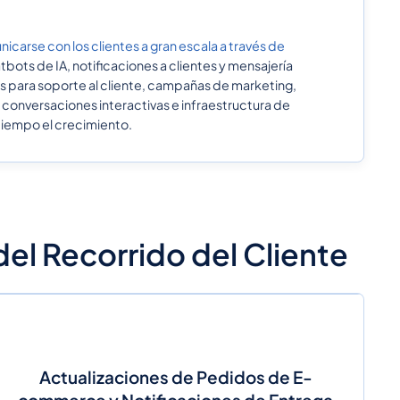
icarse con los clientes a gran escala a través de
bots de IA, notificaciones a clientes y mensajería
s para soporte al cliente, campañas de marketing,
conversaciones interactivas e infraestructura de
 tiempo el crecimiento.
el Recorrido del Cliente
Actualizaciones de Pedidos de E-