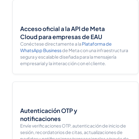
Acceso oficial a la API de Meta
Cloud para empresas de EAU
Conéctese directamente a la
Plataforma de
WhatsApp Business
de Meta con una infraestructura
segura y escalable diseñada para la mensajería
empresarial y la interacción con el cliente.
Autenticación OTP y
notificaciones
Envíe verificaciones OTP, autenticación de inicio de
sesión, recordatorios de citas, actualizaciones de
pedidos y notificaciones transaccionales a través de