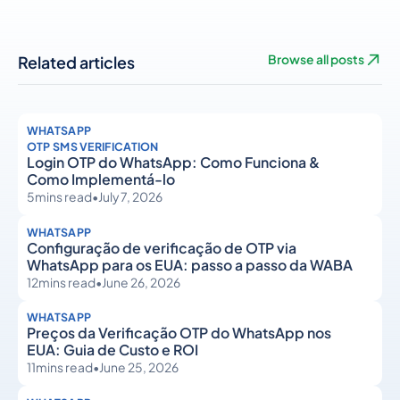
Related articles
Browse all posts
WHATSAPP
OTP SMS VERIFICATION
Login OTP do WhatsApp: Como Funciona &
Como Implementá-lo
5
mins read
•
July 7, 2026
WHATSAPP
Configuração de verificação de OTP via
WhatsApp para os EUA: passo a passo da WABA
12
mins read
•
June 26, 2026
WHATSAPP
Preços da Verificação OTP do WhatsApp nos
EUA: Guia de Custo e ROI
11
mins read
•
June 25, 2026