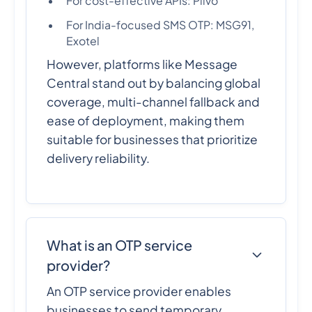
For cost-effective APIs: Plivo
For India-focused SMS OTP: MSG91,
Exotel
However, platforms like Message
Central stand out by balancing global
coverage, multi-channel fallback and
ease of deployment, making them
suitable for businesses that prioritize
delivery reliability.
What is an OTP service
provider?
An OTP service provider enables
businesses to send temporary