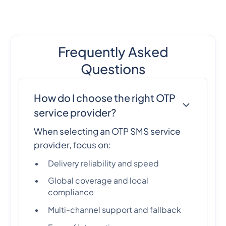
Frequently Asked
Questions
How do I choose the right OTP
service provider?
When selecting an OTP SMS service
provider, focus on:
Delivery reliability and speed
Global coverage and local
compliance
Multi-channel support and fallback