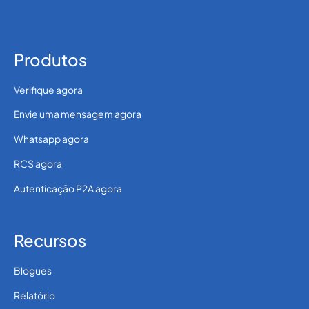
Produtos
Verifique agora
Envie uma mensagem agora
Whatsapp agora
RCS agora
Autenticação P2A agora
Recursos
Blogues
Relatório