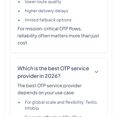
lower route quality
higher delivery delays
limited fallback options
For mission-critical OTP flows,
reliability often matters more than just
cost.
Which is the best OTP service
provider in 2026?
The best OTP service provider
depends on your use case.
For global scale and flexibility: Twilio,
Infobip