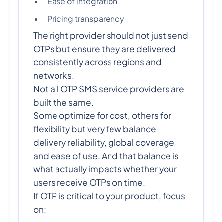
Ease of integration
Pricing transparency
The right provider should not just send
OTPs but ensure they are delivered
consistently across regions and
networks.
Not all OTP SMS service providers are
built the same.
Some optimize for cost, others for
flexibility but very few balance
delivery reliability, global coverage
and ease of use. And that balance is
what actually impacts whether your
users receive OTPs on time.
If OTP is critical to your product, focus
on: