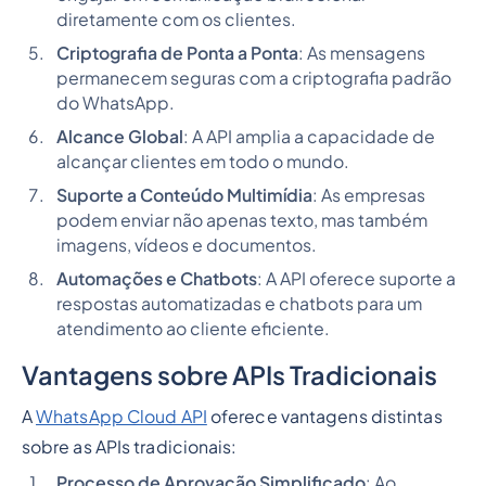
diretamente com os clientes.
Criptografia de Ponta a Ponta
: As mensagens
permanecem seguras com a criptografia padrão
do WhatsApp.
Alcance Global
: A API amplia a capacidade de
alcançar clientes em todo o mundo.
Suporte a Conteúdo Multimídia
: As empresas
podem enviar não apenas texto, mas também
imagens, vídeos e documentos.
Automações e Chatbots
: A API oferece suporte a
respostas automatizadas e chatbots para um
atendimento ao cliente eficiente.
Vantagens sobre APIs Tradicionais
A
WhatsApp Cloud API
oferece vantagens distintas
sobre as APIs tradicionais:
Processo de Aprovação Simplificado
: Ao