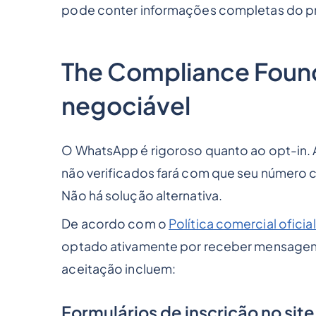
pode conter informações completas do pr
The Compliance Found
negociável
O WhatsApp é rigoroso quanto ao opt-in. 
não verificados fará com que seu número c
Não há solução alternativa.
De acordo com o
Política comercial ofic
optado ativamente por receber mensagens
aceitação incluem:
Formulários de inscrição no site