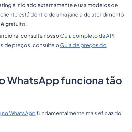
eting é iniciado externamente e usa modelos de
liente está dentro de uma janela de atendimento
é gratuito.
unciona, consulte nosso
Guia completo da API
ões de preços, consulte o
Guia de preços do
do WhatsApp funciona tão
g no WhatsApp
fundamentalmente mais eficaz do