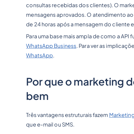
consultas recebidas dos clientes). O mark
mensagens aprovados. O atendimento ao c
de 24 horas após a mensagem do cliente e 
Para uma base mais ampla de como a API f
WhatsApp Business
. Para ver as implicaç
WhatsApp
.
Por que o marketing 
bem
Três vantagens estruturais fazem
Marketin
que e-mail ou SMS.