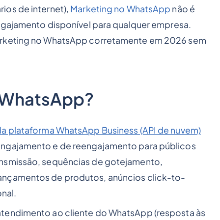
ios de internet),
Marketing no WhatsApp
não é
engajamento disponível para qualquer empresa.
marketing no WhatsApp corretamente em 2026 sem
o WhatsApp?
da plataforma WhatsApp Business (API de nuvem)
engajamento e de reengajamento para públicos
ansmissão, sequências de gotejamento,
ançamentos de produtos, anúncios click-to-
nal.
atendimento ao cliente do WhatsApp (resposta às