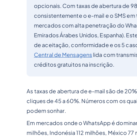
opcionais. Com taxas de abertura de 98
consistentemente o e-mail e o SMS em 
mercados com alta penetração do WhatsA
Emirados Árabes Unidos, Espanha). Este
de aceitação, conformidade e os 5 cas
Central de Mensagens
lida com transmi
créditos gratuitos na inscrição.
As taxas de abertura de e-mail são de 2
cliques de 45 a 60%. Números com os quais
podem sonhar.
Em mercados onde o WhatsApp é dominante 
milhões, Indonésia 112 milhões, México 7