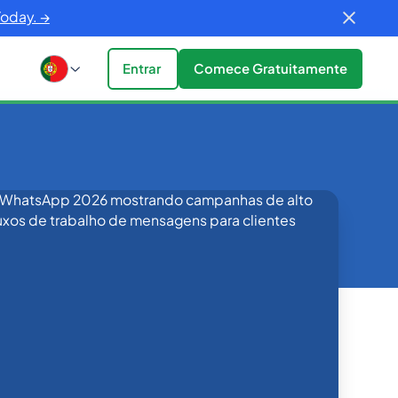
Today. →
Entrar
Comece Gratuitamente
to-WhatsApp