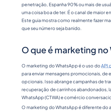
penetração, Espanha 90% ou mais de usuár
uma coisa boa de ter. É o canal de maior 
Este guia mostra como realmente fazer 
que seu número seja banido.
O que é marketing n
O marketing do WhatsApp é o uso do
API 
para enviar mensagens promocionais, de 
opcionais. Isso abrange campanhas de tr
recuperação de carrinhos abandonados, l
WhatsApp (CTWA) e comércio conversacio
O marketing do WhatsApp é diferente do 