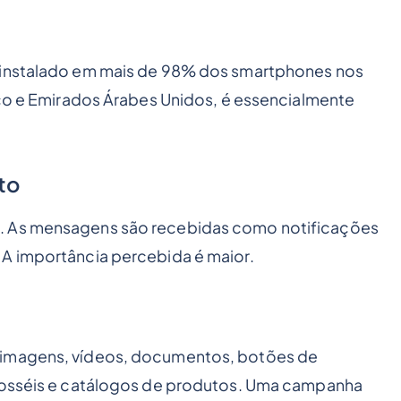
 instalado em mais de 98% dos smartphones nos
xico e Emirados Árabes Unidos, é essencialmente
to
. As mensagens são recebidas como notificações
 A importância percebida é maior.
 imagens, vídeos, documentos, botões de
rrosséis e catálogos de produtos. Uma campanha