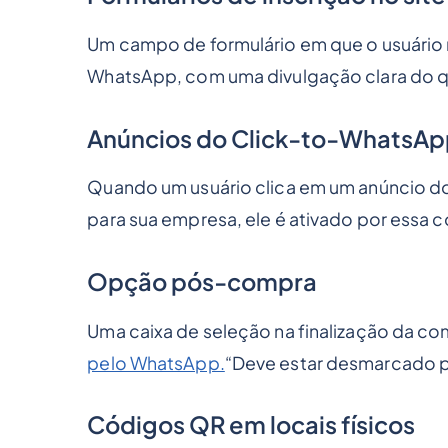
Um campo de formulário em que o usuário 
WhatsApp, com uma divulgação clara do q
Anúncios do Click-to-WhatsA
Quando um usuário clica em um anúncio 
para sua empresa, ele é ativado por essa c
Opção pós-compra
Uma caixa de seleção na finalização da co
pelo WhatsApp.
“Deve estar desmarcado p
Códigos QR em locais físicos