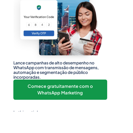
Lance campanhas de alto desempenho no
WhatsApp com transmissão de mensagens,
automação e segmentação de público
incorporadas.
Comece gratuitamente com o
WhatsApp Marketing
In this article
Heading 2