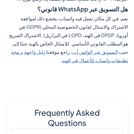
هل التسويق عبر WhatsApp قانوني؟
نعم، في كل مكان تعمل فيه واتساب، يخضع ذلك لموافقة
الاشتراك والامتثال لقانون الخصوصية المحلي (GDPR في
أوروبا، DPDP في الهند، LGPD في البرازيل). الاشتراك الصريح
هو المطلب القانوني الأساسي. للامتثال الخاص بالهند جنبًا إلى
جنب
التسويق عبر الواتس آب
، راجع موقعنا
دليل واجهة برمجة
تطبيقات واتساب للأعمال في الهند
.
Frequently Asked
Questions