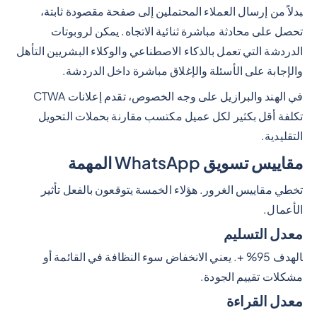
بدلاً من إرسال العملاء المحتملين إلى صفحة مقصودة ثابتة،
تحصل على محادثة مباشرة ثنائية الاتجاه. يمكن لروبوتات
الدردشة التي تعمل بالذكاء الاصطناعي والوكلاء البشريين التأهل
والإجابة على الأسئلة والإغلاق مباشرة داخل الدردشة.
في الهند والبرازيل على وجه الخصوص، تقدم إعلانات CTWA
تكلفة أقل بكثير لكل عميل مكتسب مقارنة بحملات التحويل
التقليدية.
مقاييس تسويق WhatsApp المهمة
تخطي مقاييس الغرور. هؤلاء الخمسة يتوقعون بالفعل تأثير
الأعمال.
معدل التسليم
الهدف 95% +. يعني الانخفاض سوء النظافة في القائمة أو
مشكلات تقييم الجودة.
معدل القراءة