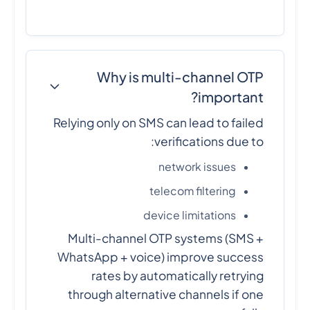
Why is multi-channel OTP
important?
Relying only on SMS can lead to failed
verifications due to:
network issues
telecom filtering
device limitations
Multi-channel OTP systems (SMS +
WhatsApp + voice) improve success
rates by automatically retrying
through alternative channels if one