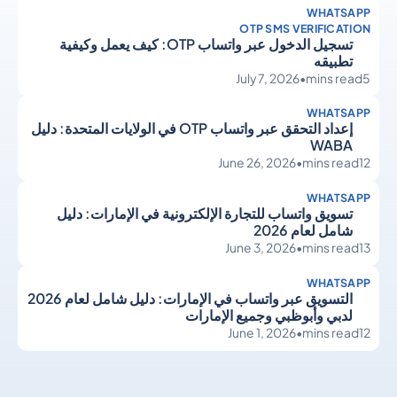
WHATSAPP
OTP SMS VERIFICATION
تسجيل الدخول عبر واتساب OTP: كيف يعمل وكيفية
تطبيقه
July 7, 2026
•
mins read
5
WHATSAPP
إعداد التحقق عبر واتساب OTP في الولايات المتحدة: دليل
WABA
June 26, 2026
•
mins read
12
WHATSAPP
تسويق واتساب للتجارة الإلكترونية في الإمارات: دليل
شامل لعام 2026
June 3, 2026
•
mins read
13
WHATSAPP
التسويق عبر واتساب في الإمارات: دليل شامل لعام 2026
لدبي وأبوظبي وجميع الإمارات
June 1, 2026
•
mins read
12