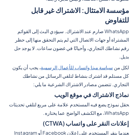
مؤسسة الامتثال: الاشتراك غير قابل
للتفاوض
WhatsApp صارم عند الاشتراك. سيؤدي البث إلى القوائم
المشتراة أو جهات الاتصال التي لم يتم التحقق منها إلى حظر
رقم نشاطك التجاري، وأحيانًا في غضون ساعات. لا يوجد حل
بديل.
لكل من
سياسة ميتا واتساب للأعمال الرسمية
، يجب أن يكون
كل مستلم قد اشترك بنشاط لتلقي الرسائل من نشاطك
التجاري. تتضمن مصادر الاشتراك الشرعية ما يلي:
نماذج الاشتراك في موقع الويب
حقل نموذج يضع فيه المستخدم علامة على مربع لتلقي تحديثات
WhatsApp، مع الكشف الواضح عما يختاره.
إعلانات النقر على واتساب (CTWA)
عندما ينقر المستخدم على إعلان Facebook أو Instagram