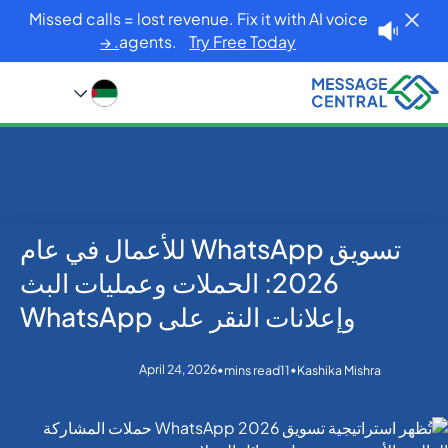
Missed calls = lost revenue. Fix it with AI voice
agents.
Try Free Today. →
تسويق WhatsApp للأعمال في عام
Blog
Home
WhatsApp
تسويق WhatsApp للأعمال في عام 2026: الحملات وعمليات
2026: الحملات وعمليات البث
البث وإعلانات النقر على WhatsApp
وإعلانات النقر على WhatsApp
April 24, 2026
•
•
mins read
11
Kashika Mishra