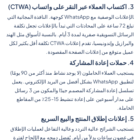
3. اكتساب العملاء عبر النقر على واتساب (CTWA)
الإعلانات الوصفية مع WhatsApp كوجهة. النافذة المجانية التي
تبلغ 72 ساعة على المحادثات التي تبدأ بالإعلانات تجعل تكلفة
الرسائل التسويقية صفرية لمدة 3 أيام. بالنسبة لأسواق مثل الهند
والبرازيل وإندونيسيا، تقدم إعلانات CTWA تكلفة أقل بكثير لكل
عميل متوقع من إعلانات الصفحة المقصودة.
4. حملات إعادة المشاركة
يستجيب العملاء الخاملون (لا يوجد نشاط منذ أكثر من 90 يومًا)
لتطبيق WhatsApp بشكل أفضل من البريد الإلكتروني. يعمل
تسلسل إعادة المشاركة المصمم جيدًا والمكون من 3 رسائل
على مدار أسبوعين على إعادة تنشيط 15-25٪ من المقاطع
الخاملة.
5. إعلانات إطلاق المنتج والبيع السريع
تستجيب الشرائح عالية التردد وعالية التفاعل لعمليات الإطلاق
في غضون ساعات بدلاً من أيام. يُفضل دمجه مع الإلحاح لفترة