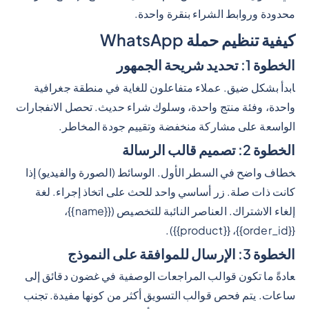
محدودة وروابط الشراء بنقرة واحدة.
كيفية تنظيم حملة WhatsApp
الخطوة 1: تحديد شريحة الجمهور
ابدأ بشكل ضيق. عملاء متفاعلون للغاية في منطقة جغرافية
واحدة، وفئة منتج واحدة، وسلوك شراء حديث. تحصل الانفجارات
الواسعة على مشاركة منخفضة وتقييم جودة المخاطر.
الخطوة 2: تصميم قالب الرسالة
خطاف واضح في السطر الأول. الوسائط (الصورة والفيديو) إذا
كانت ذات صلة. زر أساسي واحد للحث على اتخاذ إجراء. لغة
إلغاء الاشتراك. العناصر النائبة للتخصيص ({{name}}،
{{order_id}}، {{product}}).
الخطوة 3: الإرسال للموافقة على النموذج
عادةً ما تكون قوالب المراجعات الوصفية في غضون دقائق إلى
ساعات. يتم فحص قوالب التسويق أكثر من كونها مفيدة. تجنب