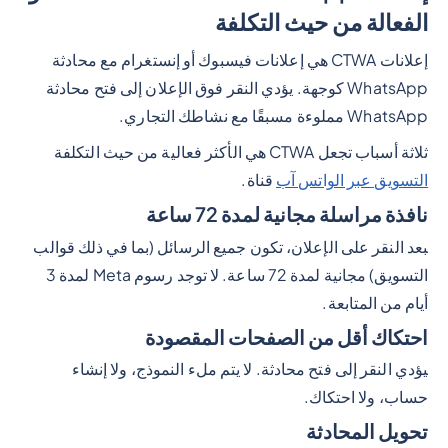
الفعالة من حيث التكلفة
إعلانات CTWA هي إعلانات فيسبوك أو إنستغرام مع محادثة
WhatsApp كوجهة. يؤدي النقر فوق الإعلان إلى فتح محادثة
WhatsApp مملوءة مسبقًا مع نشاطك التجاري.
ثلاثة أسباب تجعل CTWA هي الأكثر فعالية من حيث التكلفة
التسويق عبر الواتس آب
قناة.
نافذة مراسلة مجانية لمدة 72 ساعة
بعد النقر على الإعلان، تكون جميع الرسائل (بما في ذلك قوالب
التسويق) مجانية لمدة 72 ساعة. لا توجد رسوم Meta لمدة 3
أيام من المتابعة.
احتكاك أقل من الصفحات المقصودة
يؤدي النقر إلى فتح محادثة. لا يتم ملء النموذج، ولا إنشاء
حساب، ولا احتكاك.
تحويل المحادثة