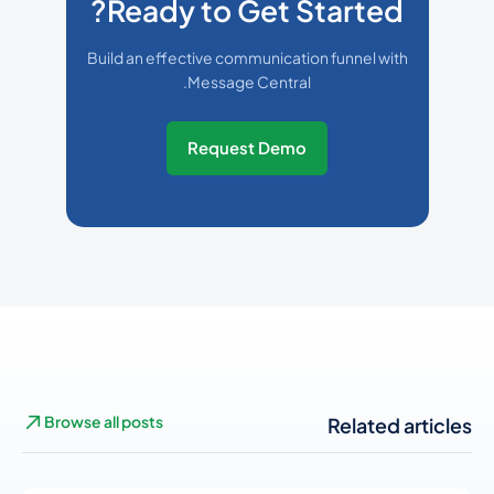
Ready to Get Started?
Build an effective communication funnel with
Message Central.
Request Demo
Browse all posts
Related articles