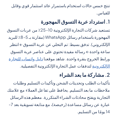
تنتج خمس حالات استخدام باستمرار عائد استثمار قوي وقابل
للقياس.
1. استرداد عربة التسوق المهجورة
تستعيد شركات التجارة الإلكترونية 10-25٪ من عربات التسوق
المهجورة باستخدام رسائل WhatsApp (مقارنة بـ 5-8٪ للبريد
الإلكتروني). تدفق بسيط: تم التخلي عن عربة التسوق ← انتظر
ساعة واحدة ← رسالة مفيدة تحتوي على عناصر عربة التسوق
ورابط الخروج بنقرة واحدة. شاهد موقعنا
دليل واتساب للتجارة
الإلكترونية
لتدفقات عمل التجارة الإلكترونية التفصيلية.
2. مشاركة ما بعد الشراء
تأكيدات الطلب وتحديثات الشحن وتأكيدات التسليم وطلبات
ملاحظات ما بعد التسليم. يحافظ على تفاعل العملاء مع علامتك
التجارية ويفتح محادثات الشراء المتكررة. معظم هذه الرسائل
عبارة عن رسائل مساعدة (رخيصة)، مع متابعة تسويقية بعد 7-
14 يومًا من التسليم.