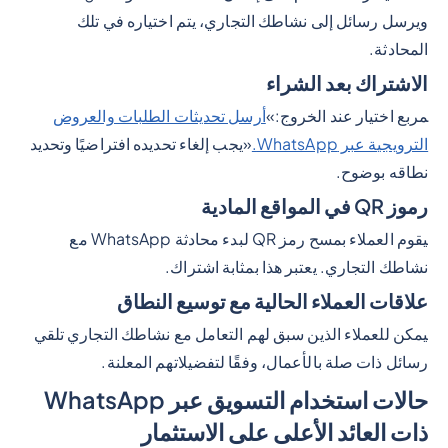
ويرسل رسائل إلى نشاطك التجاري، يتم اختياره في تلك
المحادثة.
الاشتراك بعد الشراء
مربع اختيار عند الخروج:»
أرسل تحديثات الطلبات والعروض
الترويجية عبر WhatsApp.
«يجب إلغاء تحديده افتراضيًا وتحديد
نطاقه بوضوح.
رموز QR في المواقع المادية
يقوم العملاء بمسح رمز QR لبدء محادثة WhatsApp مع
نشاطك التجاري. يعتبر هذا بمثابة اشتراك.
علاقات العملاء الحالية مع توسيع النطاق
يمكن للعملاء الذين سبق لهم التعامل مع نشاطك التجاري تلقي
رسائل ذات صلة بالأعمال، وفقًا لتفضيلاتهم المعلنة.
حالات استخدام التسويق عبر WhatsApp
ذات العائد الأعلى على الاستثمار