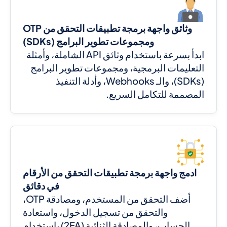
وثائق واجهة برمجة تطبيقات التحقق من OTP
ومجموعات تطوير البرامج (SDKs)
ابدأ بسرعة باستخدام وثائق API الشاملة، وأمثلة
التعليمات البرمجية، ومجموعات تطوير البرامج
(SDKs)، والـ Webhooks، وأدلة التنفيذ
المصممة للتكامل السريع.
ادمج واجهة برمجة تطبيقات التحقق من الأرقام
في دقائق
أضف التحقق من المستخدم، ومصادقة OTP،
والتحقق من تسجيل الدخول، واستعادة
الحساب، والمصادقة الثنائية (2FA) باستخدام