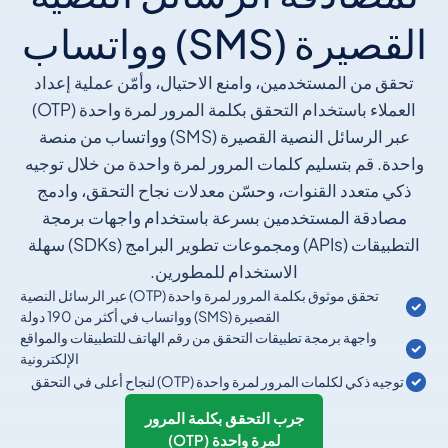
القصيرة (SMS) وواتساب
تحقق من المستخدمين، وامنع الاحتيال، وأمّن عملية إعداد
العملاء باستخدام التحقق بكلمة المرور لمرة واحدة (OTP)
عبر الرسائل النصية القصيرة (SMS) وواتساب من منصة
واحدة. قم بتسليم كلمات المرور لمرة واحدة من خلال توجيه
ذكي متعدد القنوات، وحسّن معدلات نجاح التحقق، وادمج
مصادقة المستخدمين بسرعة باستخدام واجهات برمجة
التطبيقات (APIs) ومجموعات تطوير البرامج (SDKs) سهلة
الاستخدام للمطورين.
تحقق موثوق بكلمة المرور لمرة واحدة (OTP) عبر الرسائل النصية
القصيرة (SMS) وواتساب في أكثر من 190 دولة
واجهة برمجة تطبيقات التحقق من رقم الهاتف للتطبيقات والمواقع
الإلكترونية
توجيه ذكي لكلمات المرور لمرة واحدة (OTP) لنجاح أعلى في التحقق
جرب التحقق بكلمة المرور
لمرة واحدة (OTP)