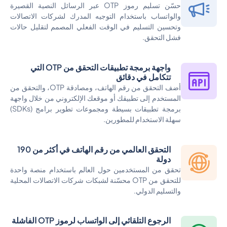
حسّن تسليم رموز OTP عبر الرسائل النصية القصيرة
والواتساب باستخدام التوجيه المدرك لشركات الاتصالات
وتحسين التسليم في الوقت الفعلي المصمم لتقليل حالات
فشل التحقق.
واجهة برمجة تطبيقات التحقق من OTP التي
تتكامل في دقائق
أضف التحقق من رقم الهاتف، ومصادقة OTP، والتحقق من
المستخدم إلى تطبيقك أو موقعك الإلكتروني من خلال واجهة
برمجة تطبيقات بسيطة ومجموعات تطوير برامج (SDKs)
سهلة الاستخدام للمطورين.
التحقق العالمي من رقم الهاتف في أكثر من 190
دولة
تحقق من المستخدمين حول العالم باستخدام منصة واحدة
للتحقق من OTP محسّنة لشبكات شركات الاتصالات المحلية
والتسليم الدولي.
الرجوع التلقائي إلى الواتساب لرموز OTP الفاشلة