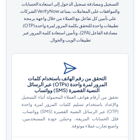
التسجيل ومصادقة تسجيل الدخول إلى استعادة الحسابات
والموافقات على المعاملات، يساعد VerifyNow الشركات
على تأمين كل تفاعل مع العملاء من خلال واجهة برمجة
تطبيقات واحدة للتحقق بكلمة المرور لمرة واحدة (OTP).
مصادقة الفاعل (2FA)، وتأمين استعادة كلمة المرور عبر
تطبيقات الويب والجوال.
التحقق من رقم الهاتف باستخدام كلمات
المرور لمرة واحدة (OTPs) عبر الرسائل
النصية القصيرة (SMS) وواتساب
تحقق من أرقام هواتف العملاء المحمولة أثناء التسجيل
والإعداد باستخدام تسليم كلمات المرور لمرة واحدة
(OTP) عبر الرسائل النصية القصيرة (SMS) وواتساب.
قلل الحسابات المزيفة، وحسّن جودة المستخدمين،
واصنع تجارب عملاء موثوقة.