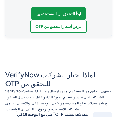
ابدأ التحقق من المستخدمين
عرض أسعار التحقق من OTP
لماذا تختار الشركات VerifyNow
للتحقق من OTP
لا ينتهي التحقق من المستخدم بمجرد إرسال رمز OTP. يساعد VerifyNow
الشركات على تحسين تسليم رموز OTP، وتقليل حالات فشل التحقق،
وزيادة معدلات نجاح المصادقة من خلال التوجيه الذكي، والاتصال العالمي
بشركات الاتصالات، والرجوع التلقائي إلى الواتساب.
معدلات تسليم OTP أعلى مع التوجيه الذكي