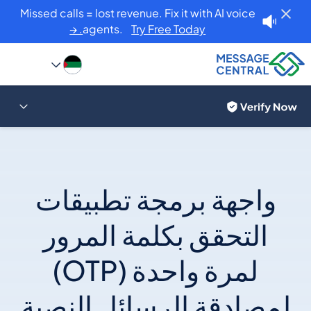
Missed calls = lost revenue. Fix it with AI voice
agents.
Try Free Today. →
واجهة برمجة تطبيقات
التحقق بكلمة المرور
لمرة واحدة (OTP)
لمصادقة الرسائل النصية