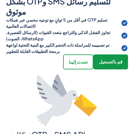
لتسليم رسائل SMS وOTP بشكل
موثوق
تسليم OTP في أقل من 5 ثوانٍ مع توجيه محسن عبر شبكات
الاتصالات العالمية
تجاوز الفشل الذكي والتراجع متعدد القنوات (الرسائل القصيرة،
WhatsApp، الصوت)
تم تصميمه للمراسلة ذات الحجم الكبير مع البنية التحتية لواجهة
برمجة التطبيقات القابلة للتطوير
قم بالتسجيل
تحدث إلينا