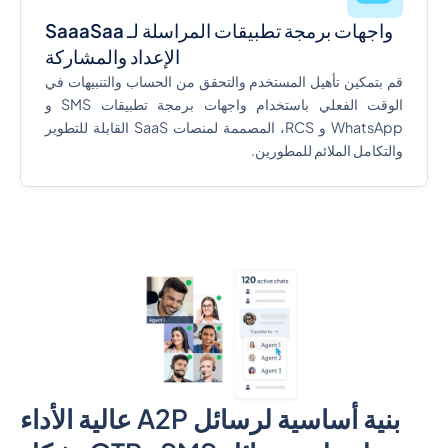
واجهات برمجة تطبيقات المراسلة لـ
SaaaSaa
الإعداد والمشاركة
قم بتمكين تأهيل المستخدم والتحقق من الحساب والتنبيهات في
الوقت الفعلي باستخدام واجهات برمجة تطبيقات SMS و
WhatsApp و RCS، المصممة لمنصات SaaS القابلة للتطوير
والتكامل الملائم للمطورين.
بنية أساسية لرسائل A2P عالية الأداء