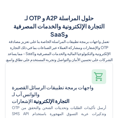
حلول المراسلة A2P و OTP لـ
التجارة الإلكترونية والخدمات المصرفية
وSaaS
تعمل واجهات برمجة تطبيقات المراسلة الخاصة بنا على تعزيز مصادقة
OTP والإشعارات ومشاركة العملاء عبر الصناعات بما في ذلك التجارة
الإلكترونية والتكنولوجيا المالية والخدمات المصرفية وSaaS - مما يساعد
الشركات على تحسين الأمان والتواصل وتجربة المستخدم على نطاق واسع.
واجهات برمجة تطبيقات الرسائل القصيرة
والواتس آب لـ
التجارة الإلكترونية
الإشعارات
أرسل تأكيدات الطلبات وتحديثات الشحن والتحقق من OTP
وتذكيرات عربة التسوق المهجورة باستخدام SMS API