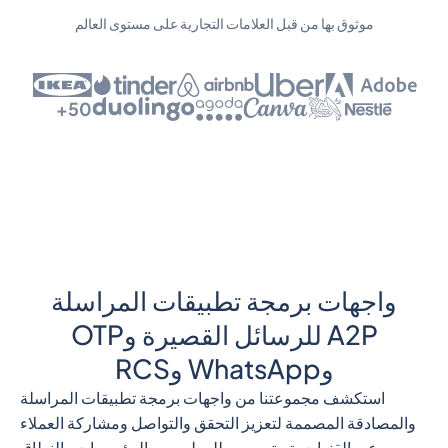
موثوق بها من قبل العلامات التجارية على مستوى العالم
50+
واجهات برمجة تطبيقات المراسلة
A2P للرسائل القصيرة وOTP
وWhatsApp وRCS
استكشف مجموعتنا من واجهات برمجة تطبيقات المراسلة
والمصادقة المصممة لتعزيز التحقق والتواصل ومشاركة العملاء
عبر القنوات. تم تصميمه للمطورين والمؤسسات والنطاق