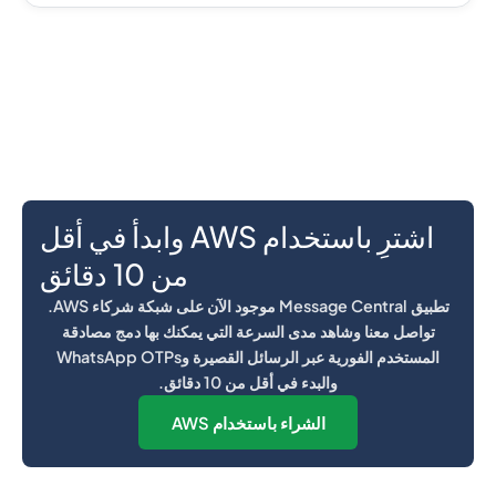
اشترِ باستخدام AWS وابدأ في أقل
من 10 دقائق
تطبيق Message Central موجود الآن على شبكة شركاء AWS.
تواصل معنا وشاهد مدى السرعة التي يمكنك بها دمج مصادقة
المستخدم الفورية عبر الرسائل القصيرة وWhatsApp OTPs
والبدء في أقل من 10 دقائق.
الشراء باستخدام AWS