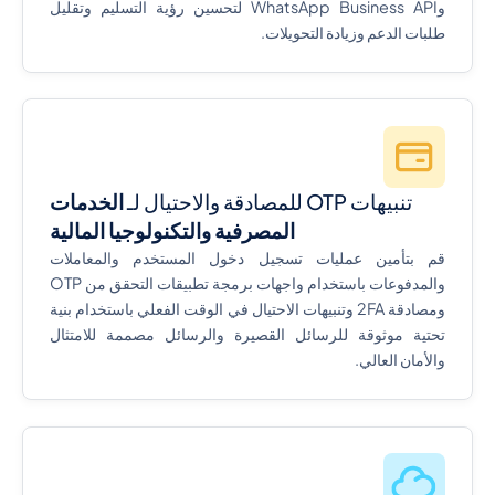
وWhatsApp Business API لتحسين رؤية التسليم وتقليل
طلبات الدعم وزيادة التحويلات.
تنبيهات OTP للمصادقة والاحتيال لـ
الخدمات
المصرفية والتكنولوجيا المالية
قم بتأمين عمليات تسجيل دخول المستخدم والمعاملات
والمدفوعات باستخدام واجهات برمجة تطبيقات التحقق من OTP
ومصادقة 2FA وتنبيهات الاحتيال في الوقت الفعلي باستخدام بنية
تحتية موثوقة للرسائل القصيرة والرسائل مصممة للامتثال
والأمان العالي.