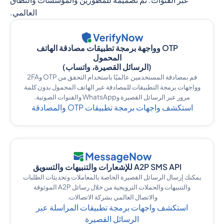
العالمي.
OTP وواجهة برمجة تطبيقات مصادقة الهاتف
المحمول
(الرسائل القصيرة، واتساب)
قم بمصادقة المستخدمين عالميًا باستخدام التحقق من OTP و2FA
وواجهات برمجة التطبيقات للمصادقة عبر الهاتف المحمول بدون كلمة
مرور عبر الرسائل القصيرة وWhatsApp والقنوات الصوتية.
استكشف واجهات برمجة تطبيقات OTP والمصادقة
A2P SMS API للإشعارات والتنبيهات والتسويق
يمكنك إرسال الرسائل القصيرة الخاصة بالمعاملات وتحديثات الطلبات
والتنبيهات والحملات الترويجية من خلال رسائل A2P الموثوقة
والاتصال العالمي بشركة الاتصالات.
استكشف واجهات برمجة تطبيقات المراسلة عبر
الرسائل القصيرة