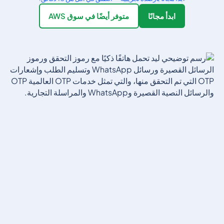
ابدأ مجانًا
متوفر أيضًا في سوق AWS