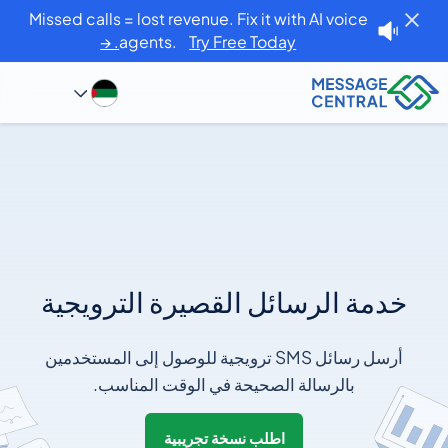
Missed calls = lost revenue. Fix it with AI voice
agents.
Try Free Today. →
خدمة الرسائل القصيرة الترويجية
أرسل رسائل SMS ترويجية للوصول إلى المستخدمين
بالرسالة الصحيحة في الوقت المناسب.
اطلب نسخة تجريبية