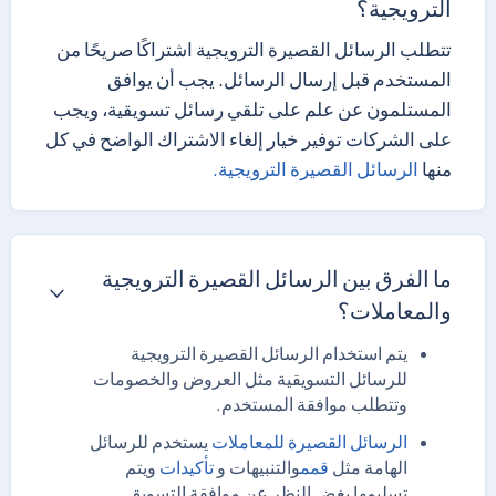
الترويجية؟
تتطلب الرسائل القصيرة الترويجية اشتراكًا صريحًا من
المستخدم قبل إرسال الرسائل. يجب أن يوافق
المستلمون عن علم على تلقي رسائل تسويقية، ويجب
على الشركات توفير خيار إلغاء الاشتراك الواضح في كل
منها
الرسائل القصيرة الترويجية.
ما الفرق بين الرسائل القصيرة الترويجية
والمعاملات؟
يتم استخدام الرسائل القصيرة الترويجية
للرسائل التسويقية مثل العروض والخصومات
وتتطلب موافقة المستخدم.
الرسائل القصيرة للمعاملات
يستخدم للرسائل
الهامة مثل
قمم
والتنبيهات و
تأكيدات
ويتم
تسليمها بغض النظر عن موافقة التسويق.