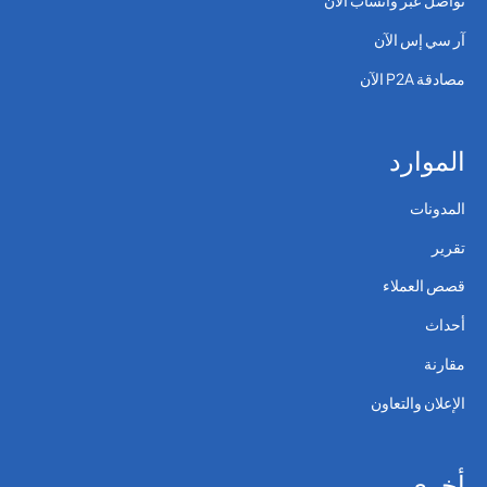
تواصل عبر واتساب الآن
آر سي إس الآن
مصادقة P2A الآن
الموارد
المدونات
تقرير
قصص العملاء
أحداث
مقارنة
الإعلان والتعاون
أخرى