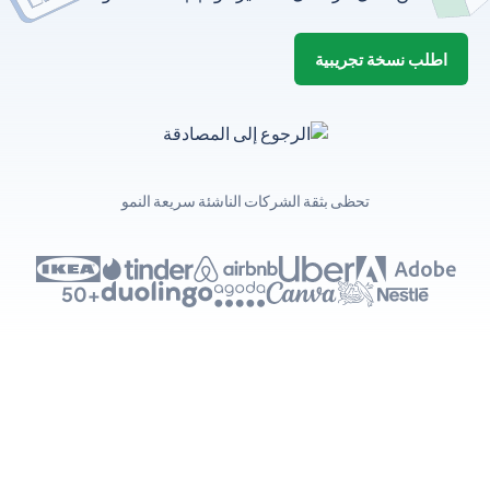
اطلب نسخة تجريبية
تحظى بثقة الشركات الناشئة سريعة النمو
+50