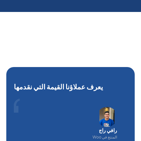
يعرف عملاؤنا القيمة التي نقدمها
رافي راج
المنتج في Woo