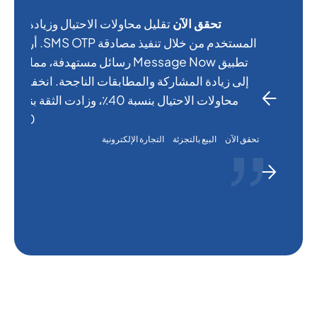
تحقق الآن
تقليل محاولات الاحتيال وزيادة ثقة
المستخدم من خلال تنفيذ مصادقة SMS OTP. أرسل
تطبيق Message Now رسائل مستهدفة، مما أدى
إلى زيادة المشاركة والمطابقات الناجحة. انخفضت
محاولات الاحتيال بنسبة 40٪، وزادت الثقة بنسبة
20٪.
تحقق الآن
البيع بالتجزئة
التجارة الإلكترونية