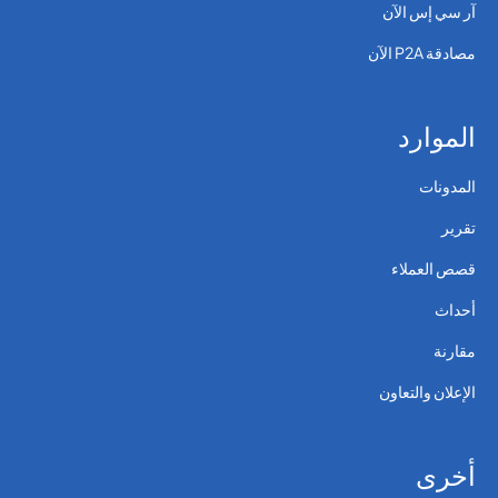
آر سي إس الآن
مصادقة P2A الآن
الموارد
المدونات
تقرير
قصص العملاء
أحداث
مقارنة
الإعلان والتعاون
أخرى