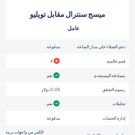
ميسج سنترال مقابل تويليو
عامل
دعم العملاء على مدار الساعة
مدفوعة
قمم عالمية
لا
مصادقة المستخدم
نعم
رسوم التحقق
0.05 دولار
تحليلات
نعم
إدارة الحساب
مدفوعة
الكثير من واجهات برمجة
واجهات برمجة التطبيقات