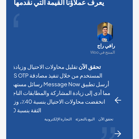
يعرف عملاؤنا القيمة التي نقدمها
رافي راج
المنتج في Woo
تحقق الآن
تقليل محاولات الاحتيال وزيادة ثقة
المستخدم من خلال تنفيذ مصادقة SMS OTP.
أرسل تطبيق Message Now رسائل مستهدفة،
مما أدى إلى زيادة المشاركة والمطابقات الناجحة.
انخفضت محاولات الاحتيال بنسبة 40٪، وزادت
الثقة بنسبة 20٪.
تحقق الآن
البيع بالتجزئة
التجارة الإلكترونية