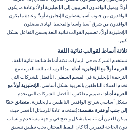
أولاً؛ ويميل الوافدون الغربيون إلى الإنجليزية أولاً؛ وعادة ما يكون
الوافدون من جنوب آسيا يفضلون الإنجليزية أولاً؛ وعادة ما يكون
الوافدون من شرق آسيا وآسيا والمحيط الهادئ يفضلون
الإنجليزية أولاً). تصميم القوالب ثنائية اللغة يحسن التفاعل بشكل
كبير.
ثلاثة أنماط لقوالب ثنائية اللغة
تستخدم الشركات في الإمارات ثلاثة أنماط شائعة ثنائية اللغة.
العربية أولاً مع الإنجليزية أدناه
: تبدأ الرسالة باللغة العربية مع
الترجمة الإنجليزية في القسم السفلي. الأفضل للشركات التي
تخدم العملاء الناطقين بالعربية بشكل أساسي.
الإنجليزية أولاً مع
العربية أدناه
: تصميم معاكس، الأفضل للشركات التي تخدم
بشكل أساسي شرائح الوافدين الناطقين بالإنجليزية.
متطابق جنبًا
إلى جنب أو فقرة مقسمة
: يُستخدم عادةً للرسائل الأقصر حيث
يمكن للغتين أن تتناسبا بشكل واضح في واجهة مستخدم واتساب
دون الحاجة للتمرير. أيًا كان النمط المختار، يجب تطبيق تنسيق