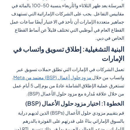
المرسلة بعد ظهر الثلاثاء والأربعاء بنسبة 50-100 بالمائة في
مقاييس التفاعل. يجب على الشركات الإماراتية التي تستهدف
جماهير متعددة الإمارات أن تأخذ في الاعتبار أيضًا ساعات عمل
القطاع العام في أبوظبي التي تختلف قليلاً عن أنماط القطاع
الخاص في دبي.
البنية التشغيلية: إطلاق تسويق واتساب في
الإمارات
تعمل الشركات في الإمارات التي تطلق حملات تسويق عبر
واتساب من خلال
مزود حلول أعمال (BSP) معتمد من Meta
.
تستغرق عملية الإطلاق الشاملة عادةً من يوم إلى 5 أيام عمل
من خلال علاقة مُدارة مع مزود حلول الأعمال (BSP).
الخطوة 1: اختيار مزود حلول الأعمال (BSP)
قم بتقييم مزودي حلول الأعمال (BSPs) الذين لديهم دراية
بالسوق الإماراتي بناءً على قدرتهم على الفوترة بالدرهم
الإماراتي، ودعم القوالب العربية بما في ذلك تنسيق RTL (من