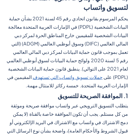
لتسويق واتساب
يحكم المرسوم بقانون اتحادي رقم 45 لسنة 2021 بشأن حماية
البيانات الشخصية (PDPL) في الإمارات العربية المتحدة معالجة
البيانات الشخصية للمقيمين خارج المناطق الحرة لمركز دبي
المالي العالمي (DIFC) وسوق أبوظبي العالمي (ADGM) (التي
تعمل بموجب قانون حماية البيانات لمركز دبي المالي العالمي
رقم 5 لسنة 2020 ولوائح حماية البيانات لسوق أبوظبي العالمي
لعام 2021 على التوالي). ينطبق قانون حماية البيانات الشخصية
(PDPL) على
حملات تسويق واتساب التي تستهدف
المقيمين في
الإمارات العربية المتحدة. خمسة ركائز للامتثال مهمة.
1. الموافقة الصريحة للتسويق
يتطلب التسويق الترويجي عبر واتساب موافقة صريحة وموثقة
من كل مستلم. يجب أن تكون الموافقة خاصة بالقناة (لا يمكن
دمج الاشتراك في واتساب مع الاشتراك في البريد الإلكتروني أو
قبول الشروط والأحكام العامة)، واضحة بشأن نوع الرسائل التي