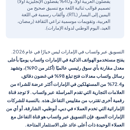
يفضلون العربية أولاً، و40% يفضلون الإنجليزية أولاً)
تصميم قوالب ثنائية اللغة مع تنسيق صحيح من
اليمين إلى اليسار (RTL)، وألقاب رسمية في اللغة
العربية، وتقويمات موسمية تراعي الثقافة (رمضان،
العيد، اليوم الوطني لدولة الإمارات).
التسويق عبر واتساب في الإمارات ليس خيارًا في عام 2026.
يفتح مستخدمو الهواتف الذكية في الإمارات واتساب يوميًا بأعلى
معدل مقارنة بأي سوق رئيسي عالميًا (أكثر من 90%)، وتشهد
رسائل واتساب معدلات فتح تبلغ 98% في غضون دقائق،
و72.4% من المستهلكين في الإمارات أكثر عرضة للشراء من
العلامات التجارية التي تقدم المراسلة عبر واتساب. لا توجد قناة
رقمية أخرى تقترب من مقاييس التفاعل هذه. بالنسبة للشركات
الإماراتية التي تخدم العملاء في دبي، أبوظبي، الشارقة، أو أي من
الإمارات السبع، فإن التسويق عبر واتساب هو قناة التفاعل مع
العملاء الوحيدة ذات أعلى عائد على الاستثمار المتاحة.