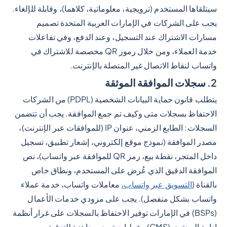
سيتلقاها المستخدم (ترويجية، معلوماتية، كلاهما)، وقابلة للإلغاء.
يجب على الشركات في الإمارات العربية المتحدة تصميم
مسارات الاشتراك عند التسجيل، وعند الدفع، وفي تفاعلات
خدمة العملاء، ومن خلال رموز QR مخصصة للاشتراك في
واتساب لنقاط الاتصال غير المتصلة بالإنترنت.
2. سجلات الموافقة الموثقة
يتطلب قانون حماية البيانات الشخصية (PDPL) من الشركات
الاحتفاظ بسجلات متى وكيف تم جمع الموافقة. يجب أن تتضمن
السجلات: الطابع الزمني، عنوان IP (للموافقات عبر الإنترنت)،
مصدر الموافقة (نموذج موقع إلكتروني، إشعار تطبيق، تسجيل
داخل المتجر، نقطة بيع، رمز QR للموافقة عبر واتساب)، نص
الموافقة الدقيق الذي عُرض على المستخدم، ونطاق خاص
بالقناة (
التسويق عبر واتساب،
معاملات واتساب، خدمة عملاء
واتساب بشكل منفصل). يجب على مزودي خدمات الأعمال
(BSPs) في الإمارات توفير الاحتفاظ بالسجلات على غرار أنظمة