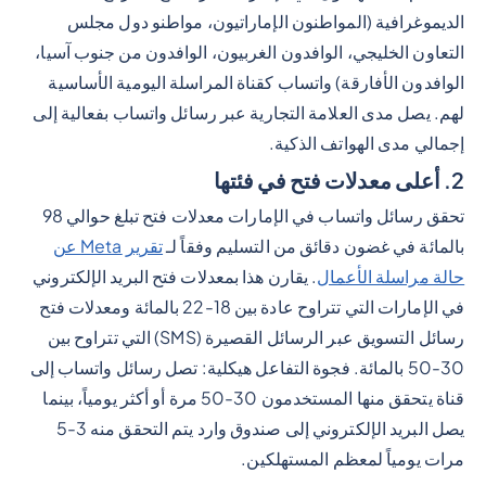
الديموغرافية (المواطنون الإماراتيون، مواطنو دول مجلس
التعاون الخليجي، الوافدون الغربيون، الوافدون من جنوب آسيا،
الوافدون الأفارقة) واتساب كقناة المراسلة اليومية الأساسية
لهم. يصل مدى العلامة التجارية عبر رسائل واتساب بفعالية إلى
إجمالي مدى الهواتف الذكية.
2. أعلى معدلات فتح في فئتها
تحقق رسائل واتساب في الإمارات معدلات فتح تبلغ حوالي 98
بالمائة في غضون دقائق من التسليم وفقاً لـ
تقرير Meta عن
حالة مراسلة الأعمال
. يقارن هذا بمعدلات فتح البريد الإلكتروني
في الإمارات التي تتراوح عادة بين 18-22 بالمائة ومعدلات فتح
رسائل التسويق عبر الرسائل القصيرة (SMS) التي تتراوح بين
30-50 بالمائة. فجوة التفاعل هيكلية: تصل رسائل واتساب إلى
قناة يتحقق منها المستخدمون 30-50 مرة أو أكثر يومياً، بينما
يصل البريد الإلكتروني إلى صندوق وارد يتم التحقق منه 3-5
مرات يومياً لمعظم المستهلكين.