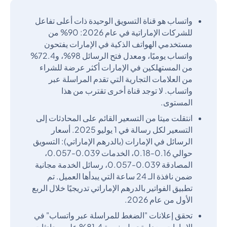
واتساب هو قناة التسويق الوحيدة ذات أعلى تفاعل
للشركات الإماراتية في عام 2026: 90% من
مستخدمي الهواتف الذكية في الإمارات يفتحون
واتساب يوميًا، ومعدل فتح الرسائل 98%، و72.4%
من المستهلكين في الإمارات أكثر عرضة للشراء
من العلامات التجارية التي تقدم المراسلة عبر
واتساب. لا توجد قناة أخرى تقترب من هذا
المستوى.
انتقلت ميتا من التسعير القائم على المحادثات إلى
التسعير لكل رسالة في 1 يوليو 2025. أسعار
الرسائل في الإمارات (بالدرهم الإماراتي): التسويق
حوالي 0.16-0.18، الخدمات 0.039-0.057،
المصادقة 0.039-0.057، رسائل الخدمة مجانية
ضمن نافذة الـ 24 ساعة التي يبدأها العميل. تم
تطبيق الفواتير بالدرهم الإماراتي تدريجيًا خلال الربع
الأول من عام 2026.
تحقق إعلانات "الضغط للمراسلة عبر واتساب" في
الإمارات معدل تحويل بنسبة 81.4% على محادثات