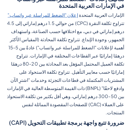
في الإمارات العربية المتحدة
الإمارات العربية المتحدة
إعلان "الضغط للمراسلة عبر واتساب"
تتراوح تكلفة النقرة (CPC) من حوالي 1.5 درهم إماراتي إلى 4.5
درهم إماراتي في دبي، مع اختلافها حسب الصناعة، واستهداف
الجمهور، وجودة الإبداع. تتراوح تكلفة المحادثة (المقياس الأكثر
أهمية لإعلانات "الضغط للمراسلة عبر واتساب") عادةً بين 5-15
درهمًا إماراتيًا عبر القطاعات المختلفة في الإمارات. تتراوح
تكلفة العميل المحتمل المؤهل بعد المحادثة بين 20-80 درهمًا
إماراتيًا حسب معايير التأهيل. تتراوح تكلفة الاستحواذ على
المشتريات المكتملة في قطاعات التجزئة وخدمات "اشترِ الآن
وادفع لاحقًا" (BNPL) ذات القيمة المتوسطة العالية في الإمارات
بين 50-300 درهم إماراتي، وهي أقل بكثير من تكلفة الاستحواذ
على العملاء (CAC) للصفحات المقصودة المماثلة لنفس
المنتجات.
ضرورة تتبع واجهة برمجة تطبيقات التحويل (CAPI)