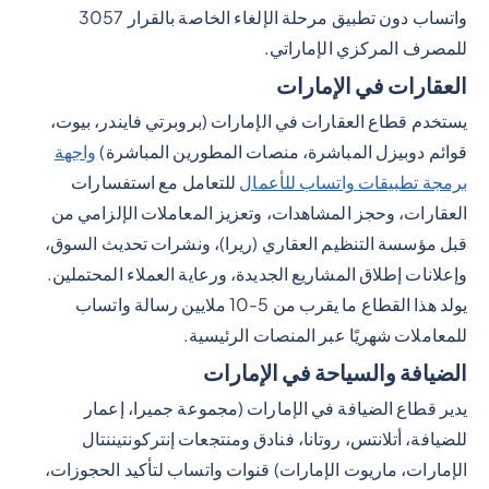
واتساب دون تطبيق مرحلة الإلغاء الخاصة بالقرار 3057
للمصرف المركزي الإماراتي.
العقارات في الإمارات
يستخدم قطاع العقارات في الإمارات (بروبرتي فايندر، بيوت،
قوائم دوبيزل المباشرة، منصات المطورين المباشرة)
واجهة
برمجة تطبيقات واتساب للأعمال
للتعامل مع استفسارات
العقارات، وحجز المشاهدات، وتعزيز المعاملات الإلزامي من
قبل مؤسسة التنظيم العقاري (ريرا)، ونشرات تحديث السوق،
وإعلانات إطلاق المشاريع الجديدة، ورعاية العملاء المحتملين.
يولد هذا القطاع ما يقرب من 5-10 ملايين رسالة واتساب
للمعاملات شهريًا عبر المنصات الرئيسية.
الضيافة والسياحة في الإمارات
يدير قطاع الضيافة في الإمارات (مجموعة جميرا، إعمار
للضيافة، أتلانتس، روتانا، فنادق ومنتجعات إنتركونتيننتال
الإمارات، ماريوت الإمارات) قنوات واتساب لتأكيد الحجوزات،