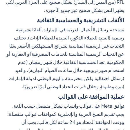
RTL (من اليمين إلى اليسار) بشكل صحيح على الجزء العربي لكي
يظهر النص بشكل صحيح عبر جميع الأجهزة.
الألقاب التشريفية والحساسية الثقافية
تستخدم رسائل الأعمال العربية في الإمارات ألقابًا تشريفية
رسمية (السيد للعملاء الذكور، السيدة للعملاء الإناث). تختلف
التحيات غير الرسمية المناسبة لشرائح المستهلكين الأصغر سنًا
عن التحيات الرسمية المناسبة للخدمات المصرفية أو العقارية أو
الحكومية. تعد الحساسية الثقافية خلال شهر رمضان (عدم
استخدام صور ترويجية خلال ساعات الصيام النهارية)، والعيد
(رسائل احتفالية ولكن محترمة)، واليوم الوطني لدولة الإمارات
(نبرة وطنية)، وخلال فترات الحداد الوطني أمرًا ضروريًا.
عملية الموافقة على القوالب
توافق Meta على قوالب واتساب بشكل منفصل حسب اللغة.
يجب تقديم النسخ العربية والإنجليزية كموافقات قوالب منفصلة؛
ووقت الموافقة المعتاد هو 24 ساعة لكل قالب. يجب أن