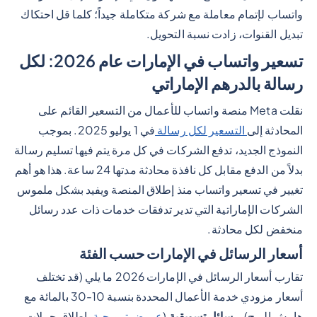
واتساب لإتمام معاملة مع شركة متكاملة جيداً؛ كلما قل احتكاك
تبديل القنوات، زادت نسبة التحويل.
تسعير واتساب في الإمارات عام 2026: لكل
رسالة بالدرهم الإماراتي
نقلت Meta منصة واتساب للأعمال من التسعير القائم على
المحادثة إلى
التسعير لكل رسالة
في 1 يوليو 2025. بموجب
النموذج الجديد، تدفع الشركات في كل مرة يتم فيها تسليم رسالة
بدلاً من الدفع مقابل كل نافذة محادثة مدتها 24 ساعة. هذا هو أهم
تغيير في تسعير واتساب منذ إطلاق المنصة ويفيد بشكل ملموس
الشركات الإماراتية التي تدير تدفقات خدمات ذات عدد رسائل
منخفض لكل محادثة.
أسعار الرسائل في الإمارات حسب الفئة
تقارب أسعار الرسائل في الإمارات 2026 ما يلي (قد تختلف
أسعار مزودي خدمة الأعمال المحددة بنسبة 10-30 بالمائة مع
هامش الربح).
رسائل تسويقية
(
عروض ترويجية
، إطلاق حملات،