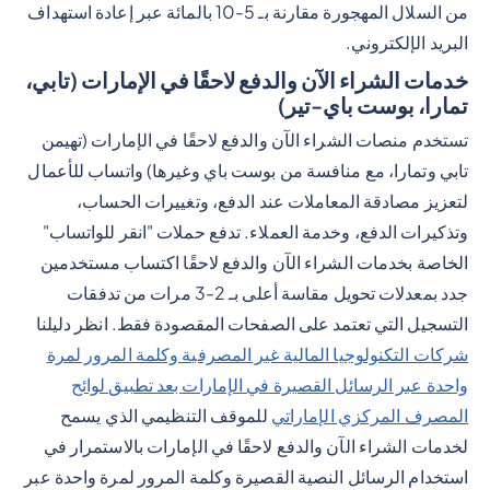
من السلال المهجورة مقارنة بـ 5-10 بالمائة عبر إعادة استهداف
البريد الإلكتروني.
خدمات الشراء الآن والدفع لاحقًا في الإمارات (تابي،
تمارا، بوست باي-تير)
تستخدم منصات الشراء الآن والدفع لاحقًا في الإمارات (تهيمن
تابي وتمارا، مع منافسة من بوست باي وغيرها) واتساب للأعمال
لتعزيز مصادقة المعاملات عند الدفع، وتغييرات الحساب،
وتذكيرات الدفع، وخدمة العملاء. تدفع حملات "انقر للواتساب"
الخاصة بخدمات الشراء الآن والدفع لاحقًا اكتساب مستخدمين
جدد بمعدلات تحويل مقاسة أعلى بـ 2-3 مرات من تدفقات
التسجيل التي تعتمد على الصفحات المقصودة فقط. انظر دليلنا
شركات التكنولوجيا المالية غير المصرفية وكلمة المرور لمرة
واحدة عبر الرسائل القصيرة في الإمارات بعد تطبيق لوائح
المصرف المركزي الإماراتي
للموقف التنظيمي الذي يسمح
لخدمات الشراء الآن والدفع لاحقًا في الإمارات بالاستمرار في
استخدام الرسائل النصية القصيرة وكلمة المرور لمرة واحدة عبر