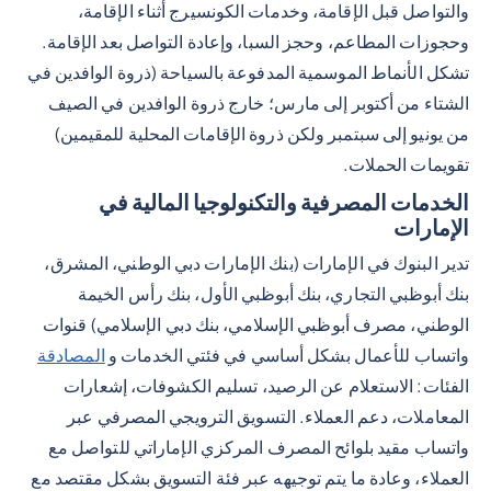
والتواصل قبل الإقامة، وخدمات الكونسيرج أثناء الإقامة،
وحجوزات المطاعم، وحجز السبا، وإعادة التواصل بعد الإقامة.
تشكل الأنماط الموسمية المدفوعة بالسياحة (ذروة الوافدين في
الشتاء من أكتوبر إلى مارس؛ خارج ذروة الوافدين في الصيف
من يونيو إلى سبتمبر ولكن ذروة الإقامات المحلية للمقيمين)
تقويمات الحملات.
الخدمات المصرفية والتكنولوجيا المالية في
الإمارات
تدير البنوك في الإمارات (بنك الإمارات دبي الوطني، المشرق،
بنك أبوظبي التجاري، بنك أبوظبي الأول، بنك رأس الخيمة
الوطني، مصرف أبوظبي الإسلامي، بنك دبي الإسلامي) قنوات
واتساب للأعمال بشكل أساسي في فئتي الخدمات و
المصادقة
الفئات: الاستعلام عن الرصيد، تسليم الكشوفات، إشعارات
المعاملات، دعم العملاء. التسويق الترويجي المصرفي عبر
واتساب مقيد بلوائح المصرف المركزي الإماراتي للتواصل مع
العملاء، وعادة ما يتم توجيهه عبر فئة التسويق بشكل مقتصد مع