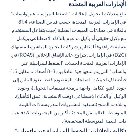
الإمارات العربية المتحدة
تبلغ معدلات التحويل لإعلانات "الضغط للمراسلة عبر واتساب"
في الإمارات العربية المتحدة، حسب قياس الصناعة، 81.4
بالمائة في محادثات المبيعات الفعلية (حيث يتفاعل المستخدم
مع وكيل حقيقي أو وكيل مدعوم بالذكاء الاصطناعي ويكمل
عملية شراء) وفقًا لتقارير شركات التجارة المباشرة للمستهلك
(D2C) في الإمارات. يتراوح عائد الإنفاق الإعلاني (ROAS) في
الإمارات العربية المتحدة لحملات "الضغط للمراسلة عبر
واتساب" التي يتم تتبعها جيدًا عادةً بين 3-8 أضعاف، مقابل 1.5-
3 أضعاف لحملات الصفحات المقصودة فقط. يعود التباين إلى
جودة التتبع (تكامل واجهة برمجة تطبيقات التحويل)، وجودة
الوكيل أو الذكاء الاصطناعي (وقت الاستجابة، عمق التأهيل)،
وملاءمة المنتج (تستفيد المشتريات المدروسة ذات القيمة
المتوسطة العالية من المحادثة أكثر من المشتريات الاندفاعية
ذات القيمة المتوسطة المنخفضة).
تكاليف إعلانات "الضغط للمراسلة عبر واتساب"