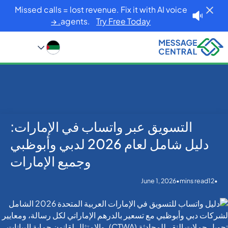
Missed calls = lost revenue. Fix it with AI voice
agents.
Try Free Today. →
التسويق عبر واتساب في الإمارات:
Blog
Home
WhatsApp
التسويق عبر واتساب في الإمارات: دليل شامل لعام 2026
دليل شامل لعام 2026 لدبي وأبوظبي
لدبي وأبوظبي وجميع الإمارات
وجميع الإمارات
June 1, 2026
•
•
mins read
12