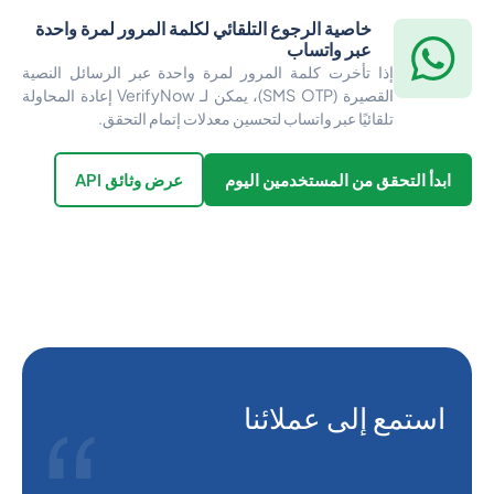
خاصية الرجوع التلقائي لكلمة المرور لمرة واحدة
عبر واتساب
إذا تأخرت كلمة المرور لمرة واحدة عبر الرسائل النصية
القصيرة (SMS OTP)، يمكن لـ VerifyNow إعادة المحاولة
تلقائيًا عبر واتساب لتحسين معدلات إتمام التحقق.
ابدأ التحقق من المستخدمين اليوم
عرض وثائق API
استمع إلى عملائنا