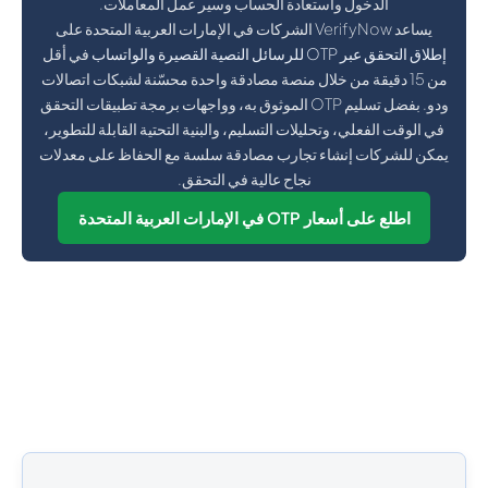
الدخول واستعادة الحساب وسير عمل المعاملات.
يساعد VerifyNow الشركات في الإمارات العربية المتحدة على
إطلاق التحقق عبر OTP للرسائل النصية القصيرة والواتساب
في أقل
من 15 دقيقة من خلال منصة مصادقة واحدة محسّنة لشبكات اتصالات
ودو. بفضل تسليم OTP الموثوق به، وواجهات برمجة تطبيقات التحقق
في الوقت الفعلي، وتحليلات التسليم، والبنية التحتية القابلة للتطوير،
يمكن للشركات إنشاء تجارب مصادقة سلسة مع الحفاظ على معدلات
نجاح عالية في التحقق.
اطلع على أسعار OTP في الإمارات العربية المتحدة