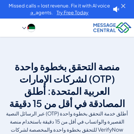
Missed calls = lost revenue. Fix it with AI voice
agents.
Try Free Today. →
منصة التحقق بخطوة واحدة
(OTP) لشركات الإمارات
العربية المتحدة: أطلق
المصادقة في أقل من 15 دقيقة
أطلق خدمة التحقق بخطوة واحدة (OTP) عبر الرسائل النصية
القصيرة والواتساب في أقل من 15 دقيقة باستخدام منصة
VerifyNow للتحقق بخطوة واحدة والمخصصة لشركات