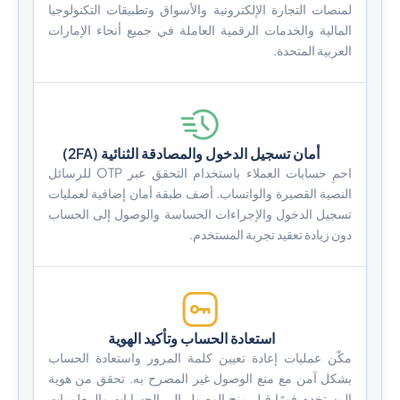
لمنصات التجارة الإلكترونية والأسواق وتطبيقات التكنولوجيا
المالية والخدمات الرقمية العاملة في جميع أنحاء الإمارات
العربية المتحدة.
أمان تسجيل الدخول والمصادقة الثنائية (2FA)
احمِ حسابات العملاء باستخدام التحقق عبر OTP للرسائل
النصية القصيرة والواتساب. أضف طبقة أمان إضافية لعمليات
تسجيل الدخول والإجراءات الحساسة والوصول إلى الحساب
دون زيادة تعقيد تجربة المستخدم.
استعادة الحساب وتأكيد الهوية
مكّن عمليات إعادة تعيين كلمة المرور واستعادة الحساب
بشكل آمن مع منع الوصول غير المصرح به. تحقق من هوية
المستخدم فورًا قبل منح الوصول إلى الحسابات والمعلومات