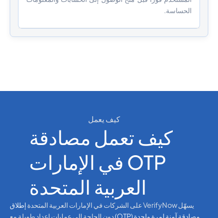
الحساسة.
كيف يعمل
كيف تعمل مصادقة
OTP في الإمارات
العربية المتحدة
يسهّل VerifyNow على الشركات في الإمارات العربية المتحدة
إطلاق
مصادقة آمنة لمرة واحدة (OTP)
دون الحاجة إلى عمليات إعداد طويلة مع