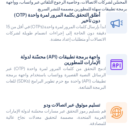
المحسّن لشركات الاتصالات، وخاصية الرجوع التلقائي عبر واتساب، وواجهة
برمجة تطبيقات سهلة للمطورين مصممة للنشر السريع.
أطلق التحقق بكلمة المرور لمرة واحدة (OTP)
دون تأخير
ابدأ بإرسال كلمات المرور لمرة واحدة (OTPs) في أقل من 15
دقيقة دون الحاجة إلى إجراءات انضمام طويلة لشركات
الاتصالات أو متطلبات إعداد معقدة.
واجهة برمجة تطبيقات (API) محسّنة لدولة
الإمارات للمطورين
ادمج التحقق من كلمات المرور لمرة واحدة (OTP) عبر
الرسائل النصية القصيرة وواتساب باستخدام واجهة برمجة
تطبيقات (API) واحدة مع حزم تطوير البرامج (SDKs) للغات
البرمجة الشائعة.
تسليم موثوق عبر اتصالات ودو
قم بتسليم رموز التحقق عبر مسارات محسّنة لدولة الإمارات
العربية المتحدة، مصممة لتحقيق معدلات نجاح عالية
للمصادقة.