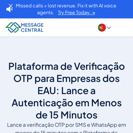
Missed calls = lost revenue. Fix it with AI voice
agents.
Try Free Today. →
Plataforma de Verificação
OTP para Empresas dos
EAU: Lance a
Autenticação em Menos
de 15 Minutos
Lance a verificação OTP por SMS e WhatsApp em
menos de 15 minutos com a Plataforma de