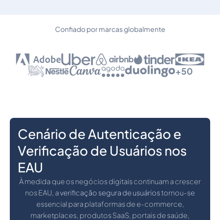
Confiado por marcas globalmente
+50
Cenário de Autenticação e
Verificação de Usuários nos
EAU
À medida que os negócios digitais continuam a crescer
nos EAU, a
verificação segura de usuários
tornou-se
essencial para plataformas de e-commerce,
marketplaces, produtos SaaS, portais de saúde,