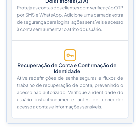
Dois Fatores (2FA)
Proteja as contas dos clientes com verificação OTP
por SMS e WhatsApp. Adicione uma camada extra
de segurança para logins, ações sensíveis e acesso
à conta sem aumentar o atrito do usuário.
Recuperação de Conta e Confirmação de
Identidade
Ative redefinições de senha seguras e fluxos de
trabalho de recuperação de conta, prevenindo o
acesso não autorizado. Verifique a identidade do
usuário instantaneamente antes de conceder
acesso a contas e informações sensíveis.