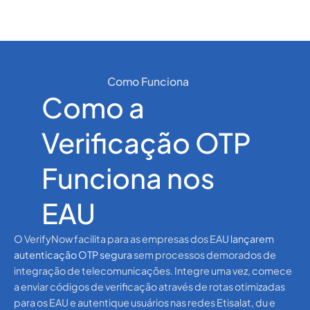
Como Funciona
Como a
Verificação OTP
Funciona nos
EAU
O VerifyNow facilita para as empresas dos EAU
lançarem
autenticação OTP segura
sem processos demorados de
integração de telecomunicações. Integre uma vez, comece
a enviar códigos de verificação através de rotas otimizadas
para os EAU e autentique usuários nas redes Etisalat, du e