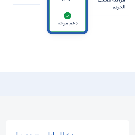
الجودة
دعم موجه
دع البيانات تتحدث!