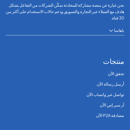
نحن عبارة عن منصة مشاركة للمحادثة تمكّن الشركات من التفاعل بشكل
هادف مع العملاء عبر التجارة والتسويق ودعم حالات الاستخدام على أكثر من
30 قناة.
باهاسا
منتجات
تحقق الآن
أرسل رسالة الآن
تواصل عبر واتساب الآن
آر سي إس الآن
مصادقة P2A الآن