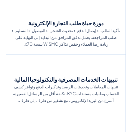
دورة حياة طلب التجارة الإلكترونية
تأكيد الطلب ← إيصال الدفع ← تحديث الشحن ← التوصيل ← التسليم ←
طلب المراجعة. يعمل تدفق المرافق من البداية إلى النهاية على
زيادة رضا العملاء وخفض تذاكر WISMO بنسبة 70٪.
تنبيهات الخدمات المصرفية والتكنولوجيا المالية
تنبيهات المعاملات وتحديثات الرصيد وتذكيرات الدفع وتوافر كشف
الحساب وطلبات مستندات KYC. تكلفة أقل من الرسائل القصيرة،
أسرع من البريد الإلكتروني، مع تشفير من طرف إلى طرف.