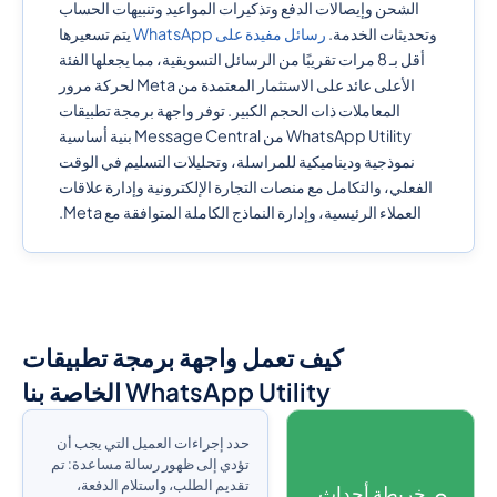
الشحن وإيصالات الدفع وتذكيرات المواعيد وتنبيهات الحساب
وتحديثات الخدمة.
رسائل مفيدة على WhatsApp
يتم تسعيرها
أقل بـ 8 مرات تقريبًا من الرسائل التسويقية، مما يجعلها الفئة
الأعلى عائد على الاستثمار المعتمدة من Meta لحركة مرور
المعاملات ذات الحجم الكبير. توفر واجهة برمجة تطبيقات
WhatsApp Utility من Message Central بنية أساسية
نموذجية وديناميكية للمراسلة، وتحليلات التسليم في الوقت
الفعلي، والتكامل مع منصات التجارة الإلكترونية وإدارة علاقات
العملاء الرئيسية، وإدارة النماذج الكاملة المتوافقة مع Meta.
كيف تعمل واجهة برمجة تطبيقات
WhatsApp Utility الخاصة بنا
حدد إجراءات العميل التي يجب أن
تؤدي إلى ظهور رسالة مساعدة: تم
تقديم الطلب، واستلام الدفعة،
خريطة أحداث