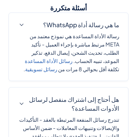
أسئلة متكررة
ما هي رسالة أداة WhatsApp؟
رسالة الأداة المساعدة هي نموذج معتمد من
META مرتبط مباشرة بإجراء العميل - تأكيد
الطلب، تحديث الشحن، إيصال الدفع، تذكير
الموعد، تنبيه الحساب.
رسائل الأداة المساعدة
تكلفة أقل بحوالي 8 مرات من
رسائل تسويقية
.
هل أحتاج إلى اشتراك منفصل لرسائل
الأدوات المساعدة؟
تندرج رسائل المنفعة المرتبطة بالعقد - التأكيدات
والإيصالات وتنبيهات المعاملات - ضمن الأساس
القانوني لـ «تنفيذ العقد» ولا تتطلب موافقة