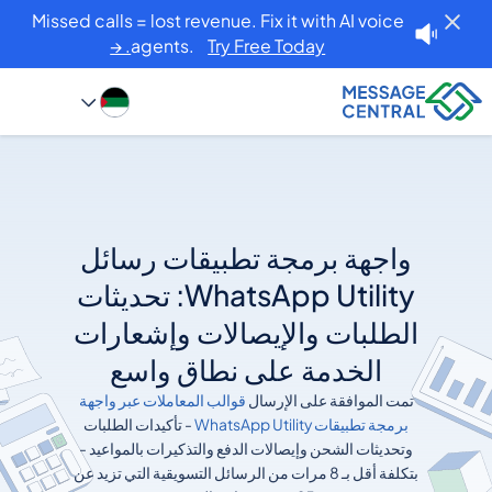
Missed calls = lost revenue. Fix it with AI voice
agents.
Try Free Today. →
واجهة برمجة تطبيقات رسائل
WhatsApp Utility: تحديثات
الطلبات والإيصالات وإشعارات
الخدمة على نطاق واسع
تمت الموافقة على الإرسال
قوالب المعاملات عبر واجهة
برمجة تطبيقات WhatsApp Utility
- تأكيدات الطلبات
وتحديثات الشحن وإيصالات الدفع والتذكيرات بالمواعيد -
بتكلفة أقل بـ 8 مرات من الرسائل التسويقية التي تزيد عن