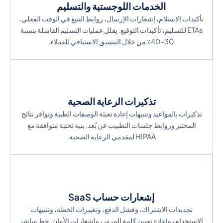
الخدمات اللوجستية والتسليم
تأكيدات الاستلام، إشعارات الإرسال، روابط التتبع في الوقت الفعلي،
ETAs للتسليم، تأكيدات التوقيع. يقلل عمليات التسليم الفاشلة بنسبة
30-40٪ من خلال التنسيق الاستباقي للعملاء.
تذكيرات الرعاية الصحية
تذكيرات بالمواعيد وتنبيهات إعادة تعبئة الوصفات الطبية وتوافر نتائج
المختبر وروابط جلسات التطبيب عن بُعد. بنية تحتية متوافقة مع
HIPAA لمقدمي الرعاية الصحية.
إشعارات حساب SaaS
تجديدات الاشتراك، وفشل الدفع، وتغييرات الخطة، وتنبيهات
الاستخدام، وإعادة تعيين كلمة المرور، وإشعارات الأمان. خط مباشر