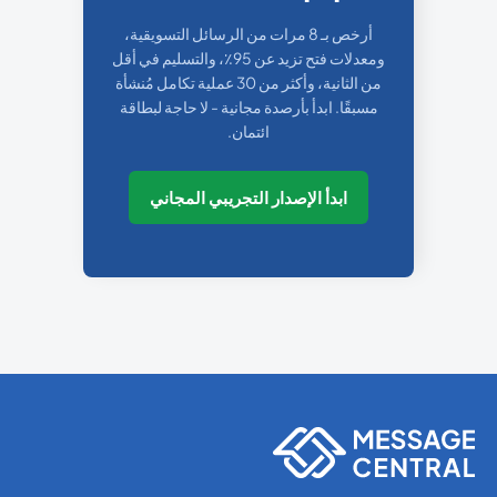
أرخص بـ 8 مرات من الرسائل التسويقية،
ومعدلات فتح تزيد عن 95٪، والتسليم في أقل
من الثانية، وأكثر من 30 عملية تكامل مُنشأة
مسبقًا. ابدأ بأرصدة مجانية - لا حاجة لبطاقة
ائتمان.
ابدأ الإصدار التجريبي المجاني