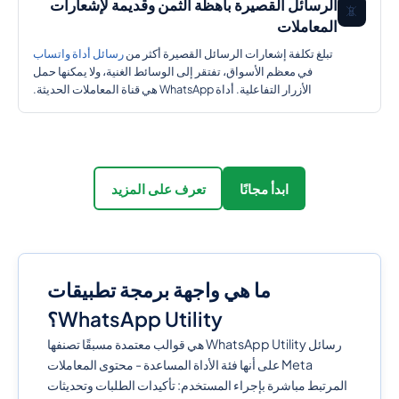
الرسائل القصيرة باهظة الثمن وقديمة لإشعارات
📵
المعاملات
تبلغ تكلفة إشعارات الرسائل القصيرة أكثر من
رسائل أداة واتساب
في معظم الأسواق، تفتقر إلى الوسائط الغنية، ولا يمكنها حمل
الأزرار التفاعلية. أداة WhatsApp هي قناة المعاملات الحديثة.
ابدأ مجانًا
تعرف على المزيد
ما هي واجهة برمجة تطبيقات
WhatsApp Utility؟
رسائل WhatsApp Utility هي قوالب معتمدة مسبقًا تصنفها
Meta على أنها فئة الأداة المساعدة - محتوى المعاملات
المرتبط مباشرة بإجراء المستخدم: تأكيدات الطلبات وتحديثات