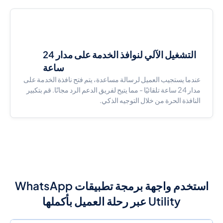
التشغيل الآلي لنوافذ الخدمة على مدار 24
ساعة
عندما يستجيب العميل لرسالة مساعدة، يتم فتح نافذة الخدمة على
مدار 24 ساعة تلقائيًا - مما يتيح لفريق الدعم الرد مجانًا. قم بتكبير
النافذة الحرة من خلال التوجيه الذكي.
استخدم واجهة برمجة تطبيقات WhatsApp
Utility عبر رحلة العميل بأكملها