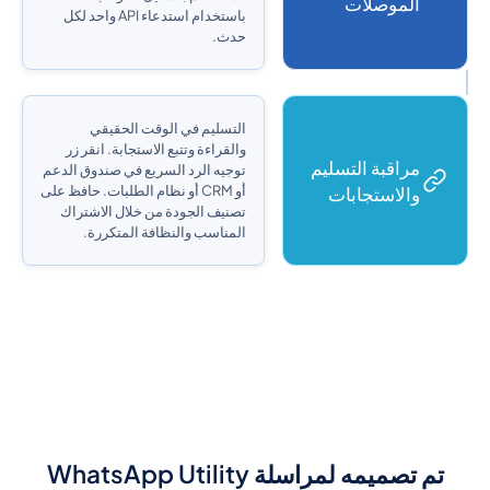
الموصلات
باستخدام استدعاء API واحد لكل
حدث.
التسليم في الوقت الحقيقي
والقراءة وتتبع الاستجابة. انقر زر
مراقبة التسليم
توجيه الرد السريع في صندوق الدعم
والاستجابات
أو CRM أو نظام الطلبات. حافظ على
تصنيف الجودة من خلال الاشتراك
المناسب والنظافة المتكررة.
تم تصميمه لمراسلة WhatsApp Utility