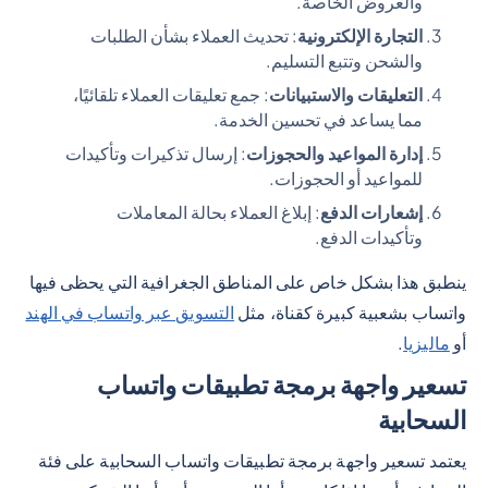
والعروض الخاصة.
التجارة الإلكترونية
: تحديث العملاء بشأن الطلبات
والشحن وتتبع التسليم.
التعليقات والاستبيانات
: جمع تعليقات العملاء تلقائيًا،
مما يساعد في تحسين الخدمة.
إدارة المواعيد والحجوزات
: إرسال تذكيرات وتأكيدات
للمواعيد أو الحجوزات.
إشعارات الدفع
: إبلاغ العملاء بحالة المعاملات
وتأكيدات الدفع.
ينطبق هذا بشكل خاص على المناطق الجغرافية التي يحظى فيها
واتساب بشعبية كبيرة كقناة، مثل
التسويق عبر واتساب في الهند
أو
ماليزيا
.
تسعير واجهة برمجة تطبيقات واتساب
السحابية
يعتمد تسعير واجهة برمجة تطبيقات واتساب السحابية على فئة