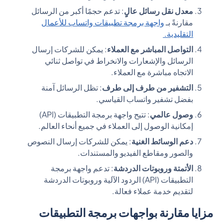
معدل نقل رسائل عالٍ
: تدعم حجمًا أكبر من الرسائل
مقارنةً بـ
واجهة برمجة تطبيقات واتساب للأعمال
التقليدية.
التواصل المباشر مع العملاء
: يمكن للشركات إرسال
الرسائل والإشعارات والانخراط في تواصل ثنائي
الاتجاه مباشرة مع العملاء.
التشفير من طرف إلى طرف
: تظل الرسائل آمنة
بفضل تشفير واتساب القياسي.
وصول عالمي
: تتيح واجهة برمجة التطبيقات (API)
إمكانية الوصول إلى العملاء في جميع أنحاء العالم.
دعم الوسائط الغنية
: يمكن للشركات إرسال النصوص
والصور ومقاطع الفيديو والمستندات.
الأتمتة وروبوتات الدردشة
: تدعم واجهة برمجة
التطبيقات (API) الردود الآلية وروبوتات الدردشة
لتقديم خدمة عملاء فعالة.
مزايا مقارنة بواجهات برمجة التطبيقات