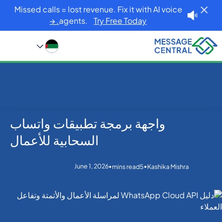
Missed calls = lost revenue. Fix it with AI voice
agents.
Try Free Today. →
واجهة برمجة تطبيقات واتساب
Blog
Home
WhatsApp
واجهة برمجة تطبيقات واتساب السحابية للأعمال
السحابية للأعمال
June 1, 2026
•
•
mins read
5
Kashika Mishra