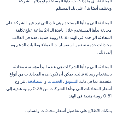
المحادثة، أي ما إذا كانت بدأها المستخدم أو بدأتها الشركة،
ويختلف أيضًا بناءً على بلد المستلم.
المحادثة التي يبدأها المستخدم هي تلك التي ترد فيها الشركة على
محادثة بدأها المستخدم خلال نافذة الـ 24 ساعة. تبلغ تكلفة
المحادثة الواحدة في الهند 0.35 روبية هندية. هذه في الغالب
محادثات خدمة تتضمن استفسارات العملاء وطلبات الدعم وما
إلى ذلك.
المحادثة التي تبدأها الشركات هي عندما تبدأ مؤسسة محادثة
باستخدام رسالة قالب. يمكن أن تكون هذه المحادثات من أنواع
متعددة، بما في ذلك
التسويق
،
الخدمات
و
المصادقة
. تتراوح
أسعار المحادثات التي تبدأها الشركات من 0.35 روبية هندية إلى
0.81 روبية هندية في الهند.
يمكنك الاطلاع على تفاصيل أسعار محادثات واتساب.