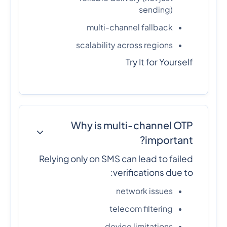
sending)
multi-channel fallback
scalability across regions
Try It for Yourself
Why is multi-channel OTP
important?
Relying only on SMS can lead to failed
verifications due to:
network issues
telecom filtering
device limitations