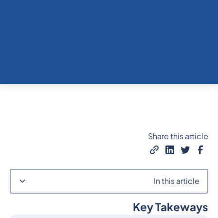
Share this article
In this article
Key Takeways
Heading 2