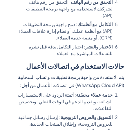
التحقق من رقم الهاتف
: التحقق من رقم هاتف
لشركتك لاستخدامه مع واجهة برمجة التطبيقات
(API).
التكامل مع أنظمتك
: دمج واجهة برمجة التطبيقات
(API) مع أنظمة عملك، أو نظام إدارة علاقات العملاء
(CRM)، أو منصة خدمة العملاء.
الاختبار والنشر
: اختبار التكامل بدقة قبل نشره
للتفاعلات المباشرة مع العملاء.
حالات الاستخدام في اتصالات الأعمال
يتم الاستفادة من واجهة برمجة تطبيقات واتساب السحابية
(WhatsApp Cloud API) في اتصالات الأعمال من أجل:
خدمة عملاء محسّنة
: أتمتة الردود على الاستفسارات
الشائعة، وتقديم الدعم في الوقت الفعلي، وتخصيص
التفاعلات.
التسويق والعروض الترويجية
: إرسال رسائل جماعية
للعروض الترويجية، وإطلاق المنتجات الجديدة،