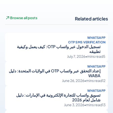
Browse all posts
Related articles
WHATSAPP
OTP SMS VERIFICATION
تسجيل الدخول عبر واتساب OTP: كيف يعمل وكيفية
تطبيقه
July 7, 2026
•
mins read
5
WHATSAPP
إعداد التحقق عبر واتساب OTP في الولايات المتحدة: دليل
WABA
June 26, 2026
•
mins read
12
WHATSAPP
تسويق واتساب للتجارة الإلكترونية في الإمارات: دليل
شامل لعام 2026
June 3, 2026
•
mins read
13