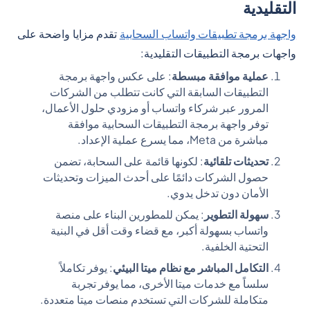
التقليدية
واجهة برمجة تطبيقات واتساب السحابية
تقدم مزايا واضحة على
واجهات برمجة التطبيقات التقليدية:
عملية موافقة مبسطة
: على عكس واجهة برمجة
التطبيقات السابقة التي كانت تتطلب من الشركات
المرور عبر شركاء واتساب أو مزودي حلول الأعمال،
توفر واجهة برمجة التطبيقات السحابية موافقة
مباشرة من Meta، مما يسرع عملية الإعداد.
تحديثات تلقائية
: لكونها قائمة على السحابة، تضمن
حصول الشركات دائمًا على أحدث الميزات وتحديثات
الأمان دون تدخل يدوي.
سهولة التطوير
: يمكن للمطورين البناء على منصة
واتساب بسهولة أكبر، مع قضاء وقت أقل في البنية
التحتية الخلفية.
التكامل المباشر مع نظام ميتا البيئي
: يوفر تكاملاً
سلساً مع خدمات ميتا الأخرى، مما يوفر تجربة
متكاملة للشركات التي تستخدم منصات ميتا متعددة.