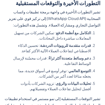
التطورات الأخيرة والتوقعات المستقبلية
تشير التطورات الأخيرة في واجهة برمجة تطبيقات واتساب
السحابية (WhatsApp Cloud API) إلى تركيز قوي على تعزيز
التواصل التجاري ومشاركة العملاء. وتشمل هذه التطورات:
التكامل مع أنظمة الدفع
: تمكين الشركات من تسهيل
المعاملات مباشرة داخل المحادثات.
قدرات متقدمة للروبوتات الدردشة
: تحسين الذكاء
الاصطناعي لتفاعلات العملاء الآلية الأكثر كفاءة.
دعم وسائط متعددة أكثر ثراءً
: قدرات محسّنة لإرسال
الوسائط التفاعلية.
التوسع العالمي
: توفر أوسع في أسواق جديدة، مما
يجعله متاحًا لعدد أكبر من الشركات.
تحليلات البيانات والرؤى
: تزويد الشركات بأدوات
أفضل لتحليل تفاعلات العملاء وتفضيلاتهم.
تشير التوقعات المستقبلية إلى نمو مستمر في استخدام تطبيقات