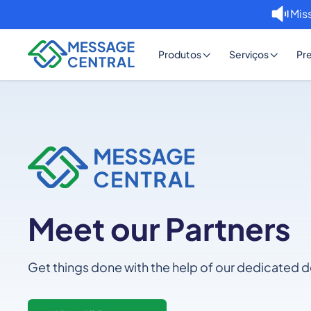
Miss
Produtos
Serviços
Pr
Meet our Partners
Get things done with the help of our dedicated de