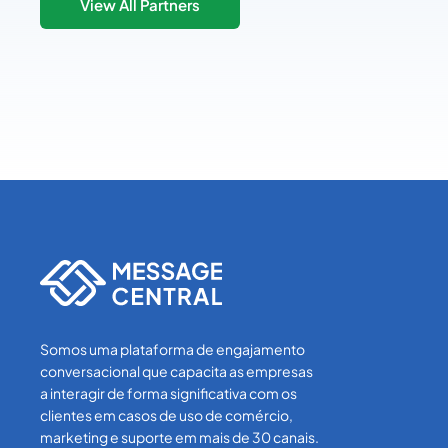
View All Partners
Somos uma plataforma de engajamento
conversacional que capacita as empresas
a interagir de forma significativa com os
clientes em casos de uso de comércio,
marketing e suporte em mais de 30 canais.