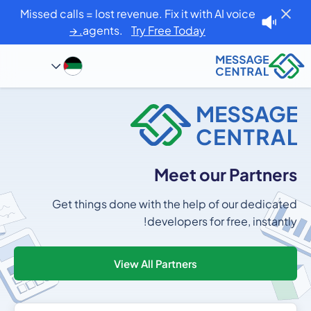
Missed calls = lost revenue. Fix it with AI voice
agents.
Try Free Today. →
Meet our Partners
Get things done with the help of our dedicated
developers for free, instantly!
View All Partners