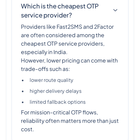
Which is the cheapest OTP
service provider?
Providers like Fast2SMS and 2Factor
are often considered among the
cheapest OTP service providers,
especially in India.
However, lower pricing can come with
trade-offs such as:
lower route quality
higher delivery delays
limited fallback options
For mission-critical OTP flows,
reliability often matters more than just
cost.