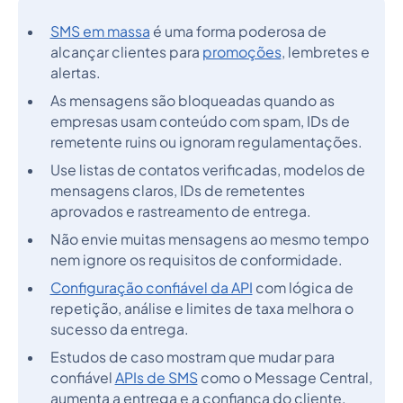
SMS em massa
é uma forma poderosa de
alcançar clientes para
promoções
, lembretes e
alertas.
As mensagens são bloqueadas quando as
empresas usam conteúdo com spam, IDs de
remetente ruins ou ignoram regulamentações.
Use listas de contatos verificadas, modelos de
mensagens claros, IDs de remetentes
aprovados e rastreamento de entrega.
Não envie muitas mensagens ao mesmo tempo
nem ignore os requisitos de conformidade.
Configuração confiável da API
com lógica de
repetição, análise e limites de taxa melhora o
sucesso da entrega.
Estudos de caso mostram que mudar para
confiável
APIs de SMS
como o Message Central,
aumenta a entrega e a confiança do cliente.