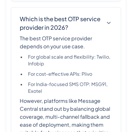
Which is the best OTP service
provider in 2026?
The best OTP service provider
depends on your use case.
For global scale and flexibility: Twilio,
Infobip
For cost-effective APIs: Plivo
For India-focused SMS OTP: MSG91,
Exotel
However, platforms like Message
Central stand out by balancing global
coverage, multi-channel fallback and
ease of deployment, making them