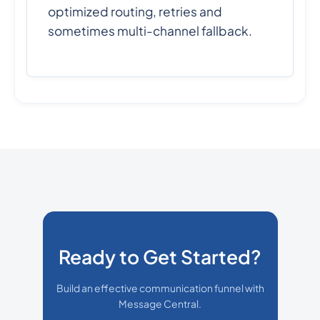
optimized routing, retries and
sometimes multi-channel fallback.
Ready to Get Started?
Build an effective communication funnel with
Message Central.