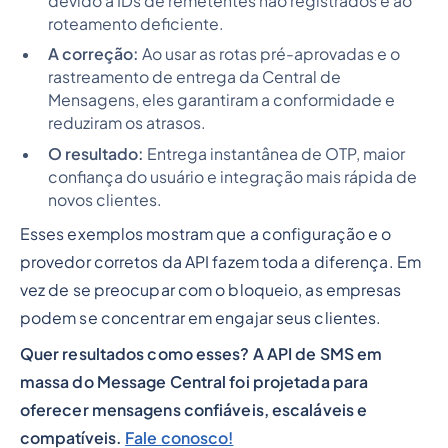
devido a IDs de remetentes não registrados e ao
roteamento deficiente.
A correção:
Ao usar as rotas pré-aprovadas e o
rastreamento de entrega da Central de
Mensagens, eles garantiram a conformidade e
reduziram os atrasos.
O resultado:
Entrega instantânea de OTP, maior
confiança do usuário e integração mais rápida de
novos clientes.
Esses exemplos mostram que a configuração e o
provedor corretos da API fazem toda a diferença. Em
vez de se preocupar com o bloqueio, as empresas
podem se concentrar em engajar seus clientes.
Quer resultados como esses? A API de SMS em
massa do Message Central foi projetada para
oferecer mensagens confiáveis, escaláveis e
compatíveis.
Fale conosco!