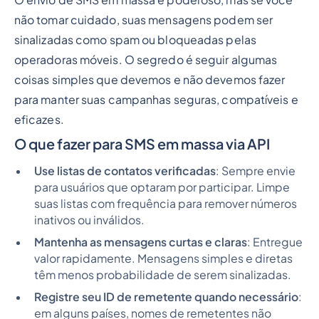
O envio de SMS em massa é poderoso, mas se você
não tomar cuidado, suas mensagens podem ser
sinalizadas como spam ou bloqueadas pelas
operadoras móveis. O segredo é seguir algumas
coisas simples que devemos e não devemos fazer
para manter suas campanhas seguras, compatíveis e
eficazes.
O que fazer para SMS em massa via API
Use listas de contatos verificadas
: Sempre envie
para usuários que optaram por participar. Limpe
suas listas com frequência para remover números
inativos ou inválidos.
Mantenha as mensagens curtas e claras
: Entregue
valor rapidamente. Mensagens simples e diretas
têm menos probabilidade de serem sinalizadas.
Registre seu ID de remetente quando necessário
:
em alguns países, nomes de remetentes não