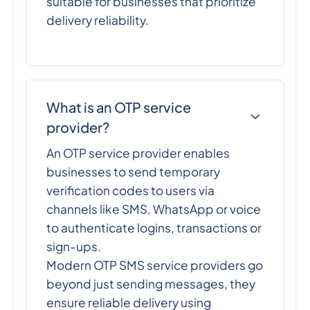
suitable for businesses that prioritize
delivery reliability.
What is an OTP service
provider?
An OTP service provider enables
businesses to send temporary
verification codes to users via
channels like SMS, WhatsApp or voice
to authenticate logins, transactions or
sign-ups.
Modern OTP SMS service providers go
beyond just sending messages, they
ensure reliable delivery using