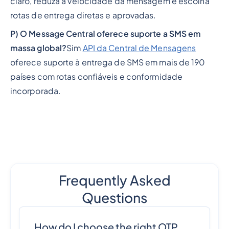
claro, reduza a velocidade da mensagem e escolha
rotas de entrega diretas e aprovadas.
P) O Message Central oferece suporte a SMS em
massa global?
Sim
API da Central de Mensagens
oferece suporte à entrega de SMS em mais de 190
países com rotas confiáveis e conformidade
incorporada.
Frequently Asked
Questions
How do I choose the right OTP