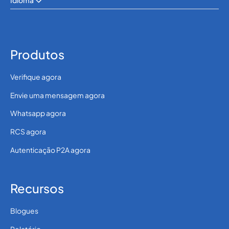
Idioma
Produtos
Verifique agora
Envie uma mensagem agora
Whatsapp agora
RCS agora
Autenticação P2A agora
Recursos
Blogues