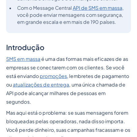
Com o Message Central
API de SMS em massa
,
você pode enviar mensagens com segurança,
em grande escala e em mais de 190 países.
Introdução
SMS em massa
é uma das formas mais eficazes de as
empresas se conectarem com os clientes. Se você
está enviando
promoções
, lembretes de pagamento
ou
atualizações de entrega
, uma única chamada de
API pode alcançar milhares de pessoas em
segundos.
Mas aqui está o problema: se suas mensagens forem
bloqueadas pelas operadoras, nada disso importa.
Você perde dinheiro, suas campanhas fracassam e os