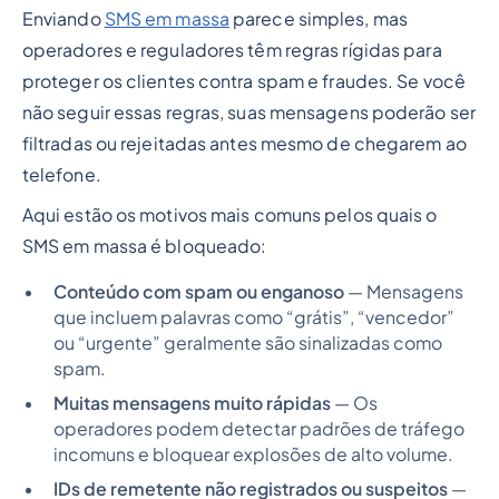
Enviando
SMS em massa
parece simples, mas
operadores e reguladores têm regras rígidas para
proteger os clientes contra spam e fraudes. Se você
não seguir essas regras, suas mensagens poderão ser
filtradas ou rejeitadas antes mesmo de chegarem ao
telefone.
Aqui estão os motivos mais comuns pelos quais o
SMS em massa é bloqueado:
Conteúdo com spam ou enganoso
— Mensagens
que incluem palavras como “grátis”, “vencedor”
ou “urgente” geralmente são sinalizadas como
spam.
Muitas mensagens muito rápidas
— Os
operadores podem detectar padrões de tráfego
incomuns e bloquear explosões de alto volume.
IDs de remetente não registrados ou suspeitos
—