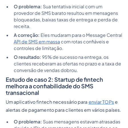
O problema:
Sua tentativa inicial com um
provedor de SMS barato resultou em mensagens
bloqueadas, baixas taxas de entrega e perda de
receita.
A correção:
Eles mudaram para o Message Central
API de SMS em massa
com rotas confiáveis e
controles de limitação.
O resultado:
95% de sucesso na entrega, os
clientes receberam as ofertas no prazo e a taxa de
conversão de vendas dobrou.
Estudo de caso 2: Startup de fintech
melhora a confiabilidade do SMS
transacional
Um aplicativo fintech necessário para
enviar TOPs
e
alertas de pagamento para clientes em vários países.
O problema:
Suas mensagens estavam atrasadas