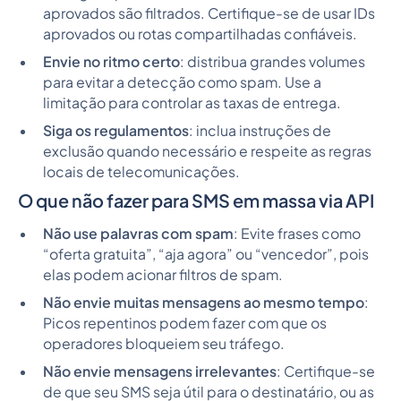
aprovados são filtrados. Certifique-se de usar IDs
aprovados ou rotas compartilhadas confiáveis.
Envie no ritmo certo
: distribua grandes volumes
para evitar a detecção como spam. Use a
limitação para controlar as taxas de entrega.
Siga os regulamentos
: inclua instruções de
exclusão quando necessário e respeite as regras
locais de telecomunicações.
O que não fazer para SMS em massa via API
Não use palavras com spam
: Evite frases como
“oferta gratuita”, “aja agora” ou “vencedor”, pois
elas podem acionar filtros de spam.
Não envie muitas mensagens ao mesmo tempo
:
Picos repentinos podem fazer com que os
operadores bloqueiem seu tráfego.
Não envie mensagens irrelevantes
: Certifique-se
de que seu SMS seja útil para o destinatário, ou as