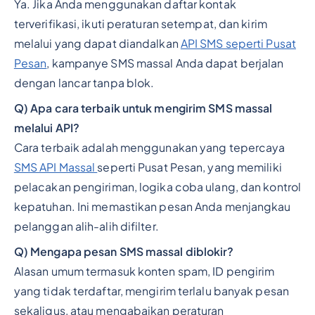
Ya. Jika Anda menggunakan daftar kontak
terverifikasi, ikuti peraturan setempat, dan kirim
melalui yang dapat diandalkan
API SMS seperti Pusat
Pesan
, kampanye SMS massal Anda dapat berjalan
dengan lancar tanpa blok.
Q) Apa cara terbaik untuk mengirim SMS massal
melalui API?
Cara terbaik adalah menggunakan yang tepercaya
SMS API Massal
seperti Pusat Pesan, yang memiliki
pelacakan pengiriman, logika coba ulang, dan kontrol
kepatuhan. Ini memastikan pesan Anda menjangkau
pelanggan alih-alih difilter.
Q) Mengapa pesan SMS massal diblokir?
Alasan umum termasuk konten spam, ID pengirim
yang tidak terdaftar, mengirim terlalu banyak pesan
sekaligus, atau mengabaikan peraturan