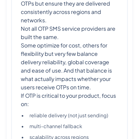
OTPs but ensure they are delivered
consistently across regions and
networks.
Not all OTP SMS service providers are
built the same.
Some optimize for cost, others for
flexibility but very few balance
delivery reliability, global coverage
and ease of use. And that balance is
what actually impacts whether your
users receive OTPs on time.
If OTP is critical to your product, focus
on:
reliable delivery (not just sending)
multi-channel fallback
scalability across regions