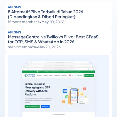
API SMS
8 Alternatif Plivo Terbaik di Tahun 2026
(Dibandingkan & Diberi Peringkat)
15
menit membaca
•
May 20, 2026
API SMS
MessageCentral vs Twilio vs Plivo: Best CPaaS
for OTP, SMS & WhatsApp in 2026
menit membaca
•
May 20, 2026