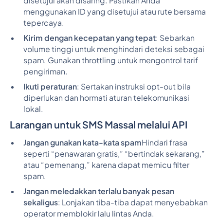
disetujui akan disaring. Pastikan Anda
menggunakan ID yang disetujui atau rute bersama
tepercaya.
Kirim dengan kecepatan yang tepat
: Sebarkan
volume tinggi untuk menghindari deteksi sebagai
spam. Gunakan throttling untuk mengontrol tarif
pengiriman.
Ikuti peraturan
: Sertakan instruksi opt-out bila
diperlukan dan hormati aturan telekomunikasi
lokal.
Larangan untuk SMS Massal melalui API
Jangan gunakan kata-kata spam
Hindari frasa
seperti “penawaran gratis,” “bertindak sekarang,”
atau “pemenang,” karena dapat memicu filter
spam.
Jangan meledakkan terlalu banyak pesan
sekaligus
: Lonjakan tiba-tiba dapat menyebabkan
operator memblokir lalu lintas Anda.