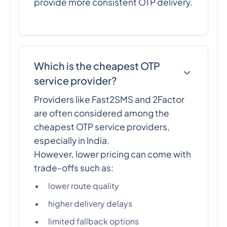
provide more consistent OTP delivery.
Which is the cheapest OTP
service provider?
Providers like Fast2SMS and 2Factor
are often considered among the
cheapest OTP service providers,
especially in India.
However, lower pricing can come with
trade-offs such as:
lower route quality
higher delivery delays
limited fallback options