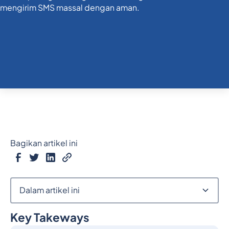
Bagikan artikel ini
Dalam artikel ini
Key Takeways
Judul 2