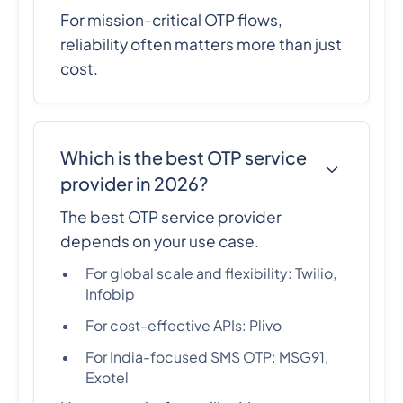
For mission-critical OTP flows,
reliability often matters more than just
cost.
Which is the best OTP service
provider in 2026?
The best OTP service provider
depends on your use case.
For global scale and flexibility: Twilio,
Infobip
For cost-effective APIs: Plivo
For India-focused SMS OTP: MSG91,
Exotel