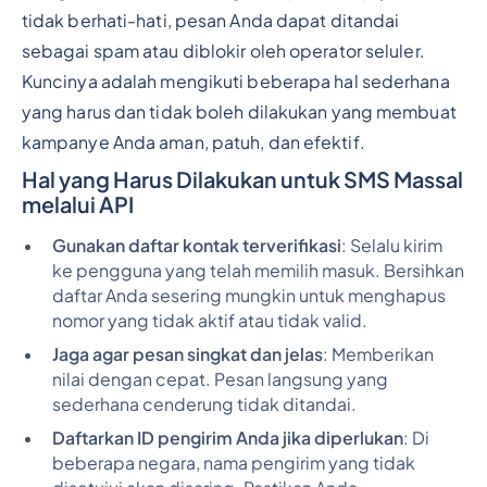
tidak berhati-hati, pesan Anda dapat ditandai
sebagai spam atau diblokir oleh operator seluler.
Kuncinya adalah mengikuti beberapa hal sederhana
yang harus dan tidak boleh dilakukan yang membuat
kampanye Anda aman, patuh, dan efektif.
Hal yang Harus Dilakukan untuk SMS Massal
melalui API
Gunakan daftar kontak terverifikasi
: Selalu kirim
ke pengguna yang telah memilih masuk. Bersihkan
daftar Anda sesering mungkin untuk menghapus
nomor yang tidak aktif atau tidak valid.
Jaga agar pesan singkat dan jelas
: Memberikan
nilai dengan cepat. Pesan langsung yang
sederhana cenderung tidak ditandai.
Daftarkan ID pengirim Anda jika diperlukan
: Di
beberapa negara, nama pengirim yang tidak