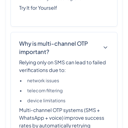
Try It for Yourself
Why is multi-channel OTP
important?
Relying only on SMS can lead to failed
verifications due to:
network issues
telecom filtering
device limitations
Multi-channel OTP systems (SMS +
WhatsApp + voice) improve success
rates by automatically retrying