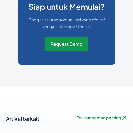
Siap untuk Memulai?
Bangun saluran komunikasi yang efektif
dengan Message Central.
Request Demo
Artikel terkait
Telusuri semua posting