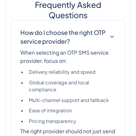
Frequently Asked
Questions
How do I choose the right OTP
service provider?
When selecting an OTP SMS service
provider, focus on:
Delivery reliability and speed
Global coverage and local
compliance
Multi-channel support and fallback
Ease of integration
Pricing transparency
The right provider should not just send