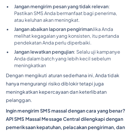
Jangan mengirim pesan yang tidak relevan
:
Pastikan SMS Anda bermanfaat bagi penerima,
atau keluhan akan meningkat.
Jangan abaikan laporan pengiriman
Jika Anda
melihat kegagalan yang konsisten, itu pertanda
pendekatan Anda perlu diperbaiki.
Jangan lewatkan pengujian
: Selalu uji kampanye
Anda dalam batch yang lebih kecil sebelum
meningkatkan
Dengan mengikuti aturan sederhana ini, Anda tidak
hanya mengurangi risiko diblokir tetapi juga
meningkatkan kepercayaan dan keterlibatan
pelanggan.
Ingin mengirim SMS massal dengan cara yang benar?
API SMS Massal Message Central dilengkapi dengan
pemeriksaan kepatuhan, pelacakan pengiriman, dan