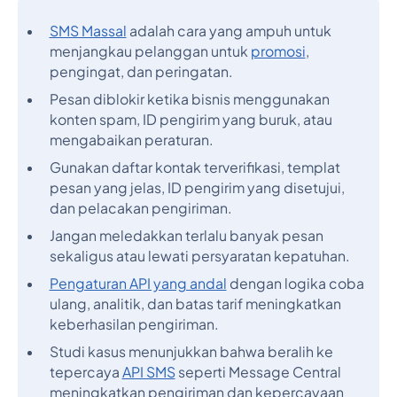
SMS Massal
adalah cara yang ampuh untuk
menjangkau pelanggan untuk
promosi
,
pengingat, dan peringatan.
Pesan diblokir ketika bisnis menggunakan
konten spam, ID pengirim yang buruk, atau
mengabaikan peraturan.
Gunakan daftar kontak terverifikasi, templat
pesan yang jelas, ID pengirim yang disetujui,
dan pelacakan pengiriman.
Jangan meledakkan terlalu banyak pesan
sekaligus atau lewati persyaratan kepatuhan.
Pengaturan API yang andal
dengan logika coba
ulang, analitik, dan batas tarif meningkatkan
keberhasilan pengiriman.
Studi kasus menunjukkan bahwa beralih ke
tepercaya
API SMS
seperti Message Central
meningkatkan pengiriman dan kepercayaan