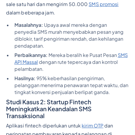
sale satu hari dan mengirim 50.000
SMS promosi
dalam beberapa jam.
Masalahnya:
Upaya awal mereka dengan
penyedia SMS murah menyebabkan pesan yang
diblokir, tarif pengiriman rendah, dan kehilangan
pendapatan.
Perbaikannya:
Mereka beralih ke Pusat Pesan
SMS
API Massal
dengan rute tepercaya dan kontrol
pelambatan.
Hasilnya:
95% keberhasilan pengiriman,
pelanggan menerima penawaran tepat waktu, dan
tingkat konversi penjualan berlipat ganda.
Studi Kasus 2: Startup Fintech
Meningkatkan Keandalan SMS
Transaksional
Aplikasi fintech diperlukan untuk
kirim OTP
dan
peringatan pembayaran kepada pelanggan di