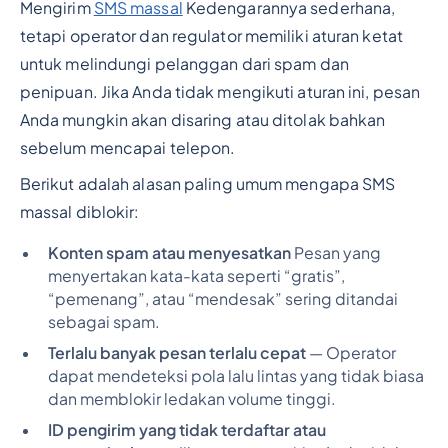
Mengirim
SMS massal
Kedengarannya sederhana,
tetapi operator dan regulator memiliki aturan ketat
untuk melindungi pelanggan dari spam dan
penipuan. Jika Anda tidak mengikuti aturan ini, pesan
Anda mungkin akan disaring atau ditolak bahkan
sebelum mencapai telepon.
Berikut adalah alasan paling umum mengapa SMS
massal diblokir:
Konten spam atau menyesatkan
Pesan yang
menyertakan kata-kata seperti “gratis”,
“pemenang”, atau “mendesak” sering ditandai
sebagai spam.
Terlalu banyak pesan terlalu cepat
— Operator
dapat mendeteksi pola lalu lintas yang tidak biasa
dan memblokir ledakan volume tinggi.
ID pengirim yang tidak terdaftar atau