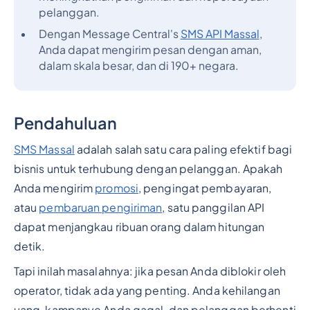
pelanggan.
Dengan Message Central's
SMS API Massal
,
Anda dapat mengirim pesan dengan aman,
dalam skala besar, dan di 190+ negara.
Pendahuluan
SMS Massal
adalah salah satu cara paling efektif bagi
bisnis untuk terhubung dengan pelanggan. Apakah
Anda mengirim
promosi
, pengingat pembayaran,
atau
pembaruan pengiriman
, satu panggilan API
dapat menjangkau ribuan orang dalam hitungan
detik.
Tapi inilah masalahnya: jika pesan Anda diblokir oleh
operator, tidak ada yang penting. Anda kehilangan