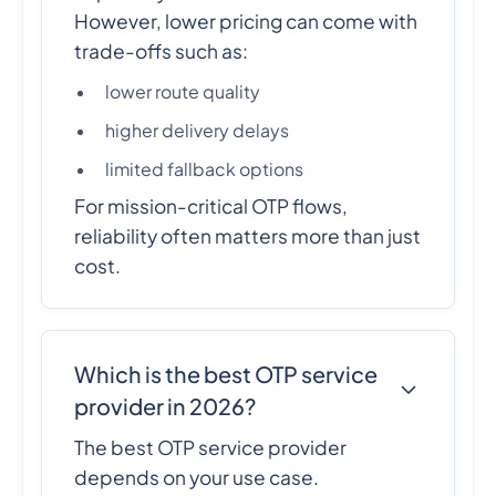
However, lower pricing can come with
trade-offs such as:
lower route quality
higher delivery delays
limited fallback options
For mission-critical OTP flows,
reliability often matters more than just
cost.
Which is the best OTP service
provider in 2026?
The best OTP service provider
depends on your use case.