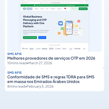
SMS APIS
Melhores provedores de serviços OTP em 2026
10
mins read
•
March 27, 2026
SMS APIS
Conformidade de SMS e regras TDRA para SMS
em massa nos Emirados Árabes Unidos
8
mins read
•
February 5, 2026