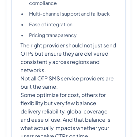
compliance
Multi-channel support and fallback
Ease of integration
Pricing transparency
The right provider should not just send
OTPs but ensure they are delivered
consistently across regions and
networks.
Not all OTP SMS service providers are
built the same.
Some optimize for cost, others for
flexibility but very few balance
delivery reliability, global coverage
and ease of use. And that balance is
what actually impacts whether your
users receive OTPs on time.