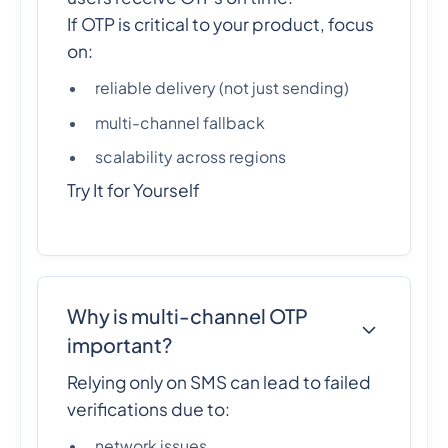
If OTP is critical to your product, focus
on:
reliable delivery (not just sending)
multi-channel fallback
scalability across regions
Try It for Yourself
Why is multi-channel OTP
important?
Relying only on SMS can lead to failed
verifications due to:
network issues