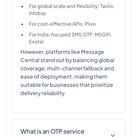
For global scale and flexibility: Twilio,
Infobip
For cost-effective APIs: Plivo
For India-focused SMS OTP: MSG91,
Exotel
However, platforms like Message
Central stand out by balancing global
coverage, multi-channel fallback and
ease of deployment, making them
suitable for businesses that prioritize
delivery reliability.
What is an OTP service