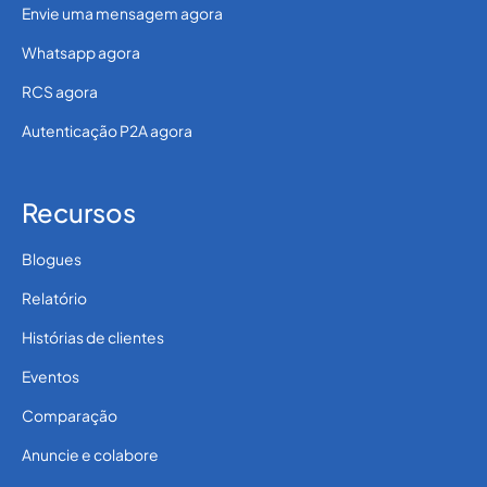
Envie uma mensagem agora
Whatsapp agora
RCS agora
Autenticação P2A agora
Recursos
Blogues
Relatório
Histórias de clientes
Eventos
Comparação
Anuncie e colabore