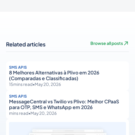
Related articles
Browse all posts
SMS APIS
8 Melhores Alternativas à Plivo em 2026
(Comparadas e Classificadas)
15
mins read
•
May 20, 2026
SMS APIS
MessageCentral vs Twilio vs Plivo: Melhor CPaaS
para OTP, SMS e WhatsApp em 2026
mins read
•
May 20, 2026