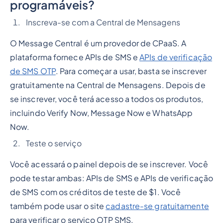
programáveis?
Inscreva-se com a Central de Mensagens
O Message Central é um provedor de CPaaS. A
plataforma fornece APIs de SMS e
APIs de verificação
de SMS OTP
. Para começar a usar, basta se inscrever
gratuitamente na Central de Mensagens. Depois de
se inscrever, você terá acesso a todos os produtos,
incluindo Verify Now, Message Now e WhatsApp
Now.
Teste o serviço
Você acessará o painel depois de se inscrever. Você
pode testar ambas: APIs de SMS e APIs de verificação
de SMS com os créditos de teste de $1. Você
também pode usar o site
cadastre-se gratuitamente
para verificar o serviço OTP SMS.