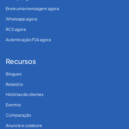
Envie uma mensagem agora
Whatsapp agora
RCS agora
Autenticação P2A agora
Recursos
Blogues
Relatório
Histórias de clientes
Eventos
Comparação
Anuncie e colabore