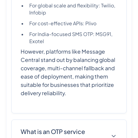
For global scale and flexibility: Twilio,
Infobip
For cost-effective APIs: Plivo
For India-focused SMS OTP: MSG91,
Exotel
However, platforms like Message
Central stand out by balancing global
coverage, multi-channel fallback and
ease of deployment, making them
suitable for businesses that prioritize
delivery reliability.
What is an OTP service