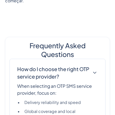
começar.
Frequently Asked
Questions
How do I choose the right OTP
service provider?
When selecting an OTP SMS service
provider, focus on:
Delivery reliability and speed
Global coverage and local