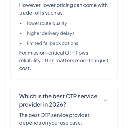
However, lower pricing can come with
trade-offs such as:
lower route quality
higher delivery delays
limited fallback options
For mission-critical OTP flows,
reliability often matters more than just
cost.
Which is the best OTP service
provider in 2026?
The best OTP service provider
depends on your use case.