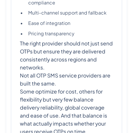
compliance
Multi-channel support and fallback
Ease of integration
Pricing transparency
The right provider should not just send
OTPs but ensure they are delivered
consistently across regions and
networks.
Not all OTP SMS service providers are
built the same.
Some optimize for cost, others for
flexibility but very few balance
delivery reliability, global coverage
and ease of use. And that balance is
what actually impacts whether your
users receive OTPs on time.