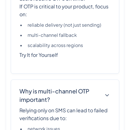
If OTP is critical to your product, focus
on:
reliable delivery (not just sending)
multi-channel fallback
scalability across regions
Try It for Yourself
Why is multi-channel OTP
important?
Relying only on SMS can lead to failed
verifications due to:
network issues