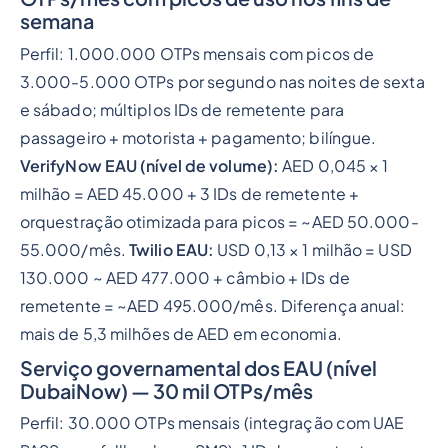
semana
Perfil: 1.000.000 OTPs mensais com picos de
3.000-5.000 OTPs por segundo nas noites de sexta
e sábado; múltiplos IDs de remetente para
passageiro + motorista + pagamento; bilíngue.
VerifyNow EAU (nível de volume):
AED 0,045 × 1
milhão = AED 45.000 + 3 IDs de remetente +
orquestração otimizada para picos = ~AED 50.000-
55.000/mês.
Twilio EAU:
USD 0,13 × 1 milhão = USD
130.000 ~ AED 477.000 + câmbio + IDs de
remetente = ~AED 495.000/mês. Diferença anual:
mais de 5,3 milhões de AED em economia.
Serviço governamental dos EAU (nível
DubaiNow) — 30 mil OTPs/mês
Perfil: 30.000 OTPs mensais (integração com UAE