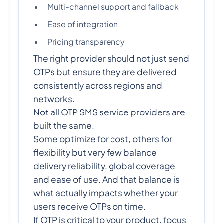
Multi-channel support and fallback
Ease of integration
Pricing transparency
The right provider should not just send
OTPs but ensure they are delivered
consistently across regions and
networks.
Not all OTP SMS service providers are
built the same.
Some optimize for cost, others for
flexibility but very few balance
delivery reliability, global coverage
and ease of use. And that balance is
what actually impacts whether your
users receive OTPs on time.
If OTP is critical to your product, focus