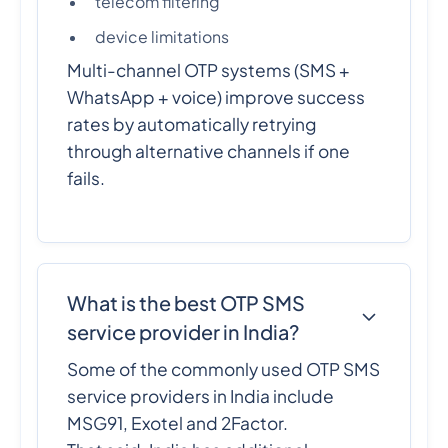
telecom filtering
device limitations
Multi-channel OTP systems (SMS +
WhatsApp + voice) improve success
rates by automatically retrying
through alternative channels if one
fails.
What is the best OTP SMS
service provider in India?
Some of the commonly used OTP SMS
service providers in India include
MSG91, Exotel and 2Factor.