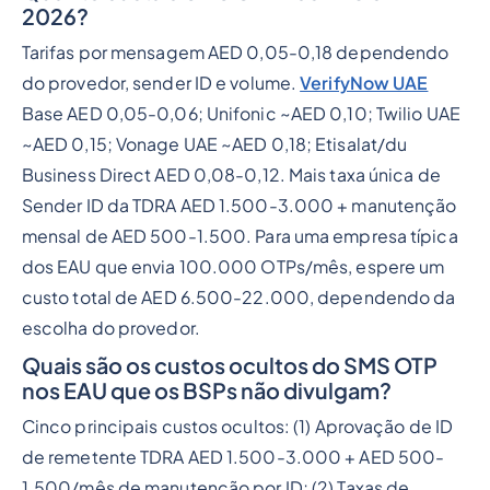
2026?
Tarifas por mensagem AED 0,05-0,18 dependendo
do provedor, sender ID e volume.
VerifyNow UAE
Base AED 0,05-0,06; Unifonic ~AED 0,10; Twilio UAE
~AED 0,15; Vonage UAE ~AED 0,18; Etisalat/du
Business Direct AED 0,08-0,12. Mais taxa única de
Sender ID da TDRA AED 1.500-3.000 + manutenção
mensal de AED 500-1.500. Para uma empresa típica
dos EAU que envia 100.000 OTPs/mês, espere um
custo total de AED 6.500-22.000, dependendo da
escolha do provedor.
Quais são os custos ocultos do SMS OTP
nos EAU que os BSPs não divulgam?
Cinco principais custos ocultos: (1) Aprovação de ID
de remetente TDRA AED 1.500-3.000 + AED 500-
1.500/mês de manutenção por ID; (2) Taxas de