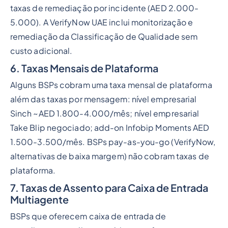
taxas de remediação por incidente (AED 2.000-
5.000). A VerifyNow UAE inclui monitorização e
remediação da Classificação de Qualidade sem
custo adicional.
6. Taxas Mensais de Plataforma
Alguns BSPs cobram uma taxa mensal de plataforma
além das taxas por mensagem: nível empresarial
Sinch ~AED 1.800-4.000/mês; nível empresarial
Take Blip negociado; add-on Infobip Moments AED
1.500-3.500/mês. BSPs pay-as-you-go (VerifyNow,
alternativas de baixa margem) não cobram taxas de
plataforma.
7. Taxas de Assento para Caixa de Entrada
Multiagente
BSPs que oferecem caixa de entrada de