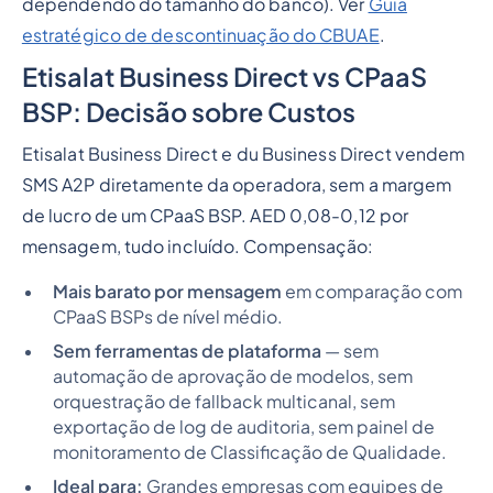
dependendo do tamanho do banco). Ver
Guia
estratégico de descontinuação do CBUAE
.
Etisalat Business Direct vs CPaaS
BSP: Decisão sobre Custos
Etisalat Business Direct e du Business Direct vendem
SMS A2P diretamente da operadora, sem a margem
de lucro de um CPaaS BSP. AED 0,08-0,12 por
mensagem, tudo incluído. Compensação:
Mais barato por mensagem
em comparação com
CPaaS BSPs de nível médio.
Sem ferramentas de plataforma
— sem
automação de aprovação de modelos, sem
orquestração de fallback multicanal, sem
exportação de log de auditoria, sem painel de
monitoramento de Classificação de Qualidade.
Ideal para:
Grandes empresas com equipes de