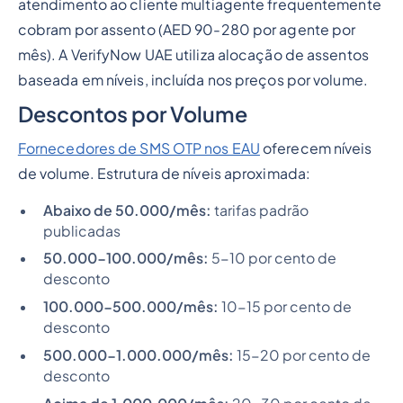
atendimento ao cliente multiagente frequentemente
cobram por assento (AED 90-280 por agente por
mês). A VerifyNow UAE utiliza alocação de assentos
baseada em níveis, incluída nos preços por volume.
Descontos por Volume
Fornecedores de SMS OTP nos EAU
oferecem níveis
de volume. Estrutura de níveis aproximada:
Abaixo de 50.000/mês:
tarifas padrão
publicadas
50.000-100.000/mês:
5-10 por cento de
desconto
100.000-500.000/mês:
10-15 por cento de
desconto
500.000-1.000.000/mês:
15-20 por cento de
desconto