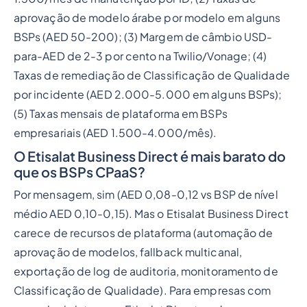
aprovação de modelo árabe por modelo em alguns
BSPs (AED 50-200); (3) Margem de câmbio USD-
para-AED de 2-3 por cento na Twilio/Vonage; (4)
Taxas de remediação de Classificação de Qualidade
por incidente (AED 2.000-5.000 em alguns BSPs);
(5) Taxas mensais de plataforma em BSPs
empresariais (AED 1.500-4.000/mês).
O Etisalat Business Direct é mais barato do
que os BSPs CPaaS?
Por mensagem, sim (AED 0,08-0,12 vs BSP de nível
médio AED 0,10-0,15). Mas o Etisalat Business Direct
carece de recursos de plataforma (automação de
aprovação de modelos, fallback multicanal,
exportação de log de auditoria, monitoramento de
Classificação de Qualidade). Para empresas com