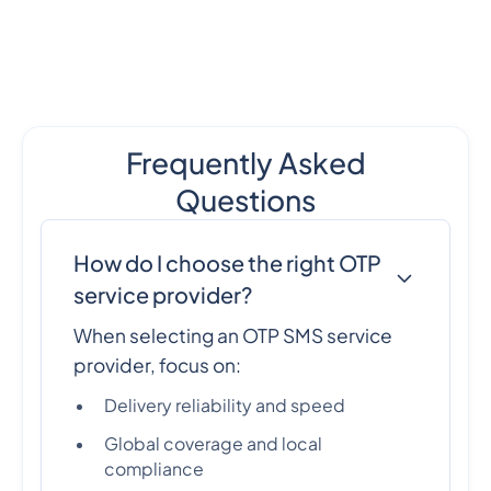
Frequently Asked
Questions
How do I choose the right OTP
service provider?
When selecting an OTP SMS service
provider, focus on:
Delivery reliability and speed
Global coverage and local
compliance