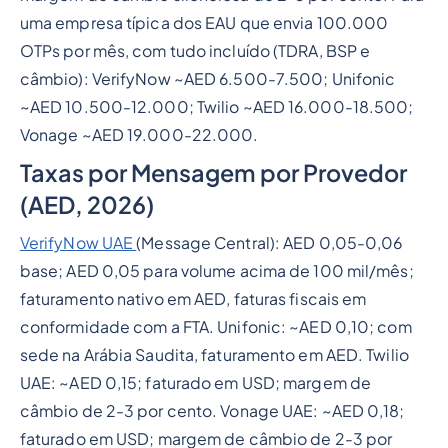
uma empresa típica dos EAU que envia 100.000
OTPs por mês, com tudo incluído (TDRA, BSP e
câmbio): VerifyNow ~AED 6.500-7.500; Unifonic
~AED 10.500-12.000; Twilio ~AED 16.000-18.500;
Vonage ~AED 19.000-22.000.
Taxas por Mensagem por Provedor
(AED, 2026)
VerifyNow UAE
(Message Central): AED 0,05-0,06
base; AED 0,05 para volume acima de 100 mil/mês;
faturamento nativo em AED, faturas fiscais em
conformidade com a FTA. Unifonic: ~AED 0,10; com
sede na Arábia Saudita, faturamento em AED. Twilio
UAE: ~AED 0,15; faturado em USD; margem de
câmbio de 2-3 por cento. Vonage UAE: ~AED 0,18;
faturado em USD; margem de câmbio de 2-3 por