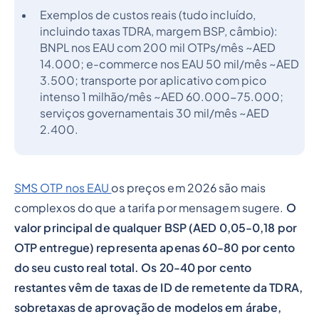
Exemplos de custos reais (tudo incluído,
incluindo taxas TDRA, margem BSP, câmbio):
BNPL nos EAU com 200 mil OTPs/mês ~AED
14.000; e-commerce nos EAU 50 mil/mês ~AED
3.500; transporte por aplicativo com pico
intenso 1 milhão/mês ~AED 60.000-75.000;
serviços governamentais 30 mil/mês ~AED
2.400.
SMS OTP nos EAU
os preços em 2026 são mais
complexos do que a tarifa por mensagem sugere.
O
valor principal de qualquer BSP (AED 0,05-0,18 por
OTP entregue) representa apenas 60-80 por cento
do seu custo real total. Os 20-40 por cento
restantes vêm de taxas de ID de remetente da TDRA,
sobretaxas de aprovação de modelos em árabe,