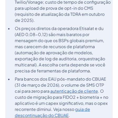
Twilio/Vonage; custo de tempo de configuração
para upload de prova de opt-in do CMS
(requisito de atualização da TDRA em outubro
de 2025).
Os preços diretos da operadora Etisalat e du
(AED 0,08-0,12) são mais baratos por
mensagem do que os BSPs globais premium,
mas carecem de recursos de plataforma
(automação de aprovação de modelos,
exportação de log de auditoria, orquestração
multicanal). A escolha certa depende se você
precisa de ferramentas de plataforma.
Para bancos dos EAU pós-mandato do CBUAE
(31 de março de 2026), o volume de SMS OTP
cai para zero para
autenticação de cliente
. O
custo de migração para FIDO2 + biometria + no
aplicativo é um capex significativo, mas o opex
recorrente diminui. Veja nosso
guia de
descontinuação do CBUAE
.