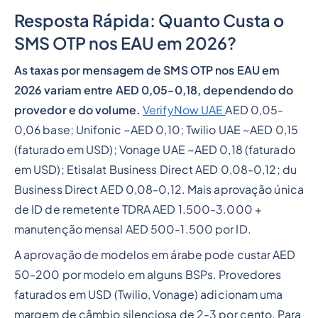
Resposta Rápida: Quanto Custa o
SMS OTP nos EAU em 2026?
As taxas por mensagem de SMS OTP nos EAU em
2026 variam entre AED 0,05-0,18, dependendo do
provedor e do volume.
VerifyNow UAE
AED 0,05-
0,06 base; Unifonic ~AED 0,10; Twilio UAE ~AED 0,15
(faturado em USD); Vonage UAE ~AED 0,18 (faturado
em USD); Etisalat Business Direct AED 0,08-0,12; du
Business Direct AED 0,08-0,12. Mais aprovação única
de ID de remetente TDRA AED 1.500-3.000 +
manutenção mensal AED 500-1.500 por ID.
A aprovação de modelos em árabe pode custar AED
50-200 por modelo em alguns BSPs. Provedores
faturados em USD (Twilio, Vonage) adicionam uma
margem de câmbio silenciosa de 2-3 por cento. Para