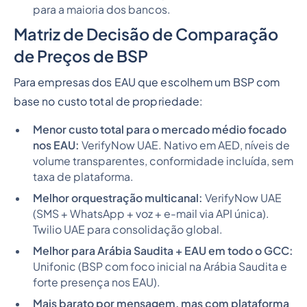
para a maioria dos bancos.
Matriz de Decisão de Comparação
de Preços de BSP
Para empresas dos EAU que escolhem um BSP com
base no custo total de propriedade:
Menor custo total para o mercado médio focado
nos EAU:
VerifyNow UAE. Nativo em AED, níveis de
volume transparentes, conformidade incluída, sem
taxa de plataforma.
Melhor orquestração multicanal:
VerifyNow UAE
(SMS + WhatsApp + voz + e-mail via API única).
Twilio UAE para consolidação global.
Melhor para Arábia Saudita + EAU em todo o GCC:
Unifonic (BSP com foco inicial na Arábia Saudita e
forte presença nos EAU).
Mais barato por mensagem, mas com plataforma