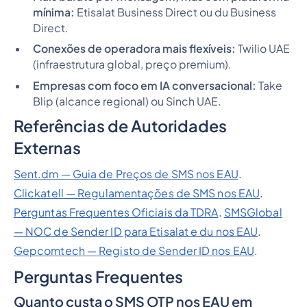
mínima:
Etisalat Business Direct ou du Business
Direct.
Conexões de operadora mais flexíveis:
Twilio UAE
(infraestrutura global, preço premium).
Empresas com foco em IA conversacional:
Take
Blip (alcance regional) ou Sinch UAE.
Referências de Autoridades
Externas
Sent.dm — Guia de Preços de SMS nos EAU
.
Clickatell — Regulamentações de SMS nos EAU
.
Perguntas Frequentes Oficiais da TDRA
.
SMSGlobal
— NOC de Sender ID para Etisalat e du nos EAU
.
Gepcomtech — Registo de Sender ID nos EAU
.
Perguntas Frequentes
Quanto custa o SMS OTP nos EAU em