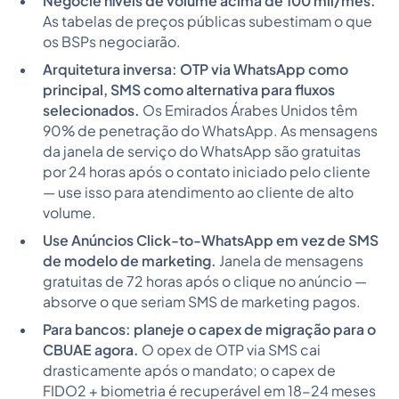
Negocie níveis de volume acima de 100 mil/mês.
As tabelas de preços públicas subestimam o que
os BSPs negociarão.
Arquitetura inversa: OTP via WhatsApp como
principal, SMS como alternativa para fluxos
selecionados.
Os Emirados Árabes Unidos têm
90% de penetração do WhatsApp. As mensagens
da janela de serviço do WhatsApp são gratuitas
por 24 horas após o contato iniciado pelo cliente
— use isso para atendimento ao cliente de alto
volume.
Use Anúncios Click-to-WhatsApp em vez de SMS
de modelo de marketing.
Janela de mensagens
gratuitas de 72 horas após o clique no anúncio —
absorve o que seriam SMS de marketing pagos.
Para bancos: planeje o capex de migração para o
CBUAE agora.
O opex de OTP via SMS cai
drasticamente após o mandato; o capex de
FIDO2 + biometria é recuperável em 18-24 meses