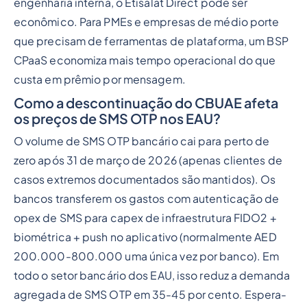
engenharia interna, o Etisalat Direct pode ser
econômico. Para PMEs e empresas de médio porte
que precisam de ferramentas de plataforma, um BSP
CPaaS economiza mais tempo operacional do que
custa em prêmio por mensagem.
Como a descontinuação do CBUAE afeta
os preços de SMS OTP nos EAU?
O volume de SMS OTP bancário cai para perto de
zero após 31 de março de 2026 (apenas clientes de
casos extremos documentados são mantidos). Os
bancos transferem os gastos com autenticação de
opex de SMS para capex de infraestrutura FIDO2 +
biométrica + push no aplicativo (normalmente AED
200.000-800.000 uma única vez por banco). Em
todo o setor bancário dos EAU, isso reduz a demanda
agregada de SMS OTP em 35-45 por cento. Espera-