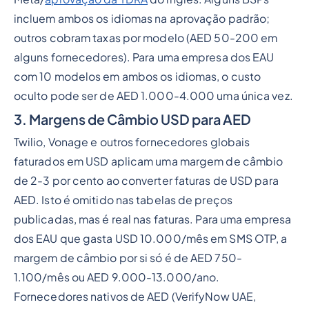
incluem ambos os idiomas na aprovação padrão;
outros cobram taxas por modelo (AED 50-200 em
alguns fornecedores). Para uma empresa dos EAU
com 10 modelos em ambos os idiomas, o custo
oculto pode ser de AED 1.000-4.000 uma única vez.
3. Margens de Câmbio USD para AED
Twilio, Vonage e outros fornecedores globais
faturados em USD aplicam uma margem de câmbio
de 2-3 por cento ao converter faturas de USD para
AED. Isto é omitido nas tabelas de preços
publicadas, mas é real nas faturas. Para uma empresa
dos EAU que gasta USD 10.000/mês em SMS OTP, a
margem de câmbio por si só é de AED 750-
1.100/mês ou AED 9.000-13.000/ano.
Fornecedores nativos de AED (VerifyNow UAE,