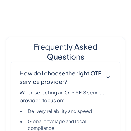
Frequently Asked
Questions
How do I choose the right OTP
service provider?
When selecting an OTP SMS service
provider, focus on:
Delivery reliability and speed
Global coverage and local
compliance