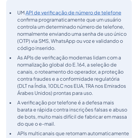
UM
API de verificação de número de telefone
confirma programaticamente que um usuário
controla um determinado número de telefone,
normalmente enviando uma senha de uso único
(OTP) via SMS, WhatsApp ou voz e validando o
código inserido.
As APIs de verificação modernas lidam com a
normalização global do E.164, a seleção de
canais, o roteamento do operador, a proteção
contra fraudes e a conformidade regulatória
(DLT na Índia, 10DLC nos EUA, TRA nos Emirados
Árabes Unidos) prontas para uso.
A verificação por telefone é a defesa mais
barata e rápida contra inscrições falsas e abuso
de bots, muito mais difícil de fabricar em massa
do que o e-mail.
APIs multicanais que retornam automaticamente