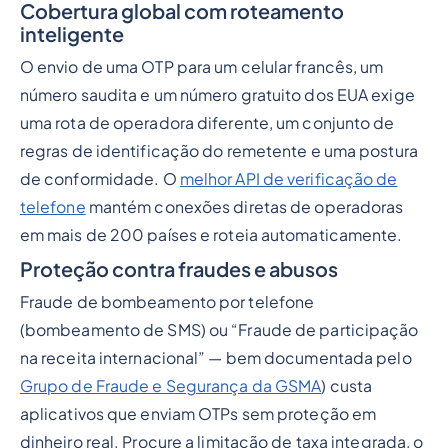
Cobertura global com roteamento
inteligente
O envio de uma OTP para um celular francês, um
número saudita e um número gratuito dos EUA exige
uma rota de operadora diferente, um conjunto de
regras de identificação do remetente e uma postura
de conformidade. O
melhor API de verificação de
telefone
mantém conexões diretas de operadoras
em mais de 200 países e roteia automaticamente.
Proteção contra fraudes e abusos
Fraude de bombeamento por telefone
(bombeamento de SMS) ou “Fraude de participação
na receita internacional” — bem documentada pelo
Grupo de Fraude e Segurança da GSMA
) custa
aplicativos que enviam OTPs sem proteção em
dinheiro real. Procure a limitação de taxa integrada, o