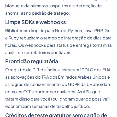
bloqueio de números suspeitos e a detecção de
anomalias no padrão de tráfego.
Limpe SDKs e webhooks
Bibliotecas drop-in para Node, Python, Java, PHP, Go
e Ruby reduziram o tempo de integração de dias para
horas. Os webhooks para status de entrega tornam as
análises e os relatórios confiáveis.
Prontidão regulatória
O registro de DLT da Índia, a estrutura 10DLC dos EUA,
as aprovações do TRA dos Emirados Árabes Unidos e
as regras de consentimento do GDPR da UE abordam
como os OTPs podem ser enviados. As APIs que
tratam disso para você (ou ignoram quando possível)
economizam semanas de trabalho jurídico.
Créditos de teste gratuitos sem cartão de