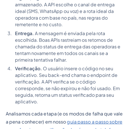
armazenado. A API escolhe o canal de entrega
ideal (SMS, WhatsApp ou voz) e a rota ideal da
operadora com base no país, nas regras do
remetente e no custo.
Entrega.
A mensagem é enviada pela rota
escolhida. Boas APIs rastreiam os retornos de
chamada do status de entrega das operadoras e
tentam novamente em todos os canais se a
primeira tentativa falhar.
Verificação.
O usuário insere o código no seu
aplicativo. Seu back-end chama o endpoint de
verificação. A API verifica se o código
corresponde, se não expirou e não foi usado. Em
seguida, retorna um status verificado para seu
aplicativo.
Analisamos cada etapa (e os modos de falha que vale
a pena conhecer) em nosso
guia passo a passo sobre