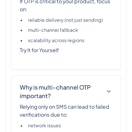
If OTP is critical to your product, focus
on:
reliable delivery (not just sending)
multi-channel fallback
scalability across regions
Try It for Yourself
Why is multi-channel OTP
important?
Relying only on SMS can lead to failed
verifications due to:
network issues