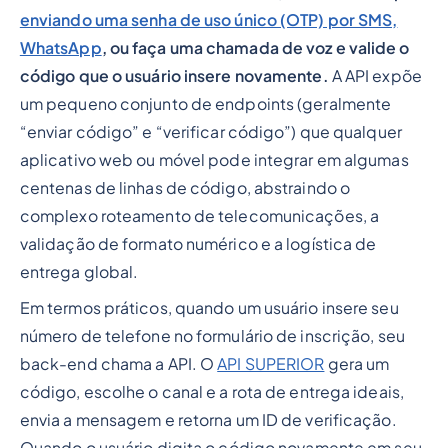
enviando uma senha de uso único (OTP) por SMS,
WhatsApp
, ou faça uma chamada de voz e valide o
código que o usuário insere novamente.
A API expõe
um pequeno conjunto de endpoints (geralmente
“enviar código” e “verificar código”) que qualquer
aplicativo web ou móvel pode integrar em algumas
centenas de linhas de código, abstraindo o
complexo roteamento de telecomunicações, a
validação de formato numérico e a logística de
entrega global.
Em termos práticos, quando um usuário insere seu
número de telefone no formulário de inscrição, seu
back-end chama a API. O
API SUPERIOR
gera um
código, escolhe o canal e a rota de entrega ideais,
envia a mensagem e retorna um ID de verificação.
Quando o usuário digita o código novamente em seu