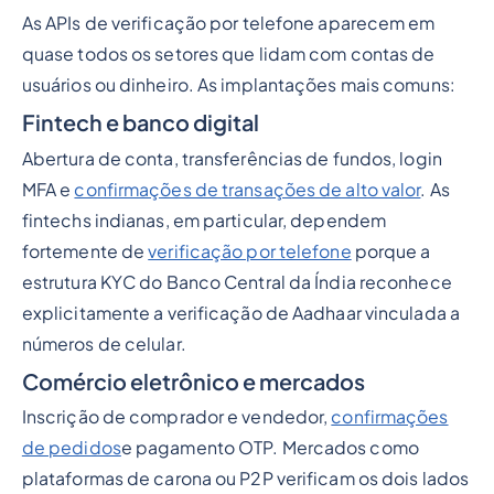
As APIs de verificação por telefone aparecem em
quase todos os setores que lidam com contas de
usuários ou dinheiro. As implantações mais comuns:
Fintech e banco digital
Abertura de conta, transferências de fundos, login
MFA e
confirmações de transações de alto valor
. As
fintechs indianas, em particular, dependem
fortemente de
verificação por telefone
porque a
estrutura KYC do Banco Central da Índia reconhece
explicitamente a verificação de Aadhaar vinculada a
números de celular.
Comércio eletrônico e mercados
Inscrição de comprador e vendedor,
confirmações
de pedidos
e pagamento OTP. Mercados como
plataformas de carona ou P2P verificam os dois lados