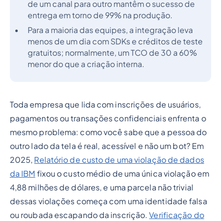
de um canal para outro mantêm o sucesso de
entrega em torno de 99% na produção.
Para a maioria das equipes, a integração leva
menos de um dia com SDKs e créditos de teste
gratuitos; normalmente, um TCO de 30 a 60%
menor do que a criação interna.
Toda empresa que lida com inscrições de usuários,
pagamentos ou transações confidenciais enfrenta o
mesmo problema: como você sabe que a pessoa do
outro lado da tela é real, acessível e não um bot? Em
2025,
Relatório de custo de uma violação de dados
da IBM
fixou o custo médio de uma única violação em
4,88 milhões de dólares, e uma parcela não trivial
dessas violações começa com uma identidade falsa
ou roubada escapando da inscrição.
Verificação do