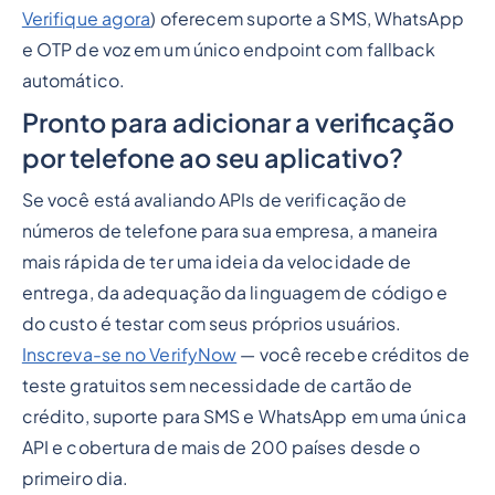
Verifique agora
) oferecem suporte a SMS, WhatsApp
e OTP de voz em um único endpoint com fallback
automático.
Pronto para adicionar a verificação
por telefone ao seu aplicativo?
Se você está avaliando APIs de verificação de
números de telefone para sua empresa, a maneira
mais rápida de ter uma ideia da velocidade de
entrega, da adequação da linguagem de código e
do custo é testar com seus próprios usuários.
Inscreva-se no VerifyNow
— você recebe créditos de
teste gratuitos sem necessidade de cartão de
crédito, suporte para SMS e WhatsApp em uma única
API e cobertura de mais de 200 países desde o
primeiro dia.