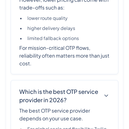
trade-offs such as:
lower route quality
higher delivery delays
limited fallback options
For mission-critical OTP flows,
reliability often matters more than just
cost.
Which is the best OTP service
provider in 2026?
The best OTP service provider
depends on your use case.
For global scale and flexibility: Twilio,