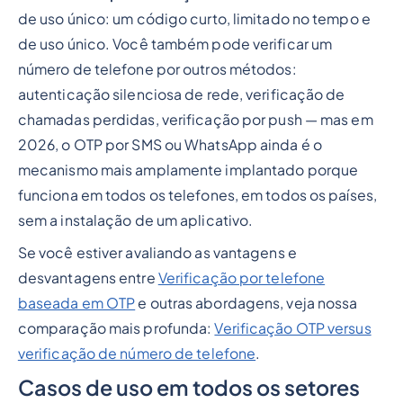
de uso único: um código curto, limitado no tempo e
de uso único. Você também pode verificar um
número de telefone por outros métodos:
autenticação silenciosa de rede, verificação de
chamadas perdidas, verificação por push — mas em
2026, o OTP por SMS ou WhatsApp ainda é o
mecanismo mais amplamente implantado porque
funciona em todos os telefones, em todos os países,
sem a instalação de um aplicativo.
Se você estiver avaliando as vantagens e
desvantagens entre
Verificação por telefone
baseada em OTP
e outras abordagens, veja nossa
comparação mais profunda:
Verificação OTP versus
verificação de número de telefone
.
Casos de uso em todos os setores