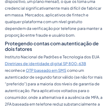
dispositivo, um plano mensal), o que os torna uma
credencial significativamente mais difícil de fabricar
em massa. Mercados, aplicativos de fintech e
qualquer plataforma com um nível gratuito
dependem da verificação por telefone para manter a
proporção entre fraude e usuário bom.
Protegendo contas com autenticação de
dois fatores
Instituto Nacional de Padrões e Tecnologia dos EUA
Diretrizes de identidade digital SP 800-63B
reconhece
OTP baseado em SMS
como um
autenticador de segundo fator válido (se não for mais
“preferido”) para a maioria dos níveis de garantia de
autenticação. Para aplicativos voltados para o
consumidor, onde a alternativa é a ausência de MFA, a
2FA baseada em telefone reduz substancialmente a