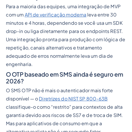
Para a maioria das equipes, uma integração de MVP
com um
API de verificação moderna
leva entre 30
minutos e 4 horas, dependendo se você usa um SDK
drop-in ou liga diretamente para os endpoints REST.
Uma integração pronta para produção com lógica de
repetição, canais alternativos e tratamento
adequado de erros normalmente leva um dia de
engenharia.
O OTP baseado em SMS ainda é seguro em
2026?
O SMS OTP não é mais o autenticador mais forte
disponível — o
Diretrizes do NIST SP 800-63B
classifique-o como “restrito” para contextos de alta
garantia devido aos riscos de SS7 e de troca de SIM.
Mas para aplicativos de consumo em que a
alternativa realista não é um segundo fator,