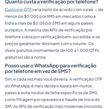
Quanto custa a verificação por telefone?
Custo por OTP
varia muito de acordo com o país — de
menos de $0,005 por SMS em mercados como a
Índia a mais de $0,06 por SMS em alguns países
europeus. A maioria das APIs de verificação por
telefone cobra por verificação bem-sucedida, e os
preços geralmente diminuem com o volume. Os
níveis gratuitos (normalmente de 100 a 1.000 OTPs
gratuitos) são a norma.
Posso usar o WhatsApp para verificação
por telefone em vez de SMS?
Sim, e cada vez mais você deveria. A verificação OTP
do WhatsApp é mais rápida e barata em muitos
países e evita modos de falha específicos de SMS,
como filtragem por operadora e fraude de troca de
SIM. As APIs de verificação mais modernas (incluindo