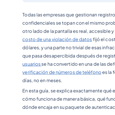
Todas las empresas que gestionan registro
confidenciales se topan con el mismo pro
otro lado de la pantalla es real, accesible 
costo de una violación de datos
fijó el co
dólares, y una parte no trivial de esas inf
que pasa desapercibida después de regist
usuarios
se ha convertido en una de las def
verificación de números de teléfono
es la 
días, no en meses.
En esta guía, se explica exactamente qué e
cómo funciona de manera básica, qué funci
dónde encaja en su paquete de autenticac