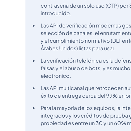
contraseña de un solo uso (OTP) por
introducido.
Las API de verificación modernas gest
selección de canales, el enrutamient
y el cumplimiento normativo (DLT en l
Árabes Unidos) listas para usar.
La verificación telefónica es la defe
falsas y el abuso de bots, y es mucho 
electrónico.
Las API multicanal que retroceden a
éxito de entrega cerca del 99% en p
Para la mayoría de los equipos, la in
integrados y los créditos de prueba gr
propiedad es entre un 30 y un 60% má