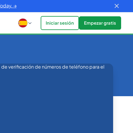
Today. →
Iniciar sesión
Empezar gratis