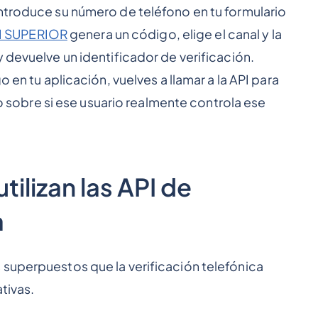
ntroduce su número de teléfono en tu formulario
I SUPERIOR
genera un código, elige el canal y la
 devuelve un identificador de verificación.
o en tu aplicación, vuelves a llamar a la API para
ivo sobre si ese usuario realmente controla ese
tilizan las API de
a
 superpuestos que la verificación telefónica
tivas.