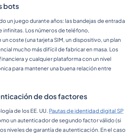
s bots
sido un juego durante años: las bandejas de entrada
 infinitas. Los números de teléfono,
n coste (una tarjeta SIM, un dispositivo, un plan
ncial mucho más difícil de fabricar en masa. Los
inanciera y cualquier plataforma con un nivel
ónica para mantener una buena relación entre
nticación de dos factores
logía de los EE. UU.
Pautas de identidad digital SP
mo un autenticador de segundo factor válido (si
los niveles de garantía de autenticación. En el caso