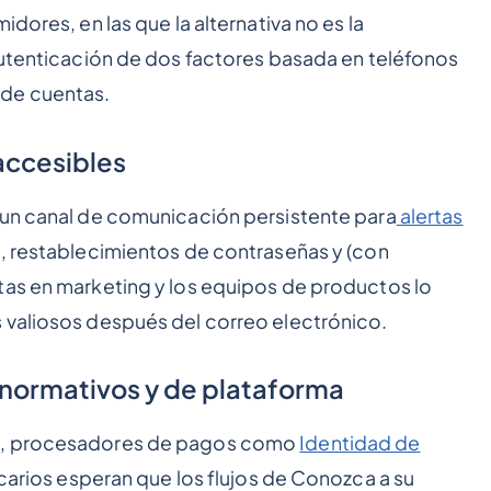
dores, en las que la alternativa no es la
autenticación de dos factores basada en teléfonos
 de cuentas.
accesibles
 un canal de comunicación persistente para
alertas
s, restablecimientos de contraseñas y (con
tas en marketing y los equipos de productos lo
 valiosos después del correo electrónico.
 normativos y de plataforma
le, procesadores de pagos como
Identidad de
ncarios esperan que los flujos de Conozca a su