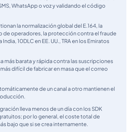
 SMS, WhatsApp o voz y validando el código
ionan la normalización global del E.164, la
o de operadores, la protección contra el fraude
a India, 10DLC en EE. UU., TRA en los Emiratos
nsa más barata y rápida contra las suscripciones
más difícil de fabricar en masa que el correo
utomáticamente de un canal a otro mantienen el
roducción.
tegración lleva menos de un día con los SDK
atuitos; por lo general, el coste total de
s bajo que si se crea internamente.