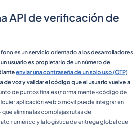
a API de verificación de
?
fono es un servicio orientado a los desarrolladores
n usuario es propietario de un número de
diante
enviar una contraseña de un solo uso (OTP)
da de voz y validar el código que el usuario vuelve a
unto de puntos finales (normalmente «código de
lquier aplicación web o móvil puede integrar en
 que elimina las complejas rutas de
ato numérico y la logística de entrega global que