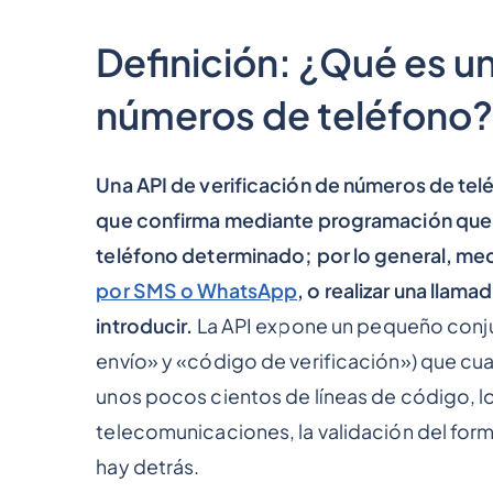
Definición: ¿Qué es un
números de teléfono
Una API de verificación de números de telé
que confirma mediante programación que u
teléfono determinado; por lo general, me
por SMS o WhatsApp
, o realizar una llama
introducir.
La API expone un pequeño conj
envío» y «código de verificación») que cua
unos pocos cientos de líneas de código, lo
telecomunicaciones, la validación del form
hay detrás.