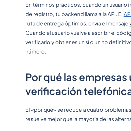
En términos prácticos, cuando un usuario i
de registro, tu backend llama a la API. El
AP
ruta de entrega óptimos, envía el mensaje y
Cuando el usuario vuelve a escribir el códig
verificarlo y obtienes un sí o un no definit
número.
Por qué las empresas u
verificación telefónic
El «por qué» se reduce a cuatro problemas
resuelve mejor que la mayoría de las alterna