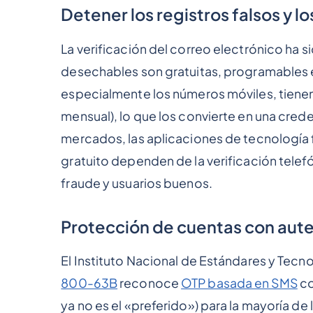
Detener los registros falsos y lo
La verificación del correo electrónico ha 
desechables son gratuitas, programables e
especialmente los números móviles, tienen u
mensual), lo que los convierte en una crede
mercados, las aplicaciones de tecnología f
gratuito dependen de la verificación telef
fraude y usuarios buenos.
Protección de cuentas con aute
El Instituto Nacional de Estándares y Tecno
800-63B
reconoce
OTP basada en SMS
co
ya no es el «preferido») para la mayoría de 