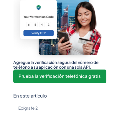
Agregue la verificación segura del número de
teléfono a su aplicación con una sola API.
Prueba la verificación telefónica gratis
En este artículo
Epígrafe 2