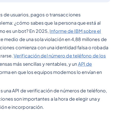
s de usuarios, pagos o transacciones
blema: ¿cómo sabes que la persona que está al
y no es un bot? En 2025,
Informe de IBM sobre el
ste medio de una sola violación en 4,88 millones de
racciones comienza con una identidad falsa o robada
rarse.
Verificación del número de teléfono de los
ensas más sencillas y rentables, y un
API de
forma en que los equipos modernos lo envían en
s una API de verificación de números de teléfono,
ones son importantes a la hora de elegir una y
ión e incorporación.