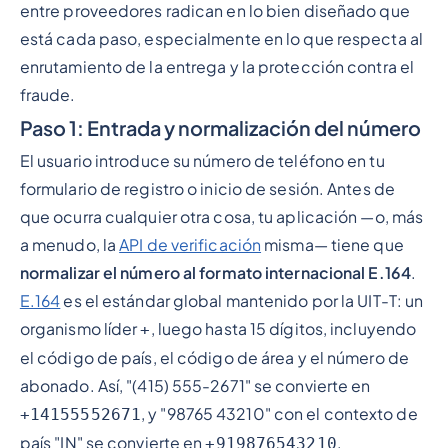
entre proveedores radican en lo bien diseñado que
está cada paso, especialmente en lo que respecta al
enrutamiento de la entrega y la protección contra el
fraude.
Paso 1: Entrada y normalización del número
El usuario introduce su número de teléfono en tu
formulario de registro o inicio de sesión. Antes de
que ocurra cualquier otra cosa, tu aplicación —o, más
a menudo, la
API de verificación
misma— tiene que
normalizar el número al formato internacional E.164
.
E.164
es el estándar global mantenido por la UIT-T: un
organismo líder
, luego hasta 15 dígitos, incluyendo
+
el código de país, el código de área y el número de
abonado. Así, "(415) 555-2671" se convierte en
, y "98765 43210" con el contexto de
+14155552671
país "IN" se convierte en
.
+919876543210