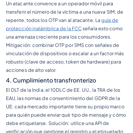
Un atacante convence a un operador móvil para
transferir el número de la víctima a una nueva SIM; de
repente, todos los OTP van al atacante. La
guía de
protección inalámbrica de la FCC
señala esto como
una amenaza creciente para los consumidores.
Mitigación: combinar OTP por SMS con señales de
vinculación de dispositivos o escalar a un factor más
robusto (clave de acceso, token de hardware) para
acciones de alto valor.
4. Cumplimiento transfronterizo
El DLT de la India, el 10DLC de EE. UU., la TRA de los
EAU, las normas de consentimiento del GDPR de la
UE: cada mercado importante tiene su propio marco
para quién puede enviar qué tipo de mensaje y cómo
debe etiquetarse. Solución: utilice una API de
verificación que gestione el registro y el etiquetado