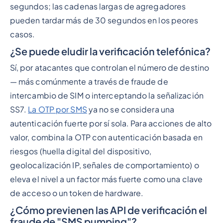
segundos; las cadenas largas de agregadores
pueden tardar más de 30 segundos en los peores
casos.
¿Se puede eludir la verificación telefónica?
Sí, por atacantes que controlan el número de destino
— más comúnmente a través de fraude de
intercambio de SIM o interceptando la señalización
SS7.
La OTP por SMS
ya no se considera una
autenticación fuerte por sí sola. Para acciones de alto
valor, combina la OTP con autenticación basada en
riesgos (huella digital del dispositivo,
geolocalización IP, señales de comportamiento) o
eleva el nivel a un factor más fuerte como una clave
de acceso o un token de hardware.
¿Cómo previenen las API de verificación el
fraude de "SMS pumping"?