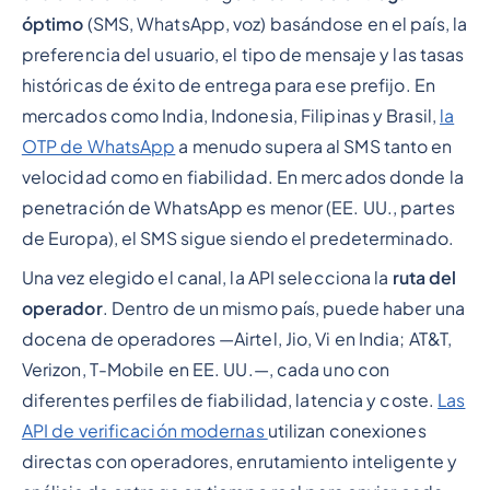
óptimo
(SMS, WhatsApp, voz) basándose en el país, la
preferencia del usuario, el tipo de mensaje y las tasas
históricas de éxito de entrega para ese prefijo. En
mercados como India, Indonesia, Filipinas y Brasil,
la
OTP de WhatsApp
a menudo supera al SMS tanto en
velocidad como en fiabilidad. En mercados donde la
penetración de WhatsApp es menor (EE. UU., partes
de Europa), el SMS sigue siendo el predeterminado.
Una vez elegido el canal, la API selecciona la
ruta del
operador
. Dentro de un mismo país, puede haber una
docena de operadores —Airtel, Jio, Vi en India; AT&T,
Verizon, T-Mobile en EE. UU.—, cada uno con
diferentes perfiles de fiabilidad, latencia y coste.
Las
API de verificación modernas
utilizan conexiones
directas con operadores, enrutamiento inteligente y