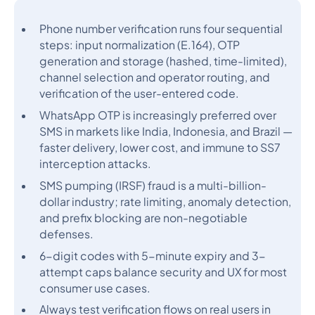
Phone number verification runs four sequential
steps: input normalization (E.164), OTP
generation and storage (hashed, time-limited),
channel selection and operator routing, and
verification of the user-entered code.
WhatsApp OTP is increasingly preferred over
SMS in markets like India, Indonesia, and Brazil —
faster delivery, lower cost, and immune to SS7
interception attacks.
SMS pumping (IRSF) fraud is a multi-billion-
dollar industry; rate limiting, anomaly detection,
and prefix blocking are non-negotiable
defenses.
6-digit codes with 5-minute expiry and 3-
attempt caps balance security and UX for most
consumer use cases.
Always test verification flows on real users in