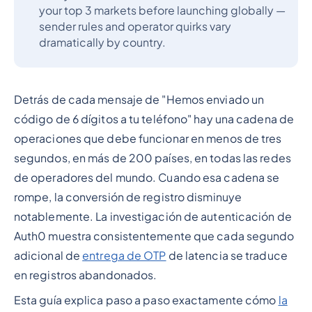
your top 3 markets before launching globally —
sender rules and operator quirks vary
dramatically by country.
Detrás de cada mensaje de "Hemos enviado un
código de 6 dígitos a tu teléfono" hay una cadena de
operaciones que debe funcionar en menos de tres
segundos, en más de 200 países, en todas las redes
de operadores del mundo. Cuando esa cadena se
rompe, la conversión de registro disminuye
notablemente. La investigación de autenticación de
Auth0 muestra consistentemente que cada segundo
adicional de
entrega de OTP
de latencia se traduce
en registros abandonados.
Esta guía explica paso a paso exactamente cómo
la