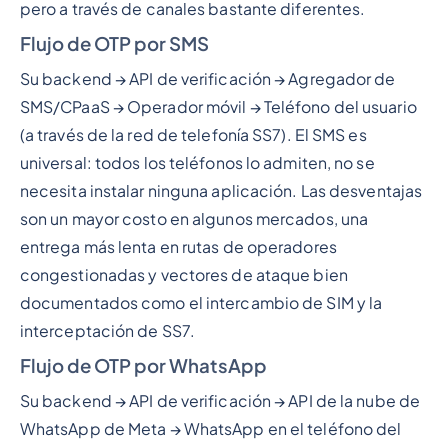
pero a través de canales bastante diferentes.
Flujo de OTP por SMS
Su backend → API de verificación → Agregador de
SMS/CPaaS → Operador móvil → Teléfono del usuario
(a través de la red de telefonía SS7). El SMS es
universal: todos los teléfonos lo admiten, no se
necesita instalar ninguna aplicación. Las desventajas
son un mayor costo en algunos mercados, una
entrega más lenta en rutas de operadores
congestionadas y vectores de ataque bien
documentados como el intercambio de SIM y la
interceptación de SS7.
Flujo de OTP por WhatsApp
Su backend → API de verificación → API de la nube de
WhatsApp de Meta → WhatsApp en el teléfono del