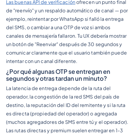
Las buenas API de verificación
ofrecen un punto final
de "reenvío" y un respaldo automático de canal — por
ejemplo, reintentar por WhatsApp si falló la entrega
del SMS, o cambiar a una OTP de voz si ambos
canales de mensajería fallaron. Tu UX debería mostrar
un botón de "Reenviar" después de 30 segundos y
comunicar claramente que el usuario también puede
intentar con un canal diferente.
¿Por qué algunas OTP se entregan en
segundos y otras tardan un minuto?
La latencia de entrega depende de la ruta del
operador, la congestión de la red SMS del país de
destino, la reputación del ID del remitente y si la ruta
es directa (propiedad del operador) o agregada
(muchos agregadores de SMS entre tú y el operador).
Las rutas directas y premium suelen entregar en 1-3