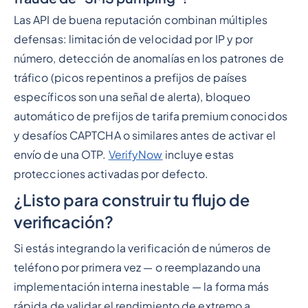
Las API de buena reputación combinan múltiples
defensas: limitación de velocidad por IP y por
número, detección de anomalías en los patrones de
tráfico (picos repentinos a prefijos de países
específicos son una señal de alerta), bloqueo
automático de prefijos de tarifa premium conocidos
y desafíos CAPTCHA o similares antes de activar el
envío de una OTP.
VerifyNow
incluye estas
protecciones activadas por defecto.
¿Listo para construir tu flujo de
verificación?
Si estás integrando la verificación de números de
teléfono por primera vez — o reemplazando una
implementación interna inestable — la forma más
rápida de validar el rendimiento de extremo a