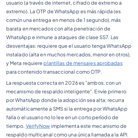
usuario (a través de internet, cifrado de extremo a
extremo). La OTP de WhatsApp es más rápida (es
común una entrega en menos de 1 segundo), más
barata en mercados con alta penetración de
WhatsApp e inmune a ataques de clase SS7. Las
desventajas: requiere que el usuario tenga WhatsApp
instalado (alta en muchos mercados, menor en otros),
y Meta requiere
plantillas de mensajes aprobadas
para contenido transaccional como OTP.
La respuesta correcta en 2026 es "ambos, con un
mecanismo de respaldo inteligente". Envíe primero
por WhatsApp donde la adopción sea alta; recurra
automáticamente a SMS si la entrega por WhatsApp
falla o el usuario no lo lee en un corto período de
tiempo.
VerifyNow
implementa este mecanismo de
respaldo multicanal como una única llamada a la API.