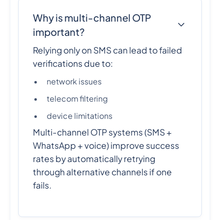
Why is multi-channel OTP
important?
Relying only on SMS can lead to failed
verifications due to:
network issues
telecom filtering
device limitations
Multi-channel OTP systems (SMS +
WhatsApp + voice) improve success
rates by automatically retrying
through alternative channels if one
fails.