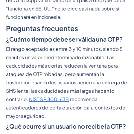
de WhatsApp varían tanto de un país a otro que decir
"funciona en EE. UU." no te dice casi nada sobre si
funcionará en Indonesia.
Preguntas frecuentes
¿Cuánto tiempo debe ser válida una OTP?
El rango aceptado es entre 3 y 10 minutos, siendo 5
minutos un valor predeterminado razonable. Las
caducidades más cortas reducen la ventana para
ataques de OTP robadas, pero aumentan la
frustración cuando los usuarios tienen una entrega de
SMS lenta; las caducidades más largas hacen lo
contrario.
NIST SP 800-63B
recomienda
autenticadores de corta duración para contextos de
mayor seguridad.
¿Qué ocurre si un usuario no recibe la OTP?