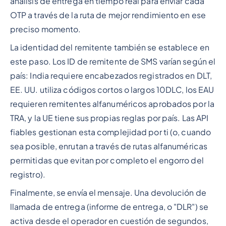
análisis de entrega en tiempo real para enviar cada
OTP a través de la ruta de mejor rendimiento en ese
preciso momento.
La identidad del remitente también se establece en
este paso. Los ID de remitente de SMS varían según el
país: India requiere encabezados registrados en DLT,
EE. UU. utiliza códigos cortos o largos 10DLC, los EAU
requieren remitentes alfanuméricos aprobados por la
TRA, y la UE tiene sus propias reglas por país. Las API
fiables gestionan esta complejidad por ti (o, cuando
sea posible, enrutan a través de rutas alfanuméricas
permitidas que evitan por completo el engorro del
registro).
Finalmente, se envía el mensaje. Una devolución de
llamada de entrega (informe de entrega, o "DLR") se
activa desde el operador en cuestión de segundos,