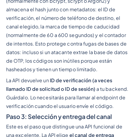
(normalmente con bcrypt, scrypt o Argon2) y
almacena el hash junto con metadatos: el ID de
verificación, el número de teléfono de destino, el
canal elegido, la marca de tiempo de caducidad
(normalmente de 60 a 600 segundos) y el contador
de intentos. Esto protege contra fugas de bases de
datos: incluso si un atacante extrae la base de datos
de OTP, los códigos son inútiles porque están
hasheados y tienen un tiempo limitado.
La API devuelve un
ID de verificación (a veces
llamado ID de solicitud o ID de sesión)
a tu backend.
Guárdalo. Lo necesitarás para llamar al endpoint de
verificación cuando el usuario envíe el código.
Paso 3: Selección y entrega del canal
Este es el paso que distingue una API funcional de
una excelente. La API elige
el canal de entrega