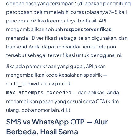
dengan hash yang tersimpan? (d) apakah penghitung
percobaan belum melebihi batas (biasanya 3–5 kali
percobaan)? Jika keempatnya berhasil, API
mengembalikan sebuah
respons terverifikasi
,
menandai ID verifikasi sebagai telah digunakan, dan
backend Anda dapat menandai nomor telepon
tersebut sebagai terverifikasi untuk pengguna ini.
Jika ada pemeriksaan yang gagal, API akan
mengembalikan kode kesalahan spesifik —
,
,
code_mismatch
expired
— dan aplikasi Anda
max_attempts_exceeded
menampilkan pesan yang sesuai serta CTA (kirim
ulang, coba nomor lain, dll.).
SMS vs WhatsApp OTP — Alur
Berbeda, Hasil Sama