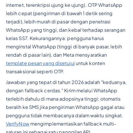
internet, terenkripsi ujung ke ujung). OTP WhatsApp
lebih cepat (pengiriman di bawah 1 detik sering
terjadi), lebih murah di pasar dengan penetrasi
WhatsApp yang tinggi, dan kebal terhadap serangan
kelas SS7. Kekurangannya: pengguna harus
menginstal WhatsApp (tinggi di banyak pasar, lebih
rendah di pasar lain), dan Meta mensyaratkan
template pesan yang disetujui
untuk konten
transaksional seperti OTP.
Jawaban yang tepat di tahun 2026 adalah "keduanya,
dengan fallback cerdas." Kirim melalui WhatsApp
terlebih dahulu di mana adopsinya tinggi; otomatis
beralih ke SMS jika pengiriman WhatsApp gagal atau
pengguna tidak membacanya dalam waktu singkat.
VerifyNow
mengimplementasikan fallback multi-
saluran ini sebagai satu panggilan API.