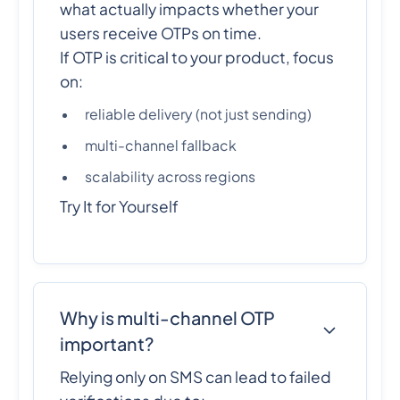
what actually impacts whether your
users receive OTPs on time.
If OTP is critical to your product, focus
on:
reliable delivery (not just sending)
multi-channel fallback
scalability across regions
Try It for Yourself
Why is multi-channel OTP
important?
Relying only on SMS can lead to failed