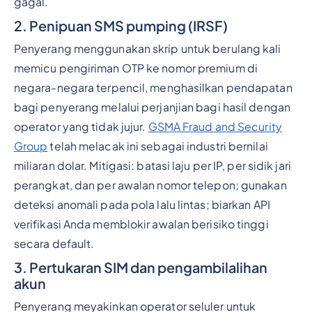
gagal.
2. Penipuan SMS pumping (IRSF)
Penyerang menggunakan skrip untuk berulang kali
memicu pengiriman OTP ke nomor premium di
negara-negara terpencil, menghasilkan pendapatan
bagi penyerang melalui perjanjian bagi hasil dengan
operator yang tidak jujur.
GSMA Fraud and Security
Group
telah melacak ini sebagai industri bernilai
miliaran dolar. Mitigasi: batasi laju per IP, per sidik jari
perangkat, dan per awalan nomor telepon; gunakan
deteksi anomali pada pola lalu lintas; biarkan API
verifikasi Anda memblokir awalan berisiko tinggi
secara default.
3. Pertukaran SIM dan pengambilalihan
akun
Penyerang meyakinkan operator seluler untuk