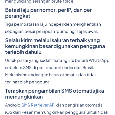
mengundang serangan brute force.
Batasi laju per nomor, per IP, dan per
perangkat
Tiga pembatasan laju independen menghentikan
sebagian besar penipuan 'pumping' sejak awal.
Selalu kirim melalui saluran terbaik yang
kemungkinan besar digunakan pengguna
terlebih dahulu
Untuk pasar yang sudah matang, itu berarti WhatsApp
sebelum SMS di pasar seperti India dan Brasil.
Mekanisme cadangan harus otomatis dan tidak
terlihat oleh pengguna.
Terapkan pengambilan SMS otomatis jika
memungkinkan
Android
SMS Retriever API
dan pengisian otomatis
iOS dari Pesan memungkinkan pengguna untuk tidak