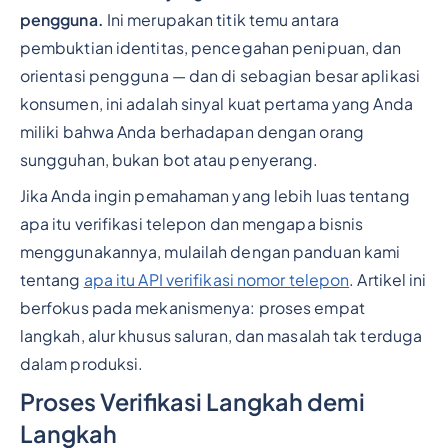
pengguna.
Ini merupakan titik temu antara
pembuktian identitas, pencegahan penipuan, dan
orientasi pengguna — dan di sebagian besar aplikasi
konsumen, ini adalah sinyal kuat pertama yang Anda
miliki bahwa Anda berhadapan dengan orang
sungguhan, bukan bot atau penyerang.
Jika Anda ingin pemahaman yang lebih luas tentang
apa itu verifikasi telepon dan mengapa bisnis
menggunakannya, mulailah dengan panduan kami
tentang
apa itu API verifikasi nomor telepon
. Artikel ini
berfokus pada mekanismenya: proses empat
langkah, alur khusus saluran, dan masalah tak terduga
dalam produksi.
Proses Verifikasi Langkah demi
Langkah