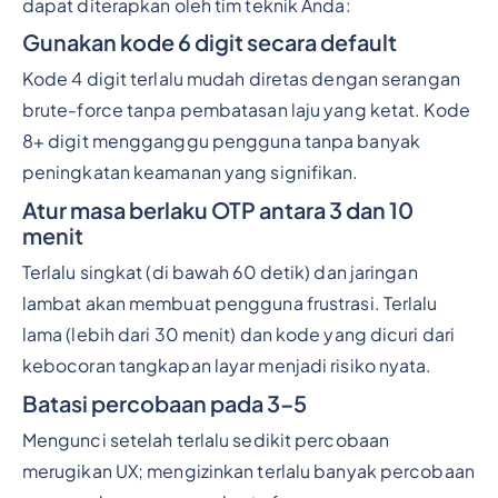
dapat diterapkan oleh tim teknik Anda:
Gunakan kode 6 digit secara default
Kode 4 digit terlalu mudah diretas dengan serangan
brute-force tanpa pembatasan laju yang ketat. Kode
8+ digit mengganggu pengguna tanpa banyak
peningkatan keamanan yang signifikan.
Atur masa berlaku OTP antara 3 dan 10
menit
Terlalu singkat (di bawah 60 detik) dan jaringan
lambat akan membuat pengguna frustrasi. Terlalu
lama (lebih dari 30 menit) dan kode yang dicuri dari
kebocoran tangkapan layar menjadi risiko nyata.
Batasi percobaan pada 3–5
Mengunci setelah terlalu sedikit percobaan
merugikan UX; mengizinkan terlalu banyak percobaan