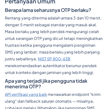
Pertanyaan Umum
Berapa lama seharusnya OTP berlaku?
Rentang yang diterima adalah antara 3 dan 10 menit,
dengan 5 menit sebagai standar yang masuk akal.
Masa berlaku yang lebih pendek mengurangi celah
untuk serangan OTP yang dicuri tetapi meningkatkan
frustrasi ketika pengguna mengalami pengiriman
SMS yang lambat; masa berlaku yang lebih panjang
justru sebaliknya.
NIST SP 800-63B
merekomendasikan autentikator berumur pendek
untuk konteks dengan jaminan yang lebih tinggi.
Apa yang terjadi jika pengguna tidak
menerima OTP?
API verifikasi yang baik
menawarkan endpoint "kirim
ulang" dan fallback saluran otomatis — misalnya,
coba lagi melalui WhatsApp jika pengiriman SMS