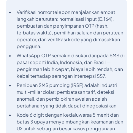
Verifikasi nomor telepon menjalankan empat
langkah berurutan: normalisasi input (E.164),
pembuatan dan penyimpanan OTP (hash,
terbatas waktu), pemilihan saluran dan perutean
operator, dan verifikasi kode yang dimasukkan
pengguna.
WhatsApp OTP semakin disukai daripada SMS di
pasar seperti India, Indonesia, dan Brasil —
pengiriman lebih cepat, biaya lebih rendah, dan
kebal terhadap serangan intersepsi SS7.
Penipuan SMS pumping (IRSF) adalah industri
multi-miliar dolar; pembatasan tarif, deteksi
anomali, dan pemblokiran awalan adalah
pertahanan yang tidak dapat dinegosiasikan.
Kode 6 digit dengan kedaluwarsa 5 menit dan
batas 3 upaya menyeimbangkan keamanan dan
UX untuk sebagian besar kasus penggunaan