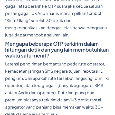
gagal, atau beralih ke OTP suara jika kedua saluran
pesan gagal. UX Anda harus menampilkan tombol
"Kirim Ulang" setelah 30 detik dan
mengkomunikasikan dengan jelas bahwa pengguna
juga dapat mencoba saluran lain.
Mengapa beberapa OTP terkirim dalam
hitungan detik dan yang lain membutuhkan
waktu satu menit?
Latensi pengiriman bergantung pada rute operator,
kemacetan jaringan SMS negara tujuan, reputasi ID
pengirim, dan apakah rute tersebut langsung (dimiliki
operator) atau teragregasi (banyak agregator SMS
antara Anda dan operator). Rute langsung dan
premium biasanya terkirim dalam 1–3 detik; rantai
agregator yang panjang bisa memakan waktu 30+
detik dalam kasus terburuk.