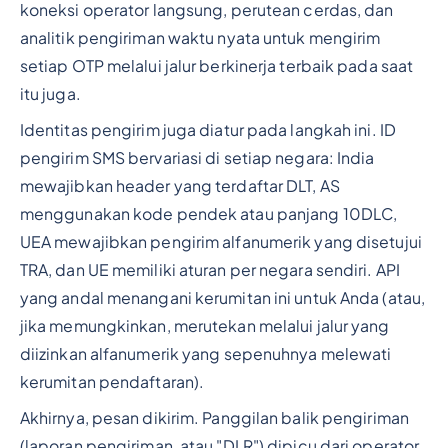
koneksi operator langsung, perutean cerdas, dan
analitik pengiriman waktu nyata untuk mengirim
setiap OTP melalui jalur berkinerja terbaik pada saat
itu juga.
Identitas pengirim juga diatur pada langkah ini. ID
pengirim SMS bervariasi di setiap negara: India
mewajibkan header yang terdaftar DLT, AS
menggunakan kode pendek atau panjang 10DLC,
UEA mewajibkan pengirim alfanumerik yang disetujui
TRA, dan UE memiliki aturan per negara sendiri. API
yang andal menangani kerumitan ini untuk Anda (atau,
jika memungkinkan, merutekan melalui jalur yang
diizinkan alfanumerik yang sepenuhnya melewati
kerumitan pendaftaran).
Akhirnya, pesan dikirim. Panggilan balik pengiriman
(laporan pengiriman, atau "DLR") dipicu dari operator