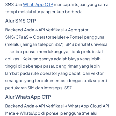
SMS dan
WhatsApp OTP
mencapai tujuan yang sama
tetapi melalui alur yang cukup berbeda.
Alur SMS OTP
Backend Anda → API Verifikasi → Agregator
SMS/CPaaS → Operator seluler → Ponsel pengguna
(melalui jaringan telepon SS7). SMS bersifat universal
— setiap ponsel mendukungnya, tidak perlu instal
aplikasi. Kekurangannya adalah biaya yang lebih
tinggi di beberapa pasar, pengiriman yang lebih
lambat pada rute operator yang padat, dan vektor
serangan yang terdokumentasi dengan baik seperti
pertukaran SIM dan intersepsi SS7.
Alur WhatsApp OTP
Backend Anda → API Verifikasi → WhatsApp Cloud API
Meta → WhatsApp di ponsel pengguna (melalui