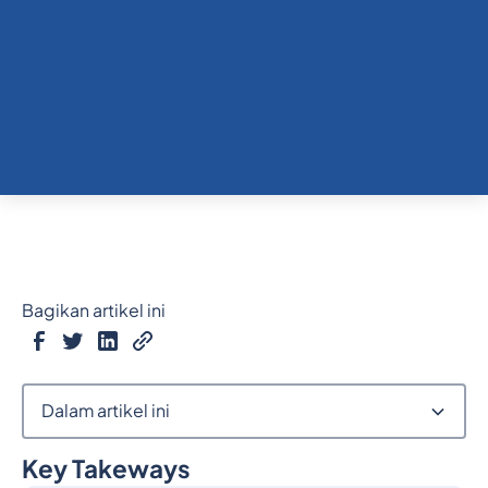
Bagikan artikel ini
Dalam artikel ini
Key Takeways
Judul 2