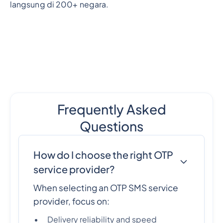
langsung di 200+ negara.
Frequently Asked
Questions
How do I choose the right OTP
service provider?
When selecting an OTP SMS service
provider, focus on:
Delivery reliability and speed