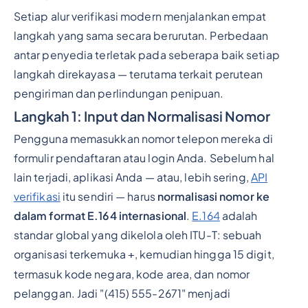
Setiap alur verifikasi modern menjalankan empat
langkah yang sama secara berurutan. Perbedaan
antar penyedia terletak pada seberapa baik setiap
langkah direkayasa — terutama terkait perutean
pengiriman dan perlindungan penipuan.
Langkah 1: Input dan Normalisasi Nomor
Pengguna memasukkan nomor telepon mereka di
formulir pendaftaran atau login Anda. Sebelum hal
lain terjadi, aplikasi Anda — atau, lebih sering,
API
verifikasi
itu sendiri — harus
normalisasi nomor ke
dalam format E.164 internasional
.
E.164
adalah
standar global yang dikelola oleh ITU-T: sebuah
organisasi terkemuka
, kemudian hingga 15 digit,
+
termasuk kode negara, kode area, dan nomor
pelanggan. Jadi "(415) 555-2671" menjadi