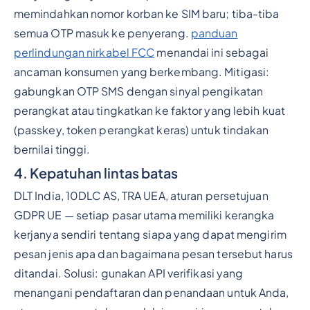
memindahkan nomor korban ke SIM baru; tiba-tiba
semua OTP masuk ke penyerang.
panduan
perlindungan nirkabel FCC
menandai ini sebagai
ancaman konsumen yang berkembang. Mitigasi:
gabungkan OTP SMS dengan sinyal pengikatan
perangkat atau tingkatkan ke faktor yang lebih kuat
(passkey, token perangkat keras) untuk tindakan
bernilai tinggi.
4. Kepatuhan lintas batas
DLT India, 10DLC AS, TRA UEA, aturan persetujuan
GDPR UE — setiap pasar utama memiliki kerangka
kerjanya sendiri tentang siapa yang dapat mengirim
pesan jenis apa dan bagaimana pesan tersebut harus
ditandai. Solusi: gunakan API verifikasi yang
menangani pendaftaran dan penandaan untuk Anda,