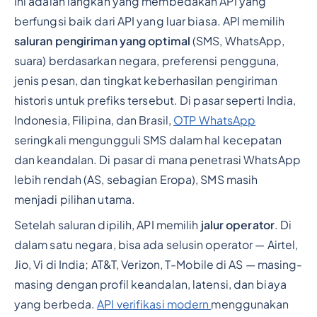
Ini adalah langkah yang membedakan API yang
berfungsi baik dari API yang luar biasa. API memilih
saluran pengiriman yang optimal
(SMS, WhatsApp,
suara) berdasarkan negara, preferensi pengguna,
jenis pesan, dan tingkat keberhasilan pengiriman
historis untuk prefiks tersebut. Di pasar seperti India,
Indonesia, Filipina, dan Brasil,
OTP WhatsApp
seringkali mengungguli SMS dalam hal kecepatan
dan keandalan. Di pasar di mana penetrasi WhatsApp
lebih rendah (AS, sebagian Eropa), SMS masih
menjadi pilihan utama.
Setelah saluran dipilih, API memilih
jalur operator
. Di
dalam satu negara, bisa ada selusin operator — Airtel,
Jio, Vi di India; AT&T, Verizon, T-Mobile di AS — masing-
masing dengan profil keandalan, latensi, dan biaya
yang berbeda.
API verifikasi modern
menggunakan