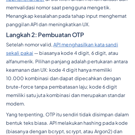
memvalidasi nomor saat pengguna mengetik.
Menangkap kesalahan pada tahap input menghemat
panggilan API dan meningkatkan UX.
Langkah 2: Pembuatan OTP
Setelah nomor valid,
API menghasilkan kata sandi
sekali pakai
— biasanya kode 4 digit, 6 digit, atau
alfanumerik. Pilihan panjang adalah pertukaran antara
keamanan dan UX: kode 4 digit hanya memiliki
10.000 kombinasi dan dapat dipecahkan dengan
brute-force tanpa pembatasan laju; kode 6 digit
memiliki satu juta kombinasi dan merupakan standar
modern.
Yang terpenting, OTP itu sendiri tidak disimpan dalam
bentuk teks biasa. API melakukan hashing pada kode
(biasanya dengan bcrypt, scrypt, atau Argon2) dan