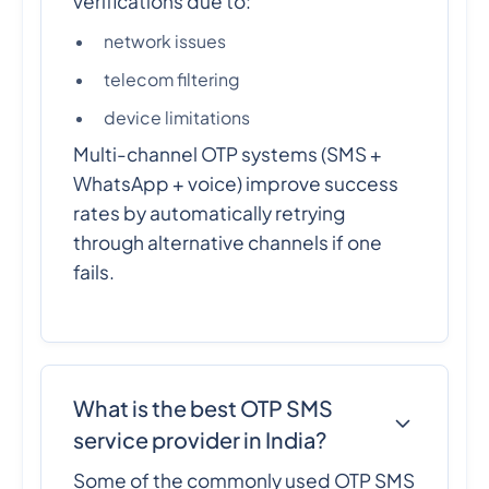
verifications due to:
network issues
telecom filtering
device limitations
Multi-channel OTP systems (SMS +
WhatsApp + voice) improve success
rates by automatically retrying
through alternative channels if one
fails.
What is the best OTP SMS
service provider in India?
Some of the commonly used OTP SMS