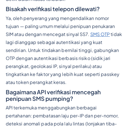
Bisakah verifikasi telepon dilewati?
Ya, oleh penyerang yang mengendalikan nomor
tujuan — paling umum melalui penipuan penukaran
SIM atau dengan mencegat sinyal SS7.
SMS OTP
tidak
lagi dianggap sebagai autentikasi yang kuat
sendirian. Untuk tindakan bernilai tinggi, gabungkan
OTP dengan autentikasi berbasis risiko (sidik jari
perangkat, geolokasi IP, sinyal perilaku) atau
tingkatkan ke faktor yang lebih kuat seperti passkey
atau token perangkat keras.
Bagaimana API verifikasi mencegah
penipuan SMS pumping?
API terkemuka menggabungkan berbagai
pertahanan: pembatasan laju per-IP dan per-nomor,
deteksi anomali pada pola lalu lintas (lonjakan tiba-