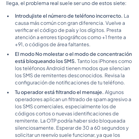
llega, el problema real suele ser uno de estos siete:
Introdujiste el número de teléfono incorrecto.
La
causa más común con gran diferencia. Vuelve a
verificar el código de país y los dígitos. Presta
atención a errores tipográficos como +1 frente a
+91, o códigos de área faltantes.
El modo No molestar o el modo de concentración
está bloqueando los SMS.
Tanto los iPhones como
los teléfonos Android tienen modos que silencian
los SMS de remitentes desconocidos. Revisa la
configuración de notificaciones de tu teléfono.
Tu operador está filtrando el mensaje.
Algunos
operadores aplican un filtrado de spam agresivo a
los SMS comerciales, especialmente los de
códigos cortos o nuevas identificaciones de
remitente. La OTP podría haber sido bloqueada
silenciosamente. Esperar de 30 a 60 segundos y
solicitar un reenvío suele funcionar, ya que los