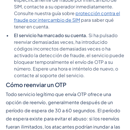
SIM, contacte a su operador inmediatamente.
Consulte nuestra guía sobre
protección contra el
fraude por intercambio de SIM
para saber qué
tener en cuenta.
El servicio ha marcado su cuenta.
Si ha pulsado
reenviar demasiadas veces, ha introducido
códigos incorrectos demasiadas veces o ha
activado la detección de fraude, el servicio puede
bloquear temporalmente el envío de OTP a su
número. Espere una hora e inténtelo de nuevo, o
contacte al soporte del servicio.
Cómo reenviar un OTP
Todo servicio legítimo que envía OTP ofrece una
opción de reenvío, generalmente después de un
período de espera de 30 a 60 segundos. El período
de espera existe para evitar el abuso: si los reenvíos
fueran ilimitados, los atacantes podrían inundar a las