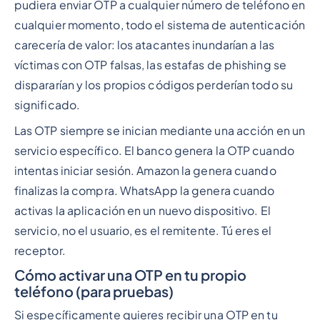
pudiera enviar OTP a cualquier número de teléfono en
cualquier momento, todo el sistema de autenticación
carecería de valor: los atacantes inundarían a las
víctimas con OTP falsas, las estafas de phishing se
dispararían y los propios códigos perderían todo su
significado.
Las OTP siempre se inician mediante una acción en un
servicio específico. El banco genera la OTP cuando
intentas iniciar sesión. Amazon la genera cuando
finalizas la compra. WhatsApp la genera cuando
activas la aplicación en un nuevo dispositivo. El
servicio, no el usuario, es el remitente. Tú eres el
receptor.
Cómo activar una OTP en tu propio
teléfono (para pruebas)
Si específicamente quieres recibir una OTP en tu