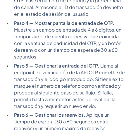
OTP.
Pase el número de teléfono y la preferencia
de canal. Almacene el ID de transacción devuelto
en el estado de sesión del usuario.
Paso 4 — Mostrar pantalla de entrada de OTP.
Muestre un campo de entrada de 4 a 6 dígitos, un
temporizador de cuenta regresiva que coincida
con la ventana de caducidad del OTP, y un botón
de reenvío con un tiempo de espera de 30 a 60
segundos.
Paso 5 — Gestionar la entrada del OTP.
Llame al
endpoint de verificación de la API OTP con el ID de
transacción y el código introducido. Si tiene éxito,
marque el número de teléfono como verificado y
proceda al siguiente paso de su flujo. Si falla,
permita hasta 3 reintentos antes de invalidar la
transacción y requerir un nuevo envío.
Paso 6 — Gestionar los reenvíos.
Aplique un
tiempo de espera (30 a 60 segundos entre
reenvíos) y un número máximo de reenvíos