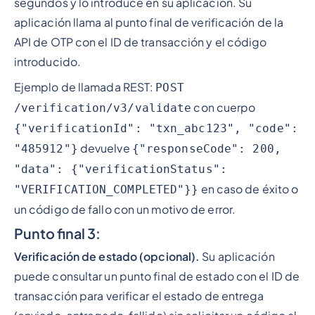
segundos y lo introduce en su aplicación. Su
aplicación llama al punto final de verificación de la
API de OTP con el ID de transacción y el código
introducido.
Ejemplo de llamada REST:
POST
con cuerpo
/verification/v3/validate
{"verificationId": "txn_abc123", "code":
devuelve
"485912"}
{"responseCode": 200,
"data": {"verificationStatus":
en caso de éxito o
"VERIFICATION_COMPLETED"}}
un código de fallo con un motivo de error.
Punto final 3:
Verificación de estado (opcional).
Su aplicación
puede consultar un punto final de estado con el ID de
transacción para verificar el estado de entrega