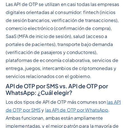
Las API de OTP se utilizan en casi todas las empresas
digitales orientadas al consumidor: fintech (inicios
de sesión bancarios, verificación de transacciones),
comercio electrónico (confirmación de compra),
SaaS (MFA de inicio de sesión), salud (acceso a
portales de pacientes), transporte bajo demanda
(verificación de pasajeros y conductores),
plataformas de economía colaborativa, servicios de
entrega, juegos, intercambios de criptomonedas y
servicios relacionados con el gobierno.
API de OTP por SMS vs. API de OTP por
WhatsApp: ¿Cuál elegir?
Los dos tipos de API de OTP más comunes son
las API
de OTP por SMS
y
las API de OTP por WhatsApp
.
Ambas funcionan, ambas están ampliamente
implementadas, y el mejor patrón para la mayoría de