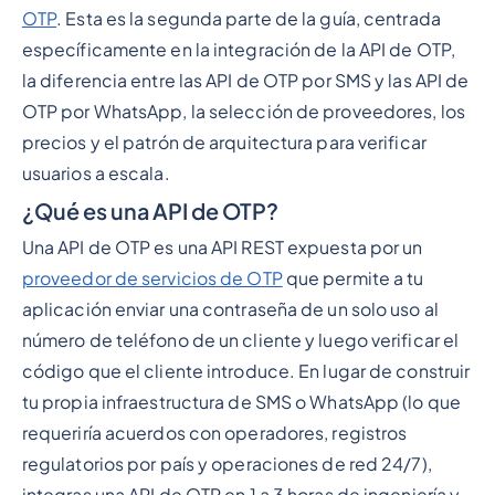
OTP
. Esta es la segunda parte de la guía, centrada
específicamente en la integración de la API de OTP,
la diferencia entre las API de OTP por SMS y las API de
OTP por WhatsApp, la selección de proveedores, los
precios y el patrón de arquitectura para verificar
usuarios a escala.
¿Qué es una API de OTP?
Una API de OTP es una API REST expuesta por un
proveedor de servicios de OTP
que permite a tu
aplicación enviar una contraseña de un solo uso al
número de teléfono de un cliente y luego verificar el
código que el cliente introduce. En lugar de construir
tu propia infraestructura de SMS o WhatsApp (lo que
requeriría acuerdos con operadores, registros
regulatorios por país y operaciones de red 24/7),
integras una API de OTP en 1 a 3 horas de ingeniería y