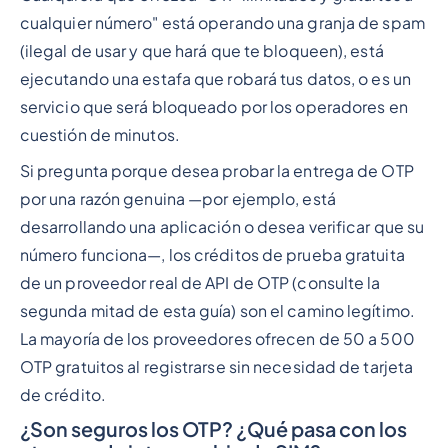
cualquier número" está operando una granja de spam
(ilegal de usar y que hará que te bloqueen), está
ejecutando una estafa que robará tus datos, o es un
servicio que será bloqueado por los operadores en
cuestión de minutos.
Si pregunta porque desea probar la entrega de OTP
por una razón genuina —por ejemplo, está
desarrollando una aplicación o desea verificar que su
número funciona—, los créditos de prueba gratuita
de un proveedor real de API de OTP (consulte la
segunda mitad de esta guía) son el camino legítimo.
La mayoría de los proveedores ofrecen de 50 a 500
OTP gratuitos al registrarse sin necesidad de tarjeta
de crédito.
¿Son seguros los OTP? ¿Qué pasa con los