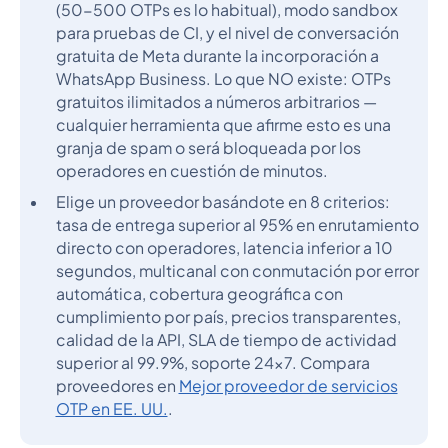
(50-500 OTPs es lo habitual), modo sandbox
para pruebas de CI, y el nivel de conversación
gratuita de Meta durante la incorporación a
WhatsApp Business. Lo que NO existe: OTPs
gratuitos ilimitados a números arbitrarios —
cualquier herramienta que afirme esto es una
granja de spam o será bloqueada por los
operadores en cuestión de minutos.
Elige un proveedor basándote en 8 criterios:
tasa de entrega superior al 95% en enrutamiento
directo con operadores, latencia inferior a 10
segundos, multicanal con conmutación por error
automática, cobertura geográfica con
cumplimiento por país, precios transparentes,
calidad de la API, SLA de tiempo de actividad
superior al 99.9%, soporte 24x7. Compara
proveedores en
Mejor proveedor de servicios
OTP en EE. UU.
.