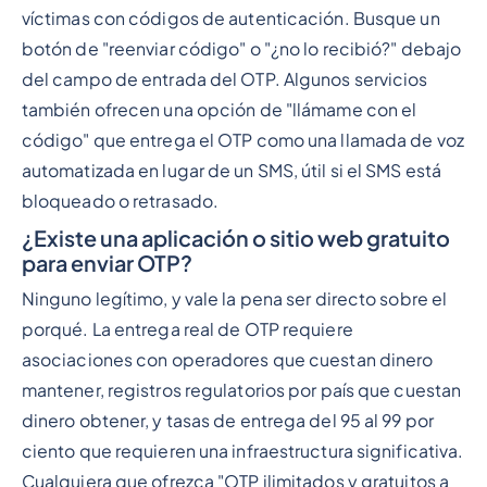
víctimas con códigos de autenticación. Busque un
botón de "reenviar código" o "¿no lo recibió?" debajo
del campo de entrada del OTP. Algunos servicios
también ofrecen una opción de "llámame con el
código" que entrega el OTP como una llamada de voz
automatizada en lugar de un SMS, útil si el SMS está
bloqueado o retrasado.
¿Existe una aplicación o sitio web gratuito
para enviar OTP?
Ninguno legítimo, y vale la pena ser directo sobre el
porqué. La entrega real de OTP requiere
asociaciones con operadores que cuestan dinero
mantener, registros regulatorios por país que cuestan
dinero obtener, y tasas de entrega del 95 al 99 por
ciento que requieren una infraestructura significativa.
Cualquiera que ofrezca "OTP ilimitados y gratuitos a