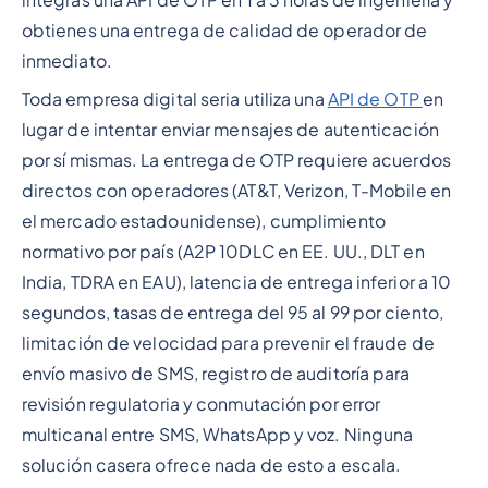
obtienes una entrega de calidad de operador de
inmediato.
Toda empresa digital seria utiliza una
API de OTP
en
lugar de intentar enviar mensajes de autenticación
por sí mismas. La entrega de OTP requiere acuerdos
directos con operadores (AT&T, Verizon, T-Mobile en
el mercado estadounidense), cumplimiento
normativo por país (A2P 10DLC en EE. UU., DLT en
India, TDRA en EAU), latencia de entrega inferior a 10
segundos, tasas de entrega del 95 al 99 por ciento,
limitación de velocidad para prevenir el fraude de
envío masivo de SMS, registro de auditoría para
revisión regulatoria y conmutación por error
multicanal entre SMS, WhatsApp y voz. Ninguna
solución casera ofrece nada de esto a escala.