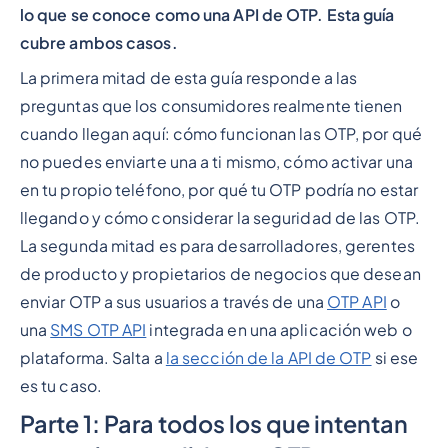
lo que se conoce como una API de OTP. Esta guía
cubre ambos casos.
La primera mitad de esta guía responde a las
preguntas que los consumidores realmente tienen
cuando llegan aquí: cómo funcionan las OTP, por qué
no puedes enviarte una a ti mismo, cómo activar una
en tu propio teléfono, por qué tu OTP podría no estar
llegando y cómo considerar la seguridad de las OTP.
La segunda mitad es para desarrolladores, gerentes
de producto y propietarios de negocios que desean
enviar OTP a sus usuarios a través de una
OTP API
o
una
SMS OTP API
integrada en una aplicación web o
plataforma. Salta a
la sección de la API de OTP
si ese
es tu caso.
Parte 1: Para todos los que intentan