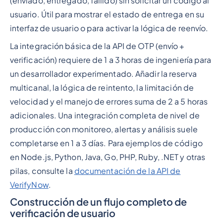
(enviado, entregado, fallido) sin solicitar un código al
usuario. Útil para mostrar el estado de entrega en su
interfaz de usuario o para activar la lógica de reenvío.
La integración básica de la API de OTP (envío +
verificación) requiere de 1 a 3 horas de ingeniería para
un desarrollador experimentado. Añadir la reserva
multicanal, la lógica de reintento, la limitación de
velocidad y el manejo de errores suma de 2 a 5 horas
adicionales. Una integración completa de nivel de
producción con monitoreo, alertas y análisis suele
completarse en 1 a 3 días. Para ejemplos de código
en Node.js, Python, Java, Go, PHP, Ruby, .NET y otras
pilas, consulte la
documentación de la API de
VerifyNow
.
Construcción de un flujo completo de
verificación de usuario