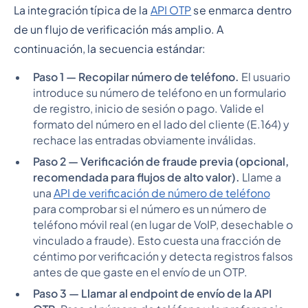
La integración típica de la
API OTP
se enmarca dentro
de un flujo de verificación más amplio. A
continuación, la secuencia estándar:
Paso 1 — Recopilar número de teléfono.
El usuario
introduce su número de teléfono en un formulario
de registro, inicio de sesión o pago. Valide el
formato del número en el lado del cliente (E.164) y
rechace las entradas obviamente inválidas.
Paso 2 — Verificación de fraude previa (opcional,
recomendada para flujos de alto valor).
Llame a
una
API de verificación de número de teléfono
para comprobar si el número es un número de
teléfono móvil real (en lugar de VoIP, desechable o
vinculado a fraude). Esto cuesta una fracción de
céntimo por verificación y detecta registros falsos
antes de que gaste en el envío de un OTP.
Paso 3 — Llamar al endpoint de envío de la API