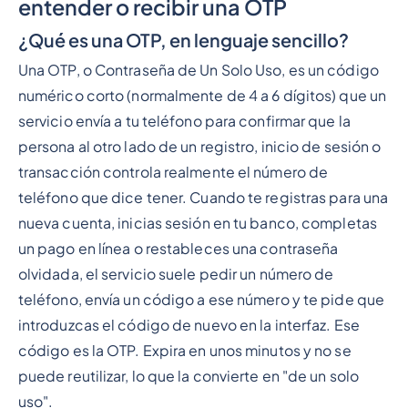
entender o recibir una OTP
¿Qué es una OTP, en lenguaje sencillo?
Una OTP, o Contraseña de Un Solo Uso, es un código
numérico corto (normalmente de 4 a 6 dígitos) que un
servicio envía a tu teléfono para confirmar que la
persona al otro lado de un registro, inicio de sesión o
transacción controla realmente el número de
teléfono que dice tener. Cuando te registras para una
nueva cuenta, inicias sesión en tu banco, completas
un pago en línea o restableces una contraseña
olvidada, el servicio suele pedir un número de
teléfono, envía un código a ese número y te pide que
introduzcas el código de nuevo en la interfaz. Ese
código es la OTP. Expira en unos minutos y no se
puede reutilizar, lo que la convierte en "de un solo
uso".